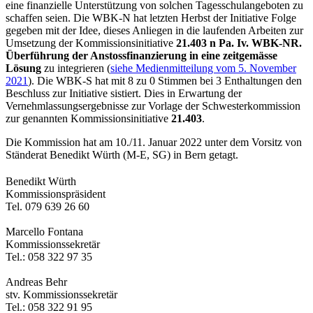
eine finanzielle Unterstützung von solchen Tagesschulangeboten zu
schaffen seien. Die WBK-N hat letzten Herbst der Initiative Folge
gegeben mit der Idee, dieses Anliegen in die laufenden Arbeiten zur
Umsetzung der Kommissionsinitiative
21.403
n Pa. Iv. WBK-NR.
Überführung der Anstossfinanzierung in eine zeitgemässe
Lösung
zu integrieren (
siehe Medienmitteilung vom 5. November
2021
). Die WBK-S hat mit 8 zu 0 Stimmen bei 3 Enthaltungen den
Beschluss zur Initiative sistiert. Dies in Erwartung der
Vernehmlassungsergebnisse zur Vorlage der Schwesterkommission
zur genannten Kommissionsinitiative
21.403
.
Die Kommission hat am 10./11. Januar 2022 unter dem Vorsitz von
Ständerat Benedikt Würth (M-E, SG) in Bern getagt.
Benedikt Würth
Kommissionspräsident
Tel. 079 639 26 60
Marcello Fontana
Kommissionssekretär
Tel.: 058 322 97 35
Andreas Behr
stv. Kommissionssekretär
Tel.: 058 322 91 95