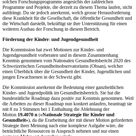
solchen Forschungsprogramms angesichts der zahlreichen
Programme und Projekte, die derzeit zu diesem Thema laufen, nicht
aufdrängt. Da sie jedoch anerkennt, welch grosse Herausforderung
diese Krankheit für die Gesellschaft, die öffentliche Gesundheit und
die Wirtschaft darstellt, bekräftigt sie ihre Unterstützung für einen
weiteren Ausbau der Forschung in diesem Bereich.
Förderung der Kinder- und Jugendgesundheit
Die Kommission hat zwei Motionen zur Kinder- und
Jugendgesundheit vorberaten und in diesem Zusammenhang
Kenntnis genommen vom Nationalen Gesundheitsbericht 2020 des
Schweizerischen Gesundheitsobservatoriums (Obsan), welcher
einen Überblick über die Gesundheit der Kinder, Jugendlichen und
jungen Erwachsenen in der Schweiz gibt.
Die Kommission anerkennt die Bedeutung einer ganzheitlichen
Kinder- und Jugendpolitik im Gesundheitsbereich. Sie hat die
bundesrätliche Roadmap dazu positiv zur Kenntnis genommen. Weil
die Arbeiten zu dieser Roadmap nun konkret anlaufen, beantragt sie
mit 8 zu 3 Stimmen bei 1 Enthaltung die Ablehnung der
Motion
19.4070
n
(
«Nationale Strategie für Kinder und
Gesundheit»
), da die Erarbeitung der mit dieser Motion geforderten
Strategie ihrer Meinung nach eine komplexe Aufgabe wäre, die
beträchtliche Ressourcen in Anspruch nehmen und nur einen