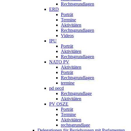
Rechtsgrundlagen
ERD
Porträt
Termine
Aktivitäten
Rechtsgrundlagen
Videos
IPU
Porträt
Aktivitäten
Rechtsgrundlagen
NATO PV
Aktivitäten
Porträt
Rechtsgrundlagen
termine
pd oecd
Rechtsgrundlage
Aktivitäten
PV OSZE
Porträt
Termine
Aktivitäten
rechtsgrundlage
Delegationen für Beziehungen mit Parlamenten