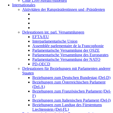
Code Live-Stream einbetten
Internationales
Aktivitäten der Ratspräsidentinnen und -Präsidenten
Delegationen int. parl. Versammlungen
EFTA/EU
Interparlamentarische Union
Assemblée parlementaire de la Francophonie
Parlamentarische Versammlung der OSZE
Parlamentarische Versammlung des Europarates
Parlamentarische Versammlung der NATO
PD-OECD
Delegationen für Beziehungen mit Parlamenten anderer
Staaten
Beziehungen zum Deutschen Bundestag (Del-D)
Beziehungen zum Österreichischen Parlament
(Del-A)
Beziehungen zum Französischen Parlament (Del-
F)
Beziehungen zum Italienischen Parlament (Del-I)
Beziehungen zum Landtag des Fürstentums
Liechtenstein (Del-FL)