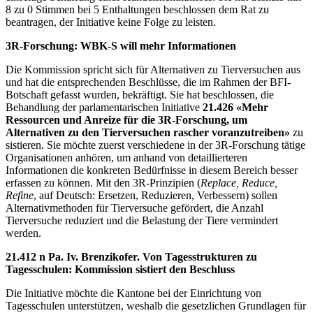
8 zu 0 Stimmen bei 5 Enthaltungen beschlossen dem Rat zu
beantragen, der Initiative keine Folge zu leisten.
3R-Forschung: WBK-S will mehr Informationen
Die Kommission spricht sich für Alternativen zu Tierversuchen aus
und hat die entsprechenden Beschlüsse, die im Rahmen der BFI-
Botschaft gefasst wurden, bekräftigt. Sie hat beschlossen, die
Behandlung der parlamentarischen Initiative
21.426
«Mehr
Ressourcen und Anreize für die 3R-Forschung, um
Alternativen zu den Tierversuchen rascher voranzutreiben»
zu
sistieren. Sie möchte zuerst verschiedene in der 3R-Forschung tätige
Organisationen anhören, um anhand von detaillierteren
Informationen die konkreten Bedürfnisse in diesem Bereich besser
erfassen zu können. Mit den 3R-Prinzipien (
Replace, Reduce,
Refine
, auf Deutsch: Ersetzen, Reduzieren, Verbessern) sollen
Alternativmethoden für Tierversuche gefördert, die Anzahl
Tierversuche reduziert und die Belastung der Tiere vermindert
werden.
21.412
n Pa. Iv. Brenzikofer. Von Tagesstrukturen zu
Tagesschulen: Kommission sistiert den Beschluss
Die Initiative möchte die Kantone bei der Einrichtung von
Tagesschulen unterstützen, weshalb die gesetzlichen Grundlagen für