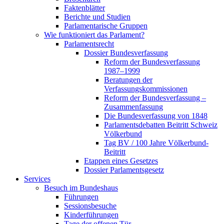
Faktenblätter
Berichte und Studien
Parlamentarische Gruppen
Wie funktioniert das Parlament?
Parlamentsrecht
Dossier Bundesverfassung
Reform der Bundesverfassung
1987–1999
Beratungen der
Verfassungskommissionen
Reform der Bundesverfassung –
Zusammenfassung
Die Bundesverfassung von 1848
Parlamentsdebatten Beitritt Schweiz
Völkerbund
Tag BV / 100 Jahre Völkerbund-
Beitritt
Etappen eines Gesetzes
Dossier Parlamentsgesetz
Services
Besuch im Bundeshaus
Führungen
Sessionsbesuche
Kinderführungen
Tage der offenen Tür