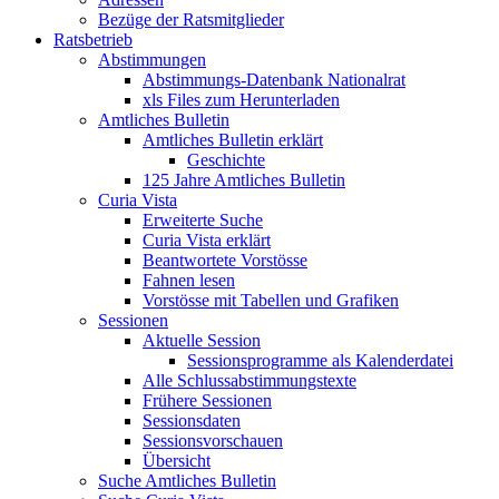
Bezüge der Ratsmitglieder
Ratsbetrieb
Abstimmungen
Abstimmungs-Datenbank Nationalrat
xls Files zum Herunterladen
Amtliches Bulletin
Amtliches Bulletin erklärt
Geschichte
125 Jahre Amtliches Bulletin
Curia Vista
Erweiterte Suche
Curia Vista erklärt
Beantwortete Vorstösse
Fahnen lesen
Vorstösse mit Tabellen und Grafiken
Sessionen
Aktuelle Session
Sessionsprogramme als Kalenderdatei
Alle Schlussabstimmungstexte
Frühere Sessionen
Sessionsdaten
Sessionsvorschauen
Übersicht
Suche Amtliches Bulletin