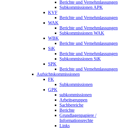
Berichte und Vernehmlassungen
Subkommissionen APK
KVF
Berichte und Vernehmlassungen
WAK
Berichte und Vernehmlassungen
Subkommissionen WAK
WBK
Berichte und Vernehmlassungen
SiK
Berichte und Vernehmlassungen
Subkommissionen SiK
SPK
Berichte und Vernehmlassungen
Aufsichtskommissionen
FK
Subkommissionen
GPK
subkommissionen
Arbeitsgruppen
Sachbereiche
Berichte
Grundlagenpapiere /
Informationsrechte
Links