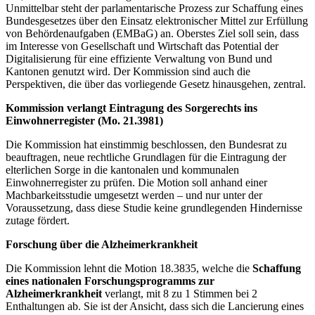
Unmittelbar steht der parlamentarische Prozess zur Schaffung eines
Bundesgesetzes über den Einsatz elektronischer Mittel zur Erfüllung
von Behördenaufgaben (EMBaG) an. Oberstes Ziel soll sein, dass
im Interesse von Gesellschaft und Wirtschaft das Potential der
Digitalisierung für eine effiziente Verwaltung von Bund und
Kantonen genutzt wird. Der Kommission sind auch die
Perspektiven, die über das vorliegende Gesetz hinausgehen, zentral.
Kommission verlangt Eintragung des Sorgerechts ins
Einwohnerregister (Mo.
21.3981
)
Die Kommission hat einstimmig beschlossen, den Bundesrat zu
beauftragen, neue rechtliche Grundlagen für die Eintragung der
elterlichen Sorge in die kantonalen und kommunalen
Einwohnerregister zu prüfen. Die Motion soll anhand einer
Machbarkeitsstudie umgesetzt werden – und nur unter der
Voraussetzung, dass diese Studie keine grundlegenden Hindernisse
zutage fördert.
Forschung über die Alzheimerkrankheit
Die Kommission lehnt die Motion 18.3835, welche die
Schaffung
eines nationalen Forschungsprogramms zur
Alzheimerkrankheit
verlangt, mit 8 zu 1 Stimmen bei 2
Enthaltungen ab. Sie ist der Ansicht, dass sich die Lancierung eines