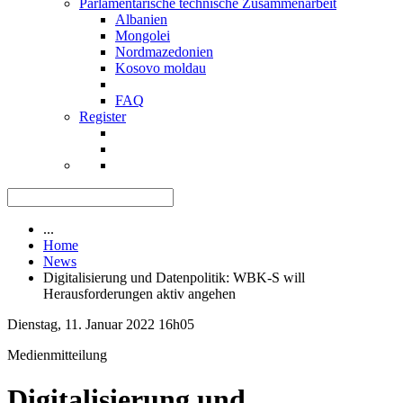
Parlamentarische technische Zusammenarbeit
Albanien
Mongolei
Nordmazedonien
Kosovo moldau
FAQ
Register
...
Home
News
Digitalisierung und Datenpolitik: WBK-S will
Herausforderungen aktiv angehen
Dienstag, 11. Januar 2022 16h05
Medienmitteilung
Digitalisierung und