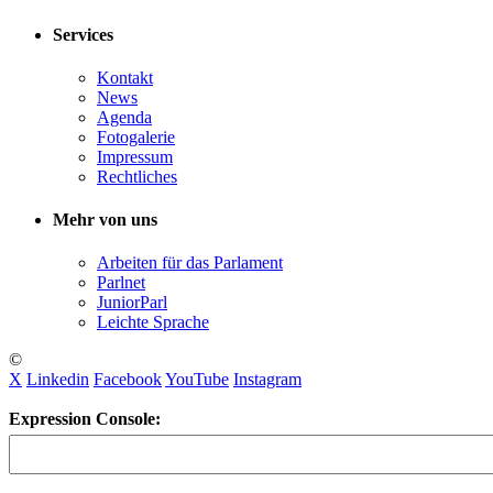
Services
Kontakt
News
Agenda
Fotogalerie
Impressum
Rechtliches
Mehr von uns
Arbeiten für das Parlament
Parlnet
JuniorParl
Leichte Sprache
©
X
Linkedin
Facebook
YouTube
Instagram
Expression Console: