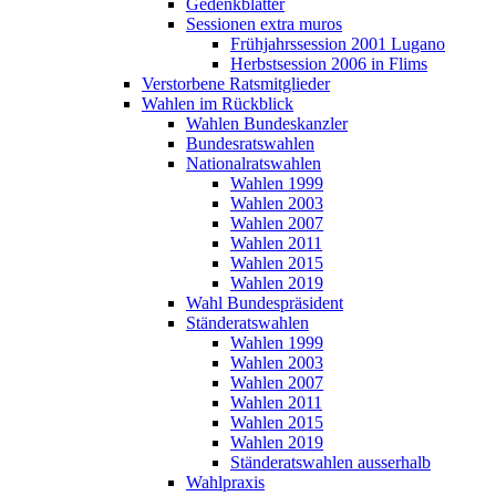
Gedenkblätter
Sessionen extra muros
Frühjahrssession 2001 Lugano
Herbstsession 2006 in Flims
Verstorbene Ratsmitglieder
Wahlen im Rückblick
Wahlen Bundeskanzler
Bundesratswahlen
Nationalratswahlen
Wahlen 1999
Wahlen 2003
Wahlen 2007
Wahlen 2011
Wahlen 2015
Wahlen 2019
Wahl Bundespräsident
Ständeratswahlen
Wahlen 1999
Wahlen 2003
Wahlen 2007
Wahlen 2011
Wahlen 2015
Wahlen 2019
Ständeratswahlen ausserhalb
Wahlpraxis