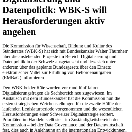
Datenpolitik: WBK-S will
Herausforderungen aktiv
angehen
Die Kommission für Wissenschaft, Bildung und Kultur des
Ständerates (WBK-S) hat sich mit Bundeskanzler Walter Thurnherr
über die anstehenden Projekte im Bereich Digitalisierung und
Datenpolitik in der Schweiz ausgetauscht und liess sich unter
anderem über das geplante Bundesgesetz über den Einsatz
elektronischer Mittel zur Erfüllung von Behördenaufgaben
(EMBaG) informieren.
Den WBK beider Räte wurden vor rund fünf Jahren
Digitalisierungsfragen als Sachbereich neu zugewiesen. Im
Austausch mit dem Bundeskanzler hat die Kommission nun die
ersten strategischen Weichenstellungen für die zweite Hälfte der
laufenden Legislaturperiode vorgenommen und die wesentlichen
Herausforderungen einer Schweizer Digitalstrategie erörtert.
Prioritäten im Handeln stellt sie – im Zuständigkeitsbereich der
Kommission – bei der Data Governance und der Datenwirtschaft
fest, dies auch in Anlehnung an die internationalen Entwicklungen.