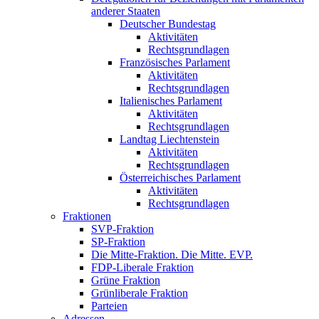
anderer Staaten
Deutscher Bundestag
Aktivitäten
Rechtsgrundlagen
Französisches Parlament
Aktivitäten
Rechtsgrundlagen
Italienisches Parlament
Aktivitäten
Rechtsgrundlagen
Landtag Liechtenstein
Aktivitäten
Rechtsgrundlagen
Österreichisches Parlament
Aktivitäten
Rechtsgrundlagen
Fraktionen
SVP-Fraktion
SP-Fraktion
Die Mitte-Fraktion. Die Mitte. EVP.
FDP-Liberale Fraktion
Grüne Fraktion
Grünliberale Fraktion
Parteien
Adressen