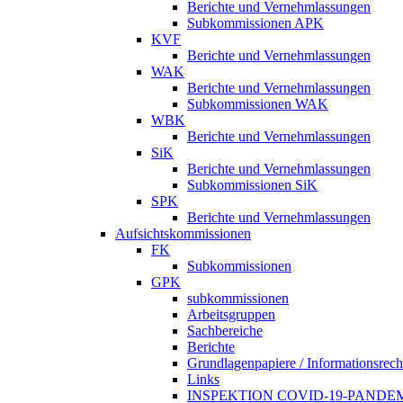
Berichte und Vernehmlassungen
Subkommissionen APK
KVF
Berichte und Vernehmlassungen
WAK
Berichte und Vernehmlassungen
Subkommissionen WAK
WBK
Berichte und Vernehmlassungen
SiK
Berichte und Vernehmlassungen
Subkommissionen SiK
SPK
Berichte und Vernehmlassungen
Aufsichtskommissionen
FK
Subkommissionen
GPK
subkommissionen
Arbeitsgruppen
Sachbereiche
Berichte
Grundlagenpapiere / Informationsrech
Links
INSPEKTION COVID-19-PANDE