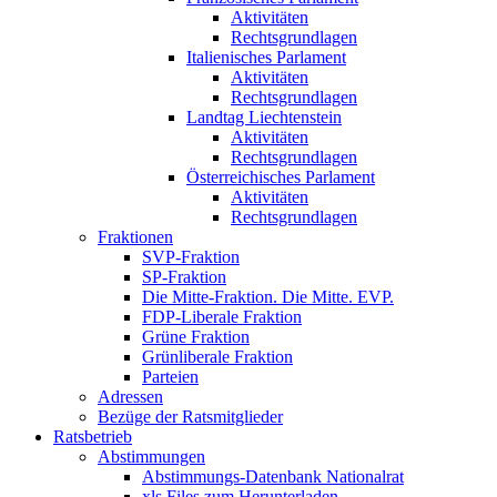
Aktivitäten
Rechtsgrundlagen
Italienisches Parlament
Aktivitäten
Rechtsgrundlagen
Landtag Liechtenstein
Aktivitäten
Rechtsgrundlagen
Österreichisches Parlament
Aktivitäten
Rechtsgrundlagen
Fraktionen
SVP-Fraktion
SP-Fraktion
Die Mitte-Fraktion. Die Mitte. EVP.
FDP-Liberale Fraktion
Grüne Fraktion
Grünliberale Fraktion
Parteien
Adressen
Bezüge der Ratsmitglieder
Ratsbetrieb
Abstimmungen
Abstimmungs-Datenbank Nationalrat
xls Files zum Herunterladen