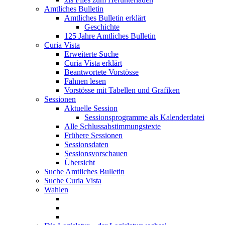
Amtliches Bulletin
Amtliches Bulletin erklärt
Geschichte
125 Jahre Amtliches Bulletin
Curia Vista
Erweiterte Suche
Curia Vista erklärt
Beantwortete Vorstösse
Fahnen lesen
Vorstösse mit Tabellen und Grafiken
Sessionen
Aktuelle Session
Sessionsprogramme als Kalenderdatei
Alle Schlussabstimmungstexte
Frühere Sessionen
Sessionsdaten
Sessionsvorschauen
Übersicht
Suche Amtliches Bulletin
Suche Curia Vista
Wahlen