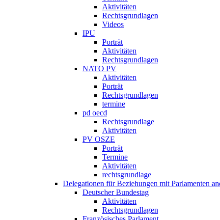
Aktivitäten
Rechtsgrundlagen
Videos
IPU
Porträt
Aktivitäten
Rechtsgrundlagen
NATO PV
Aktivitäten
Porträt
Rechtsgrundlagen
termine
pd oecd
Rechtsgrundlage
Aktivitäten
PV OSZE
Porträt
Termine
Aktivitäten
rechtsgrundlage
Delegationen für Beziehungen mit Parlamenten and
Deutscher Bundestag
Aktivitäten
Rechtsgrundlagen
Französisches Parlament