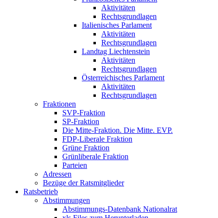
Aktivitäten
Rechtsgrundlagen
Italienisches Parlament
Aktivitäten
Rechtsgrundlagen
Landtag Liechtenstein
Aktivitäten
Rechtsgrundlagen
Österreichisches Parlament
Aktivitäten
Rechtsgrundlagen
Fraktionen
SVP-Fraktion
SP-Fraktion
Die Mitte-Fraktion. Die Mitte. EVP.
FDP-Liberale Fraktion
Grüne Fraktion
Grünliberale Fraktion
Parteien
Adressen
Bezüge der Ratsmitglieder
Ratsbetrieb
Abstimmungen
Abstimmungs-Datenbank Nationalrat
xls Files zum Herunterladen