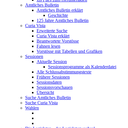
Amtliches Bulletin
Amtliches Bulletin erklärt
Geschichte
125 Jahre Amtliches Bulletin
Curia Vista
Erweiterte Suche
Curia Vista erklärt
Beantwortete Vorstösse
Fahnen lesen
Vorstösse mit Tabellen und Grafiken
Sessionen
Aktuelle Session
Sessionsprogramme als Kalenderdatei
Alle Schlussabstimmungstexte
Frühere Sessionen
Sessionsdaten
Sessionsvorschauen
Übersicht
Suche Amtliches Bulletin
Suche Curia Vista
Wahlen