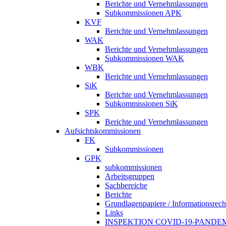
Berichte und Vernehmlassungen
Subkommissionen APK
KVF
Berichte und Vernehmlassungen
WAK
Berichte und Vernehmlassungen
Subkommissionen WAK
WBK
Berichte und Vernehmlassungen
SiK
Berichte und Vernehmlassungen
Subkommissionen SiK
SPK
Berichte und Vernehmlassungen
Aufsichtskommissionen
FK
Subkommissionen
GPK
subkommissionen
Arbeitsgruppen
Sachbereiche
Berichte
Grundlagenpapiere / Informationsrech
Links
INSPEKTION COVID-19-PANDE