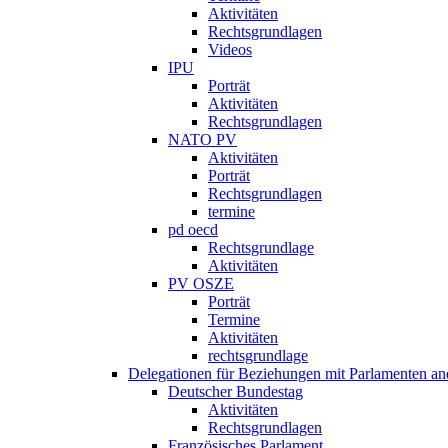
Aktivitäten
Rechtsgrundlagen
Videos
IPU
Porträt
Aktivitäten
Rechtsgrundlagen
NATO PV
Aktivitäten
Porträt
Rechtsgrundlagen
termine
pd oecd
Rechtsgrundlage
Aktivitäten
PV OSZE
Porträt
Termine
Aktivitäten
rechtsgrundlage
Delegationen für Beziehungen mit Parlamenten and
Deutscher Bundestag
Aktivitäten
Rechtsgrundlagen
Französisches Parlament