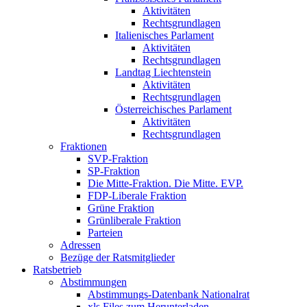
Aktivitäten
Rechtsgrundlagen
Italienisches Parlament
Aktivitäten
Rechtsgrundlagen
Landtag Liechtenstein
Aktivitäten
Rechtsgrundlagen
Österreichisches Parlament
Aktivitäten
Rechtsgrundlagen
Fraktionen
SVP-Fraktion
SP-Fraktion
Die Mitte-Fraktion. Die Mitte. EVP.
FDP-Liberale Fraktion
Grüne Fraktion
Grünliberale Fraktion
Parteien
Adressen
Bezüge der Ratsmitglieder
Ratsbetrieb
Abstimmungen
Abstimmungs-Datenbank Nationalrat
xls Files zum Herunterladen