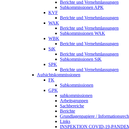
Berichte und Vernehmlassungen
Subkommissionen APK
KVF
Berichte und Vernehmlassungen
WAK
Berichte und Vernehmlassungen
Subkommissionen WAK
WBK
Berichte und Vernehmlassungen
SiK
Berichte und Vernehmlassungen
Subkommissionen SiK
SPK
Berichte und Vernehmlassungen
Aufsichtskommissionen
FK
Subkommissionen
GPK
subkommissionen
Arbeitsgruppen
Sachbereiche
Berichte
Grundlagenpapiere / Informationsrech
Links
INSPEKTION COVID-19-PANDE