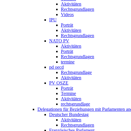
Aktivitäten
Rechtsgrundlagen
Videos
IPU
Porträt
Aktivitäten
Rechtsgrundlagen
NATO PV
Aktivitäten
Porträt
Rechtsgrundlagen
termine
pd oecd
Rechtsgrundlage
Aktivitäten
PV OSZE
Porträt
Termine
Aktivitäten
rechtsgrundlage
Delegationen für Beziehungen mit Parlamenten and
Deutscher Bundestag
Aktivitäten
Rechtsgrundlagen
Französisches Parlament