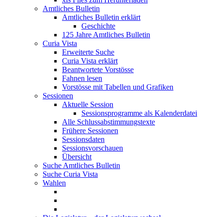
Amtliches Bulletin
Amtliches Bulletin erklärt
Geschichte
125 Jahre Amtliches Bulletin
Curia Vista
Erweiterte Suche
Curia Vista erklärt
Beantwortete Vorstösse
Fahnen lesen
Vorstösse mit Tabellen und Grafiken
Sessionen
Aktuelle Session
Sessionsprogramme als Kalenderdatei
Alle Schlussabstimmungstexte
Frühere Sessionen
Sessionsdaten
Sessionsvorschauen
Übersicht
Suche Amtliches Bulletin
Suche Curia Vista
Wahlen