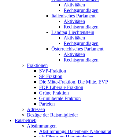
Aktivitäten
Rechtsgrundlagen
Italienisches Parlament
Aktivitäten
Rechtsgrundlagen
Landtag Liechtenstein
Aktivitäten
Rechtsgrundlagen
Österreichisches Parlament
Aktivitäten
Rechtsgrundlagen
Fraktionen
SVP-Fraktion
SP-Fraktion
Die Mitte-Fraktion. Die Mitte. EVP.
FDP-Liberale Fraktion
Grüne Fraktion
Grünliberale Fraktion
Parteien
Adressen
Bezüge der Ratsmitglieder
Ratsbetrieb
Abstimmungen
Abstimmungs-Datenbank Nationalrat
xls Files zum Herunterladen