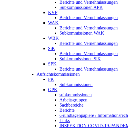
Berichte und Vernehmlassungen
Subkommissionen APK
KVF
Berichte und Vernehmlassungen
WAK
Berichte und Vernehmlassungen
Subkommissionen WAK
WBK
Berichte und Vernehmlassungen
SiK
Berichte und Vernehmlassungen
Subkommissionen SiK
SPK
Berichte und Vernehmlassungen
Aufsichtskommissionen
FK
Subkommissionen
GPK
subkommissionen
Arbeitsgruppen
Sachbereiche
Berichte
Grundlagenpapiere / Informationsrech
Links
INSPEKTION COVID-19-PANDE