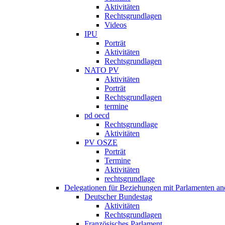
Aktivitäten
Rechtsgrundlagen
Videos
IPU
Porträt
Aktivitäten
Rechtsgrundlagen
NATO PV
Aktivitäten
Porträt
Rechtsgrundlagen
termine
pd oecd
Rechtsgrundlage
Aktivitäten
PV OSZE
Porträt
Termine
Aktivitäten
rechtsgrundlage
Delegationen für Beziehungen mit Parlamenten and
Deutscher Bundestag
Aktivitäten
Rechtsgrundlagen
Französisches Parlament