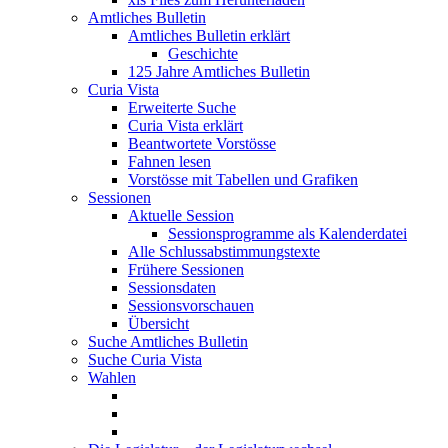
Amtliches Bulletin
Amtliches Bulletin erklärt
Geschichte
125 Jahre Amtliches Bulletin
Curia Vista
Erweiterte Suche
Curia Vista erklärt
Beantwortete Vorstösse
Fahnen lesen
Vorstösse mit Tabellen und Grafiken
Sessionen
Aktuelle Session
Sessionsprogramme als Kalenderdatei
Alle Schlussabstimmungstexte
Frühere Sessionen
Sessionsdaten
Sessionsvorschauen
Übersicht
Suche Amtliches Bulletin
Suche Curia Vista
Wahlen