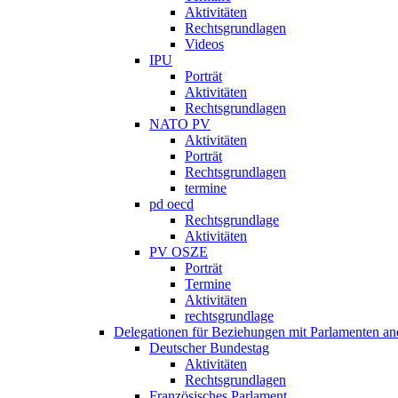
Aktivitäten
Rechtsgrundlagen
Videos
IPU
Porträt
Aktivitäten
Rechtsgrundlagen
NATO PV
Aktivitäten
Porträt
Rechtsgrundlagen
termine
pd oecd
Rechtsgrundlage
Aktivitäten
PV OSZE
Porträt
Termine
Aktivitäten
rechtsgrundlage
Delegationen für Beziehungen mit Parlamenten and
Deutscher Bundestag
Aktivitäten
Rechtsgrundlagen
Französisches Parlament