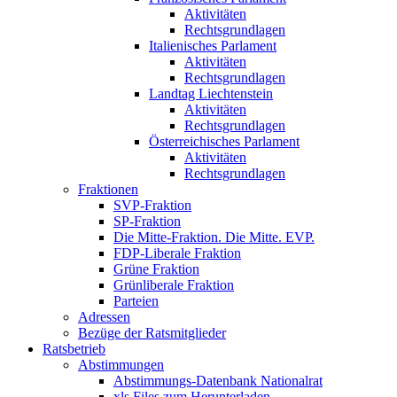
Aktivitäten
Rechtsgrundlagen
Italienisches Parlament
Aktivitäten
Rechtsgrundlagen
Landtag Liechtenstein
Aktivitäten
Rechtsgrundlagen
Österreichisches Parlament
Aktivitäten
Rechtsgrundlagen
Fraktionen
SVP-Fraktion
SP-Fraktion
Die Mitte-Fraktion. Die Mitte. EVP.
FDP-Liberale Fraktion
Grüne Fraktion
Grünliberale Fraktion
Parteien
Adressen
Bezüge der Ratsmitglieder
Ratsbetrieb
Abstimmungen
Abstimmungs-Datenbank Nationalrat
xls Files zum Herunterladen