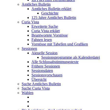
Amtliches Bulletin
Amtliches Bulletin erklärt
Geschichte
125 Jahre Amtliches Bulletin
Curia Vista
Erweiterte Suche
Curia Vista erklärt
Beantwortete Vorstösse
Fahnen lesen
Vorstösse mit Tabellen und Grafiken
Sessionen
Aktuelle Session
Sessionsprogramme als Kalenderdatei
Alle Schlussabstimmungstexte
Frühere Sessionen
Sessionsdaten
Sessionsvorschauen
Übersicht
Suche Amtliches Bulletin
Suche Curia Vista
Wahlen