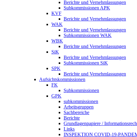
Berichte und Vernehmlassungen
Subkommissionen APK
KVF
Berichte und Vernehmlassungen
WAK
Berichte und Vernehmlassungen
Subkommissionen WAK
WBK
Berichte und Vernehmlassungen
SiK
Berichte und Vernehmlassungen
Subkommissionen SiK
SPK
Berichte und Vernehmlassungen
Aufsichtskommissionen
FK
Subkommissionen
GPK
subkommissionen
Arbeitsgruppen
Sachbereiche
Berichte
Grundlagenpapiere / Informationsrech
Links
INSPEKTION COVID-19-PANDE