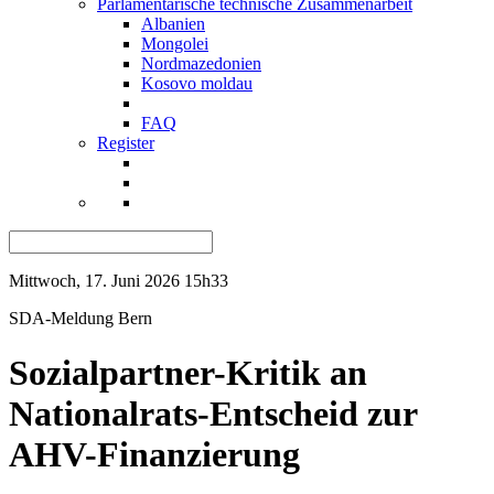
Parlamentarische technische Zusammenarbeit
Albanien
Mongolei
Nordmazedonien
Kosovo moldau
FAQ
Register
Mittwoch, 17. Juni 2026 15h33
SDA-Meldung
Bern
Sozialpartner-Kritik an
Nationalrats-Entscheid zur
AHV-Finanzierung