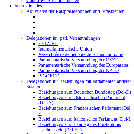
Code Live-Stream einbetten
Internationales
Aktivitäten der Ratspräsidentinnen und -Präsidenten
Delegationen int. parl. Versammlungen
EFTA/EU
Interparlamentarische Union
Assemblée parlementaire de la Francophonie
Parlamentarische Versammlung der OSZE
Parlamentarische Versammlung des Europarates
Parlamentarische Versammlung der NATO
PD-OECD
Delegationen für Beziehungen mit Parlamenten anderer
Staaten
Beziehungen zum Deutschen Bundestag (Del-D)
Beziehungen zum Österreichischen Parlament
(Del-A)
Beziehungen zum Französischen Parlament (Del-
F)
Beziehungen zum Italienischen Parlament (Del-I)
Beziehungen zum Landtag des Fürstentums
Liechtenstein (Del-FL)