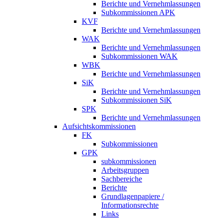
Berichte und Vernehmlassungen
Subkommissionen APK
KVF
Berichte und Vernehmlassungen
WAK
Berichte und Vernehmlassungen
Subkommissionen WAK
WBK
Berichte und Vernehmlassungen
SiK
Berichte und Vernehmlassungen
Subkommissionen SiK
SPK
Berichte und Vernehmlassungen
Aufsichtskommissionen
FK
Subkommissionen
GPK
subkommissionen
Arbeitsgruppen
Sachbereiche
Berichte
Grundlagenpapiere /
Informationsrechte
Links