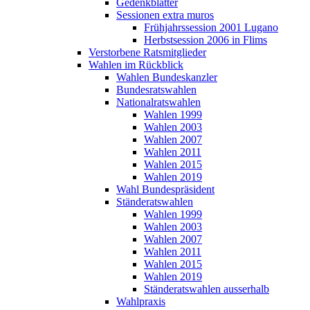
Gedenkblätter
Sessionen extra muros
Frühjahrssession 2001 Lugano
Herbstsession 2006 in Flims
Verstorbene Ratsmitglieder
Wahlen im Rückblick
Wahlen Bundeskanzler
Bundesratswahlen
Nationalratswahlen
Wahlen 1999
Wahlen 2003
Wahlen 2007
Wahlen 2011
Wahlen 2015
Wahlen 2019
Wahl Bundespräsident
Ständeratswahlen
Wahlen 1999
Wahlen 2003
Wahlen 2007
Wahlen 2011
Wahlen 2015
Wahlen 2019
Ständeratswahlen ausserhalb
Wahlpraxis