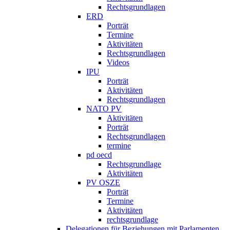
Rechtsgrundlagen
ERD
Porträt
Termine
Aktivitäten
Rechtsgrundlagen
Videos
IPU
Porträt
Aktivitäten
Rechtsgrundlagen
NATO PV
Aktivitäten
Porträt
Rechtsgrundlagen
termine
pd oecd
Rechtsgrundlage
Aktivitäten
PV OSZE
Porträt
Termine
Aktivitäten
rechtsgrundlage
Delegationen für Beziehungen mit Parlamenten