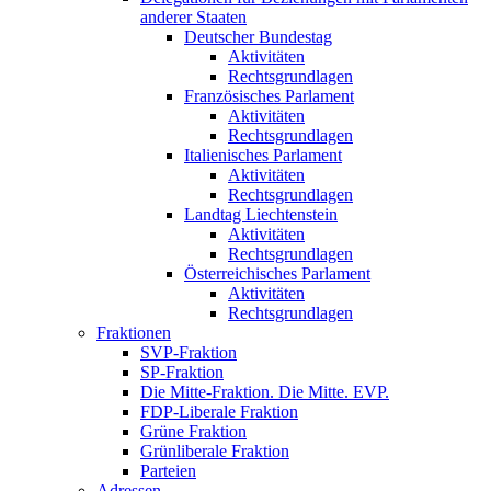
anderer Staaten
Deutscher Bundestag
Aktivitäten
Rechtsgrundlagen
Französisches Parlament
Aktivitäten
Rechtsgrundlagen
Italienisches Parlament
Aktivitäten
Rechtsgrundlagen
Landtag Liechtenstein
Aktivitäten
Rechtsgrundlagen
Österreichisches Parlament
Aktivitäten
Rechtsgrundlagen
Fraktionen
SVP-Fraktion
SP-Fraktion
Die Mitte-Fraktion. Die Mitte. EVP.
FDP-Liberale Fraktion
Grüne Fraktion
Grünliberale Fraktion
Parteien
Adressen