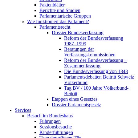
Faktenblätter
Berichte und Studien
Parlamentarische Gruppen
Wie funktioniert das Parlament?
Parlamentsrecht
Dossier Bundesverfassung
Reform der Bundesverfassung
1987–1999
Beratungen der
Verfassungskommissionen
Reform der Bundesverfassung –
Zusammenfassung
Die Bundesverfassung von 1848
Parlamentsdebatten Beitritt Schweiz
Völkerbund
Tag BV / 100 Jahre Völkerbund-
Beitritt
Etappen eines Gesetzes
Dossier Parlamentsgesetz
Services
Besuch im Bundeshaus
Führungen
Sessionsbesuche
Kinderführungen
Tage der offenen Tür