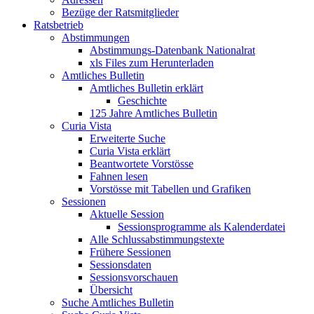
Bezüge der Ratsmitglieder
Ratsbetrieb
Abstimmungen
Abstimmungs-Datenbank Nationalrat
xls Files zum Herunterladen
Amtliches Bulletin
Amtliches Bulletin erklärt
Geschichte
125 Jahre Amtliches Bulletin
Curia Vista
Erweiterte Suche
Curia Vista erklärt
Beantwortete Vorstösse
Fahnen lesen
Vorstösse mit Tabellen und Grafiken
Sessionen
Aktuelle Session
Sessionsprogramme als Kalenderdatei
Alle Schlussabstimmungstexte
Frühere Sessionen
Sessionsdaten
Sessionsvorschauen
Übersicht
Suche Amtliches Bulletin