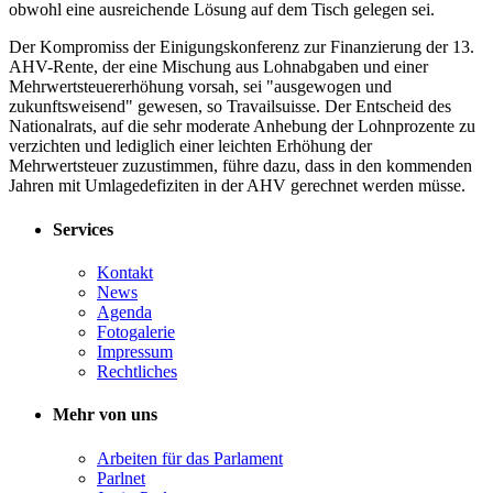
obwohl eine ausreichende Lösung auf dem Tisch gelegen sei.
Der Kompromiss der Einigungskonferenz zur Finanzierung der 13.
AHV-Rente, der eine Mischung aus Lohnabgaben und einer
Mehrwertsteuererhöhung vorsah, sei "ausgewogen und
zukunftsweisend" gewesen, so Travailsuisse. Der Entscheid des
Nationalrats, auf die sehr moderate Anhebung der Lohnprozente zu
verzichten und lediglich einer leichten Erhöhung der
Mehrwertsteuer zuzustimmen, führe dazu, dass in den kommenden
Jahren mit Umlagedefiziten in der AHV gerechnet werden müsse.
Services
Kontakt
News
Agenda
Fotogalerie
Impressum
Rechtliches
Mehr von uns
Arbeiten für das Parlament
Parlnet