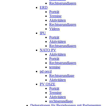
Rechtsgrundlagen
ERD
Porträt
Termine
Aktivitäten
Rechtsgrundlagen
Videos
IPU
Porträt
Aktivitäten
Rechtsgrundlagen
NATO PV
Aktivitäten
Porträt
Rechtsgrundlagen
termine
pd oecd
Rechtsgrundlage
Aktivitäten
PV OSZE
Porträt
Termine
Aktivitäten
rechtsgrundlage
Delegationen für Beziehungen mit Parlamenten