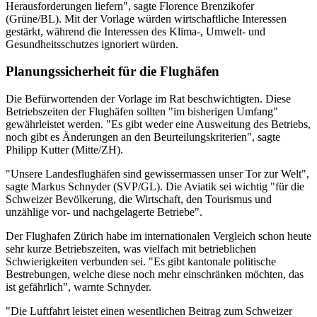
Herausforderungen liefern", sagte Florence Brenzikofer
(Grüne/BL). Mit der Vorlage würden wirtschaftliche Interessen
gestärkt, während die Interessen des Klima-, Umwelt- und
Gesundheitsschutzes ignoriert würden.
Planungssicherheit für die Flughäfen
Die Befürwortenden der Vorlage im Rat beschwichtigten. Diese
Betriebszeiten der Flughäfen sollten "im bisherigen Umfang"
gewährleistet werden. "Es gibt weder eine Ausweitung des Betriebs,
noch gibt es Änderungen an den Beurteilungskriterien", sagte
Philipp Kutter (Mitte/ZH).
"Unsere Landesflughäfen sind gewissermassen unser Tor zur Welt",
sagte Markus Schnyder (SVP/GL). Die Aviatik sei wichtig "für die
Schweizer Bevölkerung, die Wirtschaft, den Tourismus und
unzählige vor- und nachgelagerte Betriebe".
Der Flughafen Zürich habe im internationalen Vergleich schon heute
sehr kurze Betriebszeiten, was vielfach mit betrieblichen
Schwierigkeiten verbunden sei. "Es gibt kantonale politische
Bestrebungen, welche diese noch mehr einschränken möchten, das
ist gefährlich", warnte Schnyder.
"Die Luftfahrt leistet einen wesentlichen Beitrag zum Schweizer