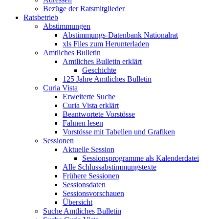
Bezüge der Ratsmitglieder
Ratsbetrieb
Abstimmungen
Abstimmungs-Datenbank Nationalrat
xls Files zum Herunterladen
Amtliches Bulletin
Amtliches Bulletin erklärt
Geschichte
125 Jahre Amtliches Bulletin
Curia Vista
Erweiterte Suche
Curia Vista erklärt
Beantwortete Vorstösse
Fahnen lesen
Vorstösse mit Tabellen und Grafiken
Sessionen
Aktuelle Session
Sessionsprogramme als Kalenderdatei
Alle Schlussabstimmungstexte
Frühere Sessionen
Sessionsdaten
Sessionsvorschauen
Übersicht
Suche Amtliches Bulletin