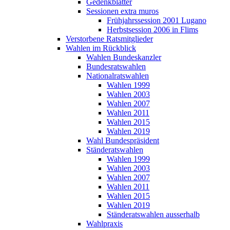
Gedenkblätter
Sessionen extra muros
Frühjahrssession 2001 Lugano
Herbstsession 2006 in Flims
Verstorbene Ratsmitglieder
Wahlen im Rückblick
Wahlen Bundeskanzler
Bundesratswahlen
Nationalratswahlen
Wahlen 1999
Wahlen 2003
Wahlen 2007
Wahlen 2011
Wahlen 2015
Wahlen 2019
Wahl Bundespräsident
Ständeratswahlen
Wahlen 1999
Wahlen 2003
Wahlen 2007
Wahlen 2011
Wahlen 2015
Wahlen 2019
Ständeratswahlen ausserhalb
Wahlpraxis