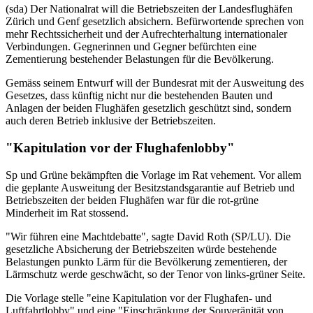
(sda) Der Nationalrat will die Betriebszeiten der Landesflughäfen
Zürich und Genf gesetzlich absichern. Befürwortende sprechen von
mehr Rechtssicherheit und der Aufrechterhaltung internationaler
Verbindungen. Gegnerinnen und Gegner befürchten eine
Zementierung bestehender Belastungen für die Bevölkerung.
Gemäss seinem Entwurf will der Bundesrat mit der Ausweitung des
Gesetzes, dass künftig nicht nur die bestehenden Bauten und
Anlagen der beiden Flughäfen gesetzlich geschützt sind, sondern
auch deren Betrieb inklusive der Betriebszeiten.
"Kapitulation vor der Flughafenlobby"
Sp und Grüne bekämpften die Vorlage im Rat vehement. Vor allem
die geplante Ausweitung der Besitzstandsgarantie auf Betrieb und
Betriebszeiten der beiden Flughäfen war für die rot-grüne
Minderheit im Rat stossend.
"Wir führen eine Machtdebatte", sagte David Roth (SP/LU). Die
gesetzliche Absicherung der Betriebszeiten würde bestehende
Belastungen punkto Lärm für die Bevölkerung zementieren, der
Lärmschutz werde geschwächt, so der Tenor von links-grüner Seite.
Die Vorlage stelle "eine Kapitulation vor der Flughafen- und
Luftfahrtlobby" und eine "Einschränkung der Souveränität von