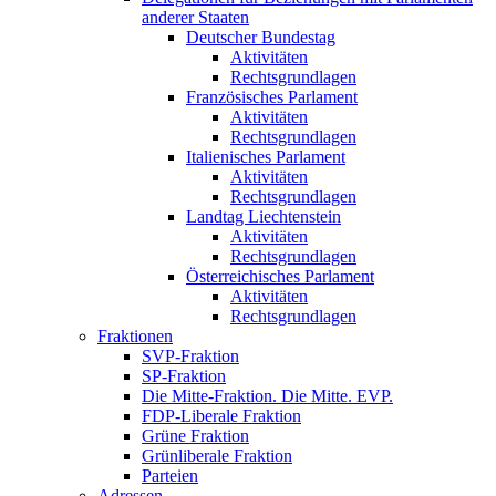
anderer Staaten
Deutscher Bundestag
Aktivitäten
Rechtsgrundlagen
Französisches Parlament
Aktivitäten
Rechtsgrundlagen
Italienisches Parlament
Aktivitäten
Rechtsgrundlagen
Landtag Liechtenstein
Aktivitäten
Rechtsgrundlagen
Österreichisches Parlament
Aktivitäten
Rechtsgrundlagen
Fraktionen
SVP-Fraktion
SP-Fraktion
Die Mitte-Fraktion. Die Mitte. EVP.
FDP-Liberale Fraktion
Grüne Fraktion
Grünliberale Fraktion
Parteien
Adressen