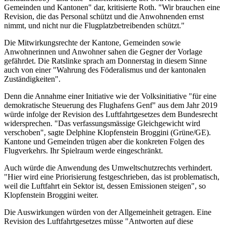
Gemeinden und Kantonen" dar, kritisierte Roth. "Wir brauchen eine
Revision, die das Personal schützt und die Anwohnenden ernst
nimmt, und nicht nur die Flugplatzbetreibenden schützt."
Die Mitwirkungsrechte der Kantone, Gemeinden sowie
Anwohnerinnen und Anwohner sahen die Gegner der Vorlage
gefährdet. Die Ratslinke sprach am Donnerstag in diesem Sinne
auch von einer "Wahrung des Föderalismus und der kantonalen
Zuständigkeiten".
Denn die Annahme einer Initiative wie der Volksinitiative "für eine
demokratische Steuerung des Flughafens Genf" aus dem Jahr 2019
würde infolge der Revision des Luftfahrtgesetzes dem Bundesrecht
widersprechen. "Das verfassungsmässige Gleichgewicht wird
verschoben", sagte Delphine Klopfenstein Broggini (Grüne/GE).
Kantone und Gemeinden trügen aber die konkreten Folgen des
Flugverkehrs. Ihr Spielraum werde eingeschränkt.
Auch würde die Anwendung des Umweltschutzrechts verhindert.
"Hier wird eine Priorisierung festgeschrieben, das ist problematisch,
weil die Luftfahrt ein Sektor ist, dessen Emissionen steigen", so
Klopfenstein Broggini weiter.
Die Auswirkungen würden von der Allgemeinheit getragen. Eine
Revision des Luftfahrtgesetzes müsse "Antworten auf diese