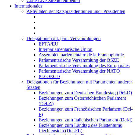
Code Live-Stream einbetten
Internationales
Aktivitäten der Ratspräsidentinnen und -Präsidenten
Delegationen int. parl. Versammlungen
EFTA/EU
Interparlamentarische Union
Assemblée parlementaire de la Francophonie
Parlamentarische Versammlung der OSZE
Parlamentarische Versammlung des Europarates
Parlamentarische Versammlung der NATO
PD-OECD
Delegationen für Beziehungen mit Parlamenten anderer
Staaten
Beziehungen zum Deutschen Bundestag (Del-D)
Beziehungen zum Österreichischen Parlament
(Del-A)
Beziehungen zum Französischen Parlament (Del-
F)
Beziehungen zum Italienischen Parlament (Del-I)
Beziehungen zum Landtag des Fürstentums
Liechtenstein (Del-FL)