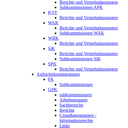
Berichte und Vernehmlassungen
Subkommissionen APK
KVF
Berichte und Vernehmlassungen
WAK
Berichte und Vernehmlassungen
Subkommissionen WAK
WBK
Berichte und Vernehmlassungen
SiK
Berichte und Vernehmlassungen
Subkommissionen SiK
SPK
Berichte und Vernehmlassungen
Aufsichtskommissionen
FK
Subkommissionen
GPK
subkommissionen
Arbeitsgruppen
Sachbereiche
Berichte
Grundlagenpapiere /
Informationsrechte
Links