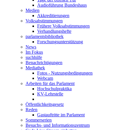
Audioführung Bundeshaus
Medien
Akkreditierungen
Volksabstimmungen
Frühere Volksabstimmungen
Verhandlungshefte
parlamentsbibliothek
Forschungsunterstützung
News
Im Fokus
suchhilfe
Benachrichtigungen
Mediathek
Fotos - Nutzungsbedingungen
Webcam
Arbeiten für das Parlament
Hochschulpraktika
KV-Lehrstelle
Öffentlichkeitsgesetz
Reden
Gastauftritte im Parlament
Sommerserien
Besuchs- und Informationszentrum