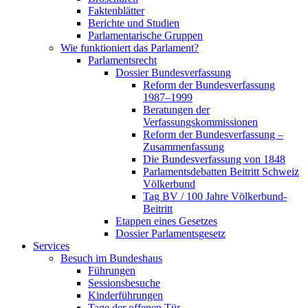
Faktenblätter
Berichte und Studien
Parlamentarische Gruppen
Wie funktioniert das Parlament?
Parlamentsrecht
Dossier Bundesverfassung
Reform der Bundesverfassung
1987–1999
Beratungen der
Verfassungskommissionen
Reform der Bundesverfassung –
Zusammenfassung
Die Bundesverfassung von 1848
Parlamentsdebatten Beitritt Schweiz
Völkerbund
Tag BV / 100 Jahre Völkerbund-
Beitritt
Etappen eines Gesetzes
Dossier Parlamentsgesetz
Services
Besuch im Bundeshaus
Führungen
Sessionsbesuche
Kinderführungen
Tage der offenen Tür