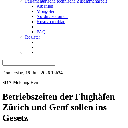
Parlamentarische technische Zusammenarbeit
Albanien
Mongolei
Nordmazedonien
Kosovo moldau
FAQ
Register
Donnerstag, 18. Juni 2026 13h34
SDA-Meldung
Bern
Betriebszeiten der Flughäfen
Zürich und Genf sollen ins
Gesetz