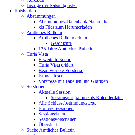
Bezüge der Ratsmitglieder
Ratsbetrieb
Abstimmungen
Abstimmungs-Datenbank Nationalrat
xls Files zum Herunterladen
Amtliches Bulletin
Amtliches Bulletin erklärt
Geschichte
125 Jahre Amtliches Bulletin
Curia Vista
Erweiterte Suche
Curia Vista erklärt
Beantwortete Vorstösse
Fahnen lesen
Vorstösse mit Tabellen und Grafiken
Sessionen
Aktuelle Session
Sessionsprogramme als Kalenderdatei
Alle Schlussabstimmungstexte
Frühere Sessionen
Sessionsdaten
Sessionsvorschauen
Übersicht
Suche Amtliches Bulletin