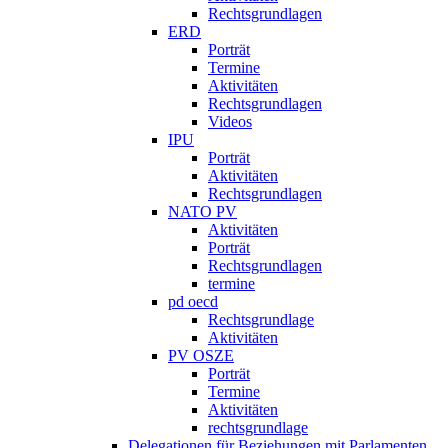
Rechtsgrundlagen
ERD
Porträt
Termine
Aktivitäten
Rechtsgrundlagen
Videos
IPU
Porträt
Aktivitäten
Rechtsgrundlagen
NATO PV
Aktivitäten
Porträt
Rechtsgrundlagen
termine
pd oecd
Rechtsgrundlage
Aktivitäten
PV OSZE
Porträt
Termine
Aktivitäten
rechtsgrundlage
Delegationen für Beziehungen mit Parlamenten