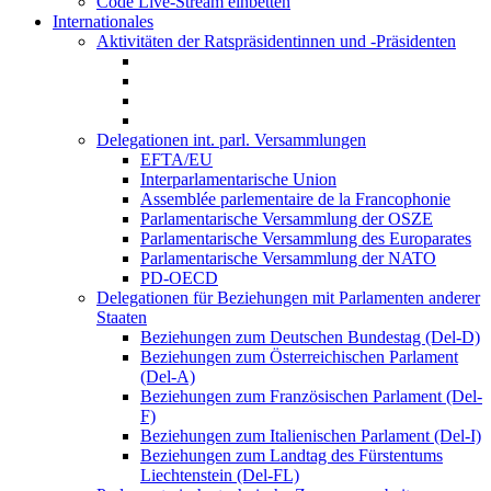
Code Live-Stream einbetten
Internationales
Aktivitäten der Ratspräsidentinnen und -Präsidenten
Delegationen int. parl. Versammlungen
EFTA/EU
Interparlamentarische Union
Assemblée parlementaire de la Francophonie
Parlamentarische Versammlung der OSZE
Parlamentarische Versammlung des Europarates
Parlamentarische Versammlung der NATO
PD-OECD
Delegationen für Beziehungen mit Parlamenten anderer
Staaten
Beziehungen zum Deutschen Bundestag (Del-D)
Beziehungen zum Österreichischen Parlament
(Del-A)
Beziehungen zum Französischen Parlament (Del-
F)
Beziehungen zum Italienischen Parlament (Del-I)
Beziehungen zum Landtag des Fürstentums
Liechtenstein (Del-FL)