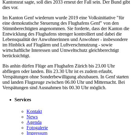
Kantonsrat sagte, soll dies 2033 erneut der Fall sein. Der Bund gibt
dies vor.
Im Kanton Genf wiederum wurde 2019 eine Volksinitiative "für
eine demokratische Steuerung des Flughafens Genf" von den
Stimmberechtigten angenommen. Sie forderte, dass der Kanton die
Entwicklung des Flughafens strenger kontrolliert und dabei die
Lebensqualität der Anwohnerinnen und Anwohner - insbesondere
im Hinblick auf Fluglärm und Luftverschmutzung - sowie
wirtschaftliche Interessen und Umweltschutz gleichberechtigt
berücksichtigt.
Bis anhin dürfen Flüge am Flughafen Zürich bis 23.00 Uhr
abfliegen oder landen. Bis 23.30 Uhr ist es zudem erlaubt,
Verspätungen ohne Sonderbewilligung abzubauen. In Genf starten
und landen Flugzeuge zwischen 06.00 Uhr und Mitternacht. Bei
Verspätungen sind Ausnahmen bis 00.30 Uhr möglich.
Services
Kontakt
News
Agenda
Fotogalerie
Impressum