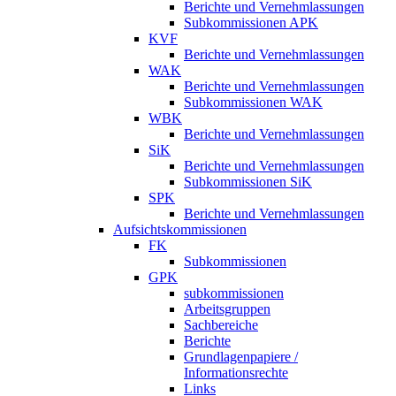
Berichte und Vernehmlassungen
Subkommissionen APK
KVF
Berichte und Vernehmlassungen
WAK
Berichte und Vernehmlassungen
Subkommissionen WAK
WBK
Berichte und Vernehmlassungen
SiK
Berichte und Vernehmlassungen
Subkommissionen SiK
SPK
Berichte und Vernehmlassungen
Aufsichtskommissionen
FK
Subkommissionen
GPK
subkommissionen
Arbeitsgruppen
Sachbereiche
Berichte
Grundlagenpapiere /
Informationsrechte
Links