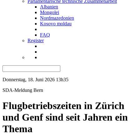
Parlamentarische technische Zusammenarbeit
Albanien
Mongolei
Nordmazedonien
Kosovo moldau
FAQ
Register
Donnerstag, 18. Juni 2026 13h35
SDA-Meldung
Bern
Flugbetriebszeiten in Zürich
und Genf sind seit Jahren ein
Thema