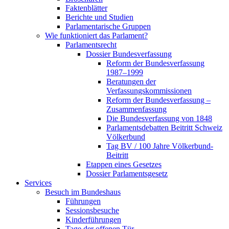
Faktenblätter
Berichte und Studien
Parlamentarische Gruppen
Wie funktioniert das Parlament?
Parlamentsrecht
Dossier Bundesverfassung
Reform der Bundesverfassung
1987–1999
Beratungen der
Verfassungskommissionen
Reform der Bundesverfassung –
Zusammenfassung
Die Bundesverfassung von 1848
Parlamentsdebatten Beitritt Schweiz
Völkerbund
Tag BV / 100 Jahre Völkerbund-
Beitritt
Etappen eines Gesetzes
Dossier Parlamentsgesetz
Services
Besuch im Bundeshaus
Führungen
Sessionsbesuche
Kinderführungen
Tage der offenen Tür