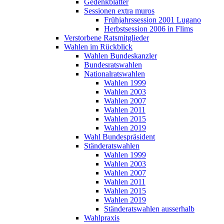
Gedenkblätter
Sessionen extra muros
Frühjahrssession 2001 Lugano
Herbstsession 2006 in Flims
Verstorbene Ratsmitglieder
Wahlen im Rückblick
Wahlen Bundeskanzler
Bundesratswahlen
Nationalratswahlen
Wahlen 1999
Wahlen 2003
Wahlen 2007
Wahlen 2011
Wahlen 2015
Wahlen 2019
Wahl Bundespräsident
Ständeratswahlen
Wahlen 1999
Wahlen 2003
Wahlen 2007
Wahlen 2011
Wahlen 2015
Wahlen 2019
Ständeratswahlen ausserhalb
Wahlpraxis