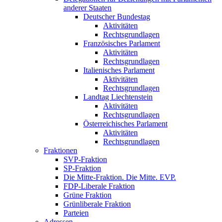
anderer Staaten
Deutscher Bundestag
Aktivitäten
Rechtsgrundlagen
Französisches Parlament
Aktivitäten
Rechtsgrundlagen
Italienisches Parlament
Aktivitäten
Rechtsgrundlagen
Landtag Liechtenstein
Aktivitäten
Rechtsgrundlagen
Österreichisches Parlament
Aktivitäten
Rechtsgrundlagen
Fraktionen
SVP-Fraktion
SP-Fraktion
Die Mitte-Fraktion. Die Mitte. EVP.
FDP-Liberale Fraktion
Grüne Fraktion
Grünliberale Fraktion
Parteien
Adressen