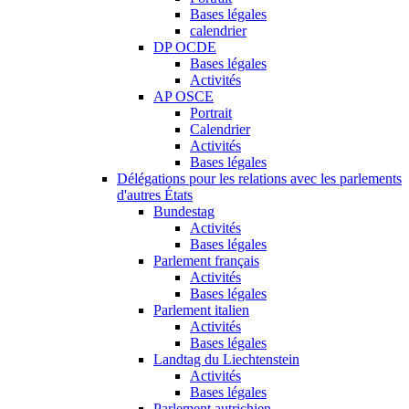
Bases légales
calendrier
DP OCDE
Bases légales
Activités
AP OSCE
Portrait
Calendrier
Activités
Bases légales
Délégations pour les relations avec les parlements
d'autres États
Bundestag
Activités
Bases légales
Parlement français
Activités
Bases légales
Parlement italien
Activités
Bases légales
Landtag du Liechtenstein
Activités
Bases légales
Parlement autrichien