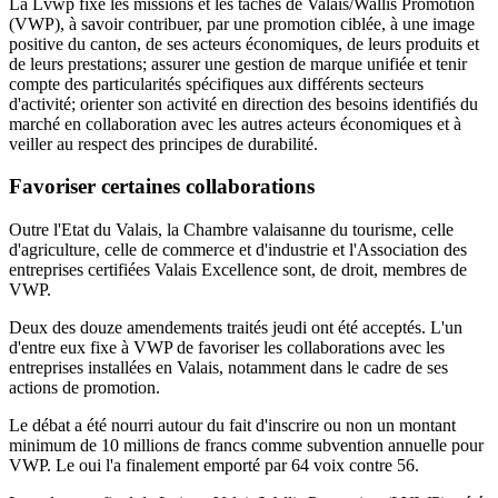
La Lvwp fixe les missions et les tâches de Valais/Wallis Promotion
(VWP), à savoir contribuer, par une promotion ciblée, à une image
positive du canton, de ses acteurs économiques, de leurs produits et
de leurs prestations; assurer une gestion de marque unifiée et tenir
compte des particularités spécifiques aux différents secteurs
d'activité; orienter son activité en direction des besoins identifiés du
marché en collaboration avec les autres acteurs économiques et à
veiller au respect des principes de durabilité.
Favoriser certaines collaborations
Outre l'Etat du Valais, la Chambre valaisanne du tourisme, celle
d'agriculture, celle de commerce et d'industrie et l'Association des
entreprises certifiées Valais Excellence sont, de droit, membres de
VWP.
Deux des douze amendements traités jeudi ont été acceptés. L'un
d'entre eux fixe à VWP de favoriser les collaborations avec les
entreprises installées en Valais, notamment dans le cadre de ses
actions de promotion.
Le débat a été nourri autour du fait d'inscrire ou non un montant
minimum de 10 millions de francs comme subvention annuelle pour
VWP. Le oui l'a finalement emporté par 64 voix contre 56.