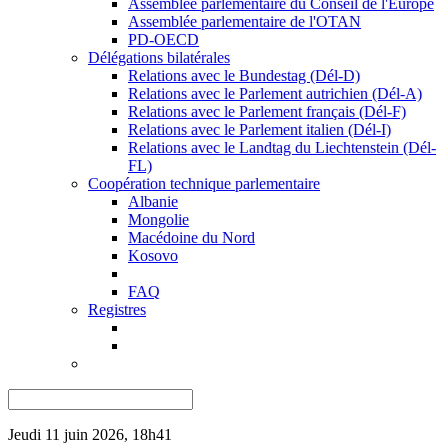
Assemblée parlementaire du Conseil de l'Europe
Assemblée parlementaire de l'OTAN
PD-OECD
Délégations bilatérales
Relations avec le Bundestag (Dél-D)
Relations avec le Parlement autrichien (Dél-A)
Relations avec le Parlement français (Dél-F)
Relations avec le Parlement italien (Dél-I)
Relations avec le Landtag du Liechtenstein (Dél-
FL)
Coopération technique parlementaire
Albanie
Mongolie
Macédoine du Nord
Kosovo
FAQ
Registres
Jeudi 11 juin 2026, 18h41