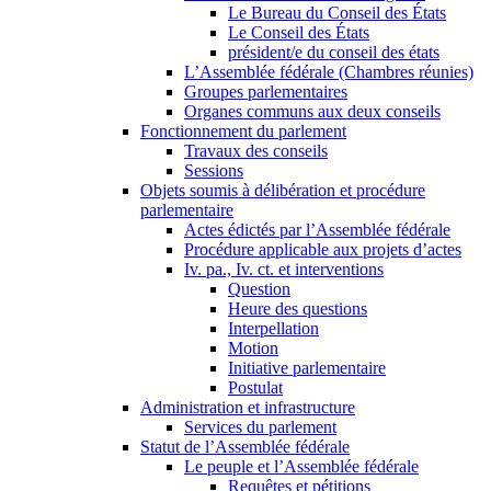
Le Bureau du Conseil des États
Le Conseil des États
président/e du conseil des états
L’Assemblée fédérale (Chambres réunies)
Groupes parlementaires
Organes communs aux deux conseils
Fonctionnement du parlement
Travaux des conseils
Sessions
Objets soumis à délibération et procédure
parlementaire
Actes édictés par l’Assemblée fédérale
Procédure applicable aux projets d’actes
Iv. pa., Iv. ct. et interventions
Question
Heure des questions
Interpellation
Motion
Initiative parlementaire
Postulat
Administration et infrastructure
Services du parlement
Statut de l’Assemblée fédérale
Le peuple et l’Assemblée fédérale
Requêtes et pétitions