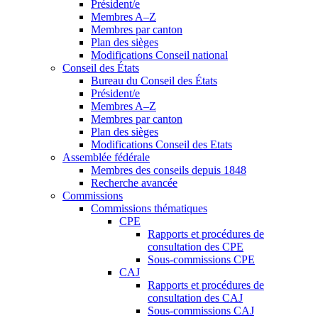
Président/e
Membres A–Z
Membres par canton
Plan des sièges
Modifications Conseil national
Conseil des États
Bureau du Conseil des États
Président/e
Membres A–Z
Membres par canton
Plan des sièges
Modifications Conseil des Etats
Assemblée fédérale
Membres des conseils depuis 1848
Recherche avancée
Commissions
Commissions thématiques
CPE
Rapports et procédures de
consultation des CPE
Sous-commissions CPE
CAJ
Rapports et procédures de
consultation des CAJ
Sous-commissions CAJ