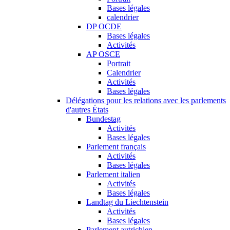
Bases légales
calendrier
DP OCDE
Bases légales
Activités
AP OSCE
Portrait
Calendrier
Activités
Bases légales
Délégations pour les relations avec les parlements
d'autres États
Bundestag
Activités
Bases légales
Parlement français
Activités
Bases légales
Parlement italien
Activités
Bases légales
Landtag du Liechtenstein
Activités
Bases légales
Parlement autrichien