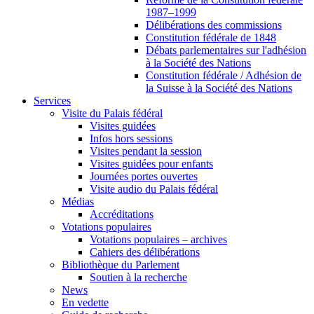
1987–1999
Délibérations des commissions
Constitution fédérale de 1848
Débats parlementaires sur l'adhésion
à la Société des Nations
Constitution fédérale / Adhésion de
la Suisse à la Société des Nations
Services
Visite du Palais fédéral
Visites guidées
Infos hors sessions
Visites pendant la session
Visites guidées pour enfants
Journées portes ouvertes
Visite audio du Palais fédéral
Médias
Accréditations
Votations populaires
Votations populaires – archives
Cahiers des délibérations
Bibliothèque du Parlement
Soutien à la recherche
News
En vedette