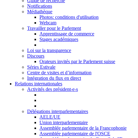
Guide de recherche
Notifications
Médiathèque
Photos: conditions d'utilisation
Webcam
Travailler pour le Parlement
Apprentissage de commerce
Stages académiques
Loi sur la transparence
Discours
Orateurs invités par le Parlement suisse
Séries Estivale
Centre de visites et d’information
Intégration du flux en direct
Relations internationales
Activités des président-e-s
Délégations interparlementaires
AELE/UE
Union interparlementaire
Assemblée parlementaire de la Francophonie
Assemblée parlementaire de l'OSCE