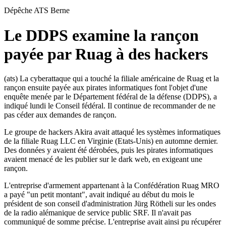
Dépêche ATS
Berne
Le DDPS examine la rançon
payée par Ruag à des hackers
(ats) La cyberattaque qui a touché la filiale américaine de Ruag et la
rançon ensuite payée aux pirates informatiques font l'objet d'une
enquête menée par le Département fédéral de la défense (DDPS), a
indiqué lundi le Conseil fédéral. Il continue de recommander de ne
pas céder aux demandes de rançon.
Le groupe de hackers Akira avait attaqué les systèmes informatiques
de la filiale Ruag LLC en Virginie (Etats-Unis) en automne dernier.
Des données y avaient été dérobées, puis les pirates informatiques
avaient menacé de les publier sur le dark web, en exigeant une
rançon.
L'entreprise d'armement appartenant à la Confédération Ruag MRO
a payé "un petit montant", avait indiqué au début du mois le
président de son conseil d'administration Jürg Rötheli sur les ondes
de la radio alémanique de service public SRF. Il n'avait pas
communiqué de somme précise. L'entreprise avait ainsi pu récupérer