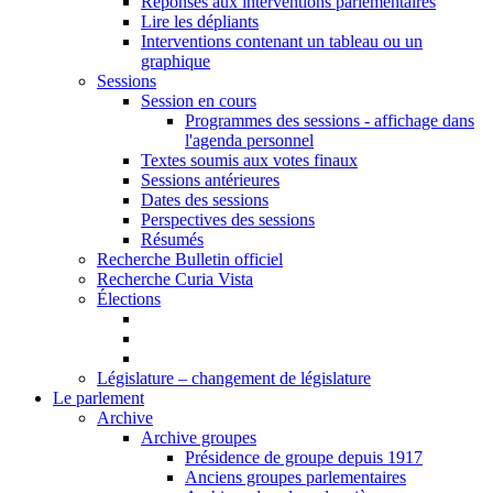
Réponses aux interventions parlementaires
Lire les dépliants
Interventions contenant un tableau ou un
graphique
Sessions
Session en cours
Programmes des sessions - affichage dans
l'agenda personnel
Textes soumis aux votes finaux
Sessions antérieures
Dates des sessions
Perspectives des sessions
Résumés
Recherche Bulletin officiel
Recherche Curia Vista
Élections
Législature – changement de législature
Le parlement
Archive
Archive groupes
Présidence de groupe depuis 1917
Anciens groupes parlementaires