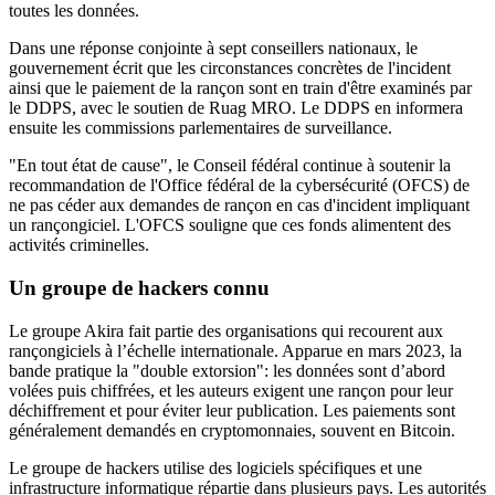
toutes les données.
Dans une réponse conjointe à sept conseillers nationaux, le
gouvernement écrit que les circonstances concrètes de l'incident
ainsi que le paiement de la rançon sont en train d'être examinés par
le DDPS, avec le soutien de Ruag MRO. Le DDPS en informera
ensuite les commissions parlementaires de surveillance.
"En tout état de cause", le Conseil fédéral continue à soutenir la
recommandation de l'Office fédéral de la cybersécurité (OFCS) de
ne pas céder aux demandes de rançon en cas d'incident impliquant
un rançongiciel. L'OFCS souligne que ces fonds alimentent des
activités criminelles.
Un groupe de hackers connu
Le groupe Akira fait partie des organisations qui recourent aux
rançongiciels à l’échelle internationale. Apparue en mars 2023, la
bande pratique la "double extorsion": les données sont d’abord
volées puis chiffrées, et les auteurs exigent une rançon pour leur
déchiffrement et pour éviter leur publication. Les paiements sont
généralement demandés en cryptomonnaies, souvent en Bitcoin.
Le groupe de hackers utilise des logiciels spécifiques et une
infrastructure informatique répartie dans plusieurs pays. Les autorités