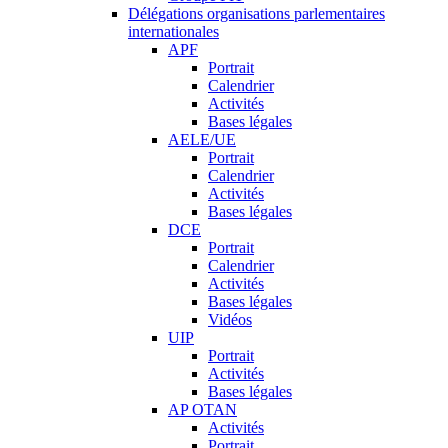
Délégations organisations parlementaires
internationales
APF
Portrait
Calendrier
Activités
Bases légales
AELE/UE
Portrait
Calendrier
Activités
Bases légales
DCE
Portrait
Calendrier
Activités
Bases légales
Vidéos
UIP
Portrait
Activités
Bases légales
AP OTAN
Activités
Portrait