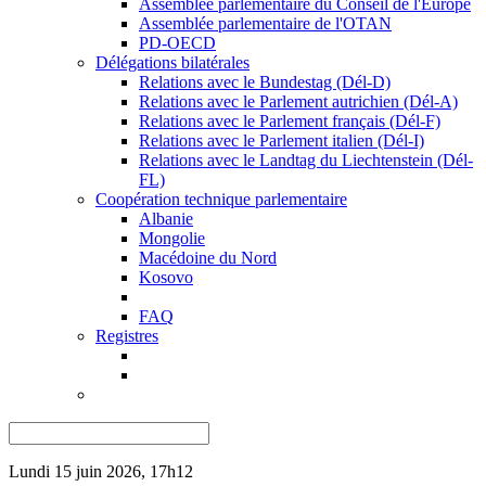
Assemblée parlementaire du Conseil de l'Europe
Assemblée parlementaire de l'OTAN
PD-OECD
Délégations bilatérales
Relations avec le Bundestag (Dél-D)
Relations avec le Parlement autrichien (Dél-A)
Relations avec le Parlement français (Dél-F)
Relations avec le Parlement italien (Dél-I)
Relations avec le Landtag du Liechtenstein (Dél-
FL)
Coopération technique parlementaire
Albanie
Mongolie
Macédoine du Nord
Kosovo
FAQ
Registres
Lundi 15 juin 2026, 17h12