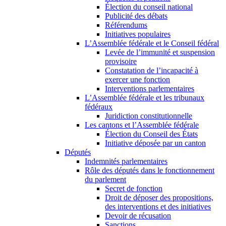
Élection du conseil national
Publicité des débats
Référendums
Initiatives populaires
L’Assemblée fédérale et le Conseil fédéral
Levée de l’immunité et suspension
provisoire
Constatation de l’incapacité à
exercer une fonction
Interventions parlementaires
L’Assemblée fédérale et les tribunaux
fédéraux
Juridiction constitutionnelle
Les cantons et l’Assemblée fédérale
Élection du Conseil des États
Initiative déposée par un canton
Députés
Indemnités parlementaires
Rôle des députés dans le fonctionnement
du parlement
Secret de fonction
Droit de déposer des propositions,
des interventions et des initiatives
Devoir de récusation
Sanctions