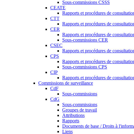
Sous-commissions CSSS
CEATE
Rapports et procédures de consultat
CTT
Rapports et procédures de consultati
CER
Rapports et procédures de consultati
Sous-commissions CER
CSEC
Rapports et procédures de consultat
CPS
Rapports et procédures de consultati
Sous-commissions CPS
CIP
Rapports et procédures de consultatio
Commissions de surveillance
CdF
Sous-commissions
CdG
Sous-commissions
Groupes de travail
Attributions
Rapports
Documents de base / Droits à l'inform
Liens