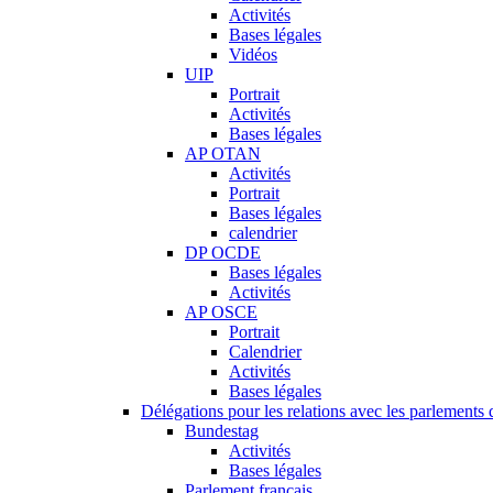
Activités
Bases légales
Vidéos
UIP
Portrait
Activités
Bases légales
AP OTAN
Activités
Portrait
Bases légales
calendrier
DP OCDE
Bases légales
Activités
AP OSCE
Portrait
Calendrier
Activités
Bases légales
Délégations pour les relations avec les parlements d
Bundestag
Activités
Bases légales
Parlement français