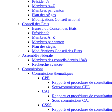
Président/e
Membres A–Z
Membres par canton
Plan des sièges
Modifications Conseil national
Conseil des États
Bureau du Conseil des États
Président/e
Membres A–Z
Membres par canton
Plan des sièges
Modifications Conseil des Etats
Assemblée fédérale
Membres des conseils depuis 1848
Recherche avancée
Commissions
Commissions thématiques
CPE
Rapports et procédures de consultati
Sous-commissions CPE
CAJ
Rapports et procédures de consultati
Sous-commissions CAJ
CSSS
Rapports et procédures de consultati