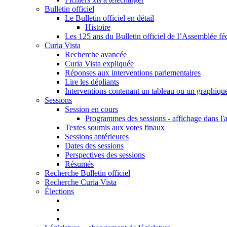
Bulletin officiel
Le Bulletin officiel en détail
Histoire
Les 125 ans du Bulletin officiel de I’Assemblée fé
Curia Vista
Recherche avancée
Curia Vista expliquée
Réponses aux interventions parlementaires
Lire les dépliants
Interventions contenant un tableau ou un graphiqu
Sessions
Session en cours
Programmes des sessions - affichage dans l'
Textes soumis aux votes finaux
Sessions antérieures
Dates des sessions
Perspectives des sessions
Résumés
Recherche Bulletin officiel
Recherche Curia Vista
Élections