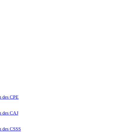
on des CPE
on des CAJ
on des CSSS