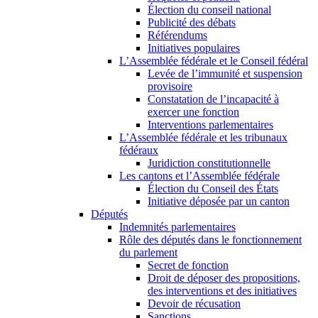
Élection du conseil national
Publicité des débats
Référendums
Initiatives populaires
L’Assemblée fédérale et le Conseil fédéral
Levée de l’immunité et suspension
provisoire
Constatation de l’incapacité à
exercer une fonction
Interventions parlementaires
L’Assemblée fédérale et les tribunaux
fédéraux
Juridiction constitutionnelle
Les cantons et l’Assemblée fédérale
Élection du Conseil des États
Initiative déposée par un canton
Députés
Indemnités parlementaires
Rôle des députés dans le fonctionnement
du parlement
Secret de fonction
Droit de déposer des propositions,
des interventions et des initiatives
Devoir de récusation
Sanctions