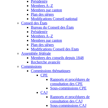
Président/e
Membres A–Z
Membres par canton
Plan des sièges
Modifications Conseil national
Conseil des États
Bureau du Conseil des États
Président/e
Membres A–Z
Membres par canton
Plan des sièges
Modifications Conseil des Etats
Assemblée fédérale
Membres des conseils depuis 1848
Recherche avancée
Commissions
Commissions thématiques
CPE
Rapports et procédures de
consultation des CPE
Sous-commissions CPE
CAJ
Rapports et procédures de
consultation des CAJ
Sous-commissions CAJ