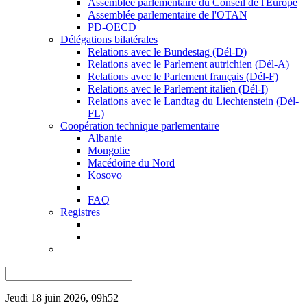
Assemblée parlementaire du Conseil de l'Europe
Assemblée parlementaire de l'OTAN
PD-OECD
Délégations bilatérales
Relations avec le Bundestag (Dél-D)
Relations avec le Parlement autrichien (Dél-A)
Relations avec le Parlement français (Dél-F)
Relations avec le Parlement italien (Dél-I)
Relations avec le Landtag du Liechtenstein (Dél-
FL)
Coopération technique parlementaire
Albanie
Mongolie
Macédoine du Nord
Kosovo
FAQ
Registres
Jeudi 18 juin 2026, 09h52