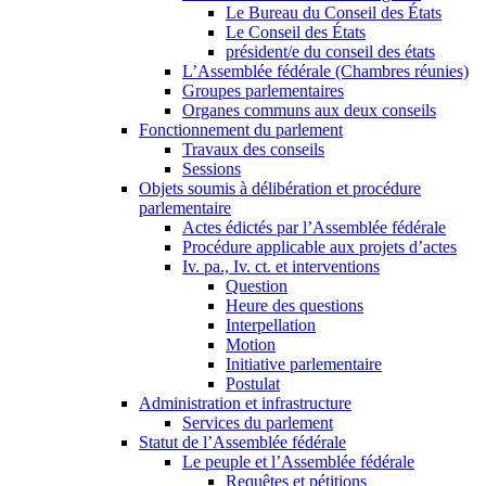
Le Bureau du Conseil des États
Le Conseil des États
président/e du conseil des états
L’Assemblée fédérale (Chambres réunies)
Groupes parlementaires
Organes communs aux deux conseils
Fonctionnement du parlement
Travaux des conseils
Sessions
Objets soumis à délibération et procédure
parlementaire
Actes édictés par l’Assemblée fédérale
Procédure applicable aux projets d’actes
Iv. pa., Iv. ct. et interventions
Question
Heure des questions
Interpellation
Motion
Initiative parlementaire
Postulat
Administration et infrastructure
Services du parlement
Statut de l’Assemblée fédérale
Le peuple et l’Assemblée fédérale
Requêtes et pétitions