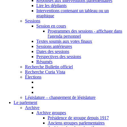
Réponses aux interventions parlementaires
Lire les dépliants
Interventions contenant un tableau ou un
graphique
Sessions
Session en cours
Programmes des sessions - affichage dans
l'agenda personnel
Textes soumis aux votes finaux
Sessions antérieures
Dates des sessions
Perspectives des sessions
Résumés
Recherche Bulletin officiel
Recherche Curia Vista
Élections
Législature – changement de législature
Le parlement
Archive
Archive groupes
Présidence de groupe depuis 1917
Anciens groupes parlementaires