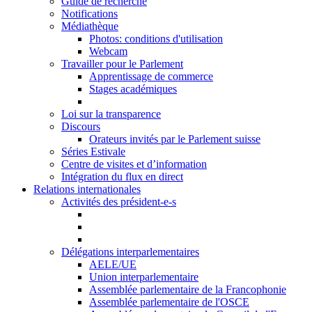
Guide de recherche
Notifications
Médiathèque
Photos: conditions d'utilisation
Webcam
Travailler pour le Parlement
Apprentissage de commerce
Stages académiques
Loi sur la transparence
Discours
Orateurs invités par le Parlement suisse
Séries Estivale
Centre de visites et d’information
Intégration du flux en direct
Relations internationales
Activités des président-e-s
Délégations interparlementaires
AELE/UE
Union interparlementaire
Assemblée parlementaire de la Francophonie
Assemblée parlementaire de l'OSCE