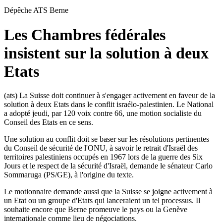
Dépêche ATS
Berne
Les Chambres fédérales
insistent sur la solution à deux
Etats
(ats) La Suisse doit continuer à s'engager activement en faveur de la
solution à deux Etats dans le conflit israélo-palestinien. Le National
a adopté jeudi, par 120 voix contre 66, une motion socialiste du
Conseil des Etats en ce sens.
Une solution au conflit doit se baser sur les résolutions pertinentes
du Conseil de sécurité de l'ONU, à savoir le retrait d'Israël des
territoires palestiniens occupés en 1967 lors de la guerre des Six
Jours et le respect de la sécurité d'Israël, demande le sénateur Carlo
Sommaruga (PS/GE), à l'origine du texte.
Le motionnaire demande aussi que la Suisse se joigne activement à
un Etat ou un groupe d'Etats qui lanceraient un tel processus. Il
souhaite encore que Berne promeuve le pays ou la Genève
internationale comme lieu de négociations.