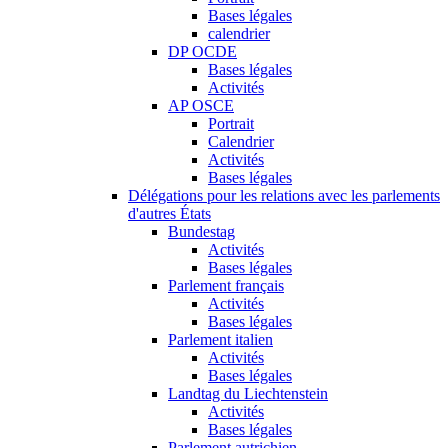
Bases légales
calendrier
DP OCDE
Bases légales
Activités
AP OSCE
Portrait
Calendrier
Activités
Bases légales
Délégations pour les relations avec les parlements
d'autres États
Bundestag
Activités
Bases légales
Parlement français
Activités
Bases légales
Parlement italien
Activités
Bases légales
Landtag du Liechtenstein
Activités
Bases légales
Parlement autrichien