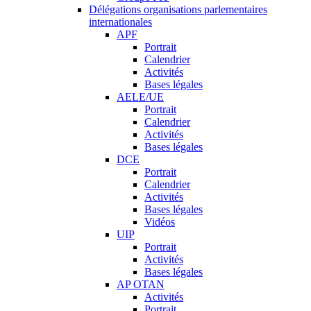
Délégations organisations parlementaires
internationales
APF
Portrait
Calendrier
Activités
Bases légales
AELE/UE
Portrait
Calendrier
Activités
Bases légales
DCE
Portrait
Calendrier
Activités
Bases légales
Vidéos
UIP
Portrait
Activités
Bases légales
AP OTAN
Activités
Portrait