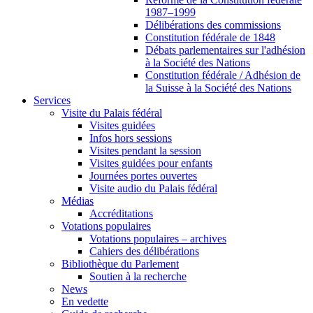
1987–1999
Délibérations des commissions
Constitution fédérale de 1848
Débats parlementaires sur l'adhésion
à la Société des Nations
Constitution fédérale / Adhésion de
la Suisse à la Société des Nations
Services
Visite du Palais fédéral
Visites guidées
Infos hors sessions
Visites pendant la session
Visites guidées pour enfants
Journées portes ouvertes
Visite audio du Palais fédéral
Médias
Accréditations
Votations populaires
Votations populaires – archives
Cahiers des délibérations
Bibliothèque du Parlement
Soutien à la recherche
News
En vedette