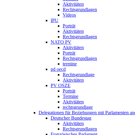
Aktivitäten
Rechtsgrundlagen
Videos
IPU
Porträt
Aktivitäten
Rechtsgrundlagen
NATO PV
Aktivitäten
Porträt
Rechtsgrundlagen
termine
pd oecd
Rechtsgrundlage
Aktivitäten
PV OSZE
Porträt
Termine
Aktivitäten
rechtsgrundlage
Delegationen für Beziehungen mit Parlamenten and
Deutscher Bundestag
Aktivitäten
Rechtsgrundlagen
Französisches Parlament