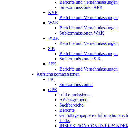
Berichte und Vernehmlassungen
Subkommissionen APK
KVF
Berichte und Vernehmlassungen
WAK
Berichte und Vernehmlassungen
Subkommissionen WAK
WBK
Berichte und Vernehmlassungen
SiK
Berichte und Vernehmlassungen
Subkommissionen SiK
SPK
Berichte und Vernehmlassungen
Aufsichtskommissionen
FK
Subkommissionen
GPK
subkommissionen
Arbeitsgruppen
Sachbereiche
Berichte
Grundlagenpapiere / Informationsrech
Links
INSPEKTION COVID-19-PANDE