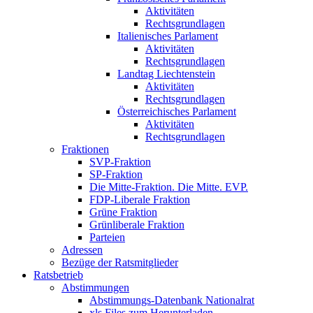
Aktivitäten
Rechtsgrundlagen
Italienisches Parlament
Aktivitäten
Rechtsgrundlagen
Landtag Liechtenstein
Aktivitäten
Rechtsgrundlagen
Österreichisches Parlament
Aktivitäten
Rechtsgrundlagen
Fraktionen
SVP-Fraktion
SP-Fraktion
Die Mitte-Fraktion. Die Mitte. EVP.
FDP-Liberale Fraktion
Grüne Fraktion
Grünliberale Fraktion
Parteien
Adressen
Bezüge der Ratsmitglieder
Ratsbetrieb
Abstimmungen
Abstimmungs-Datenbank Nationalrat
xls Files zum Herunterladen