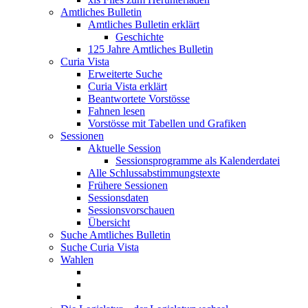
Amtliches Bulletin
Amtliches Bulletin erklärt
Geschichte
125 Jahre Amtliches Bulletin
Curia Vista
Erweiterte Suche
Curia Vista erklärt
Beantwortete Vorstösse
Fahnen lesen
Vorstösse mit Tabellen und Grafiken
Sessionen
Aktuelle Session
Sessionsprogramme als Kalenderdatei
Alle Schlussabstimmungstexte
Frühere Sessionen
Sessionsdaten
Sessionsvorschauen
Übersicht
Suche Amtliches Bulletin
Suche Curia Vista
Wahlen