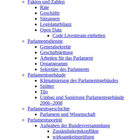
Fakten und Zahlen
Räte
Geschäfte
Sitzungen
Legislaturbilanz
Open Data
Code Livestream einbetten
Parlamentsdienste
Generalsekretär
Geschäftsleitung
Arbeiten für das Parlament
Organigramm
Sekretäre des Parlaments
Parlamentsgebäude
Klimatisierung des Parlamentsgebäudes
Splitter
Tilo
Umbau und Sanierung Parlamentsgebäude
2006–2008
Parlamentsgeschichte
Parlament und Wissenschaft
Parlamentsporträt
Aufgaben der Bundesversammlung
Zuständigkeitskonflikte
wirksamkeitsprüfung