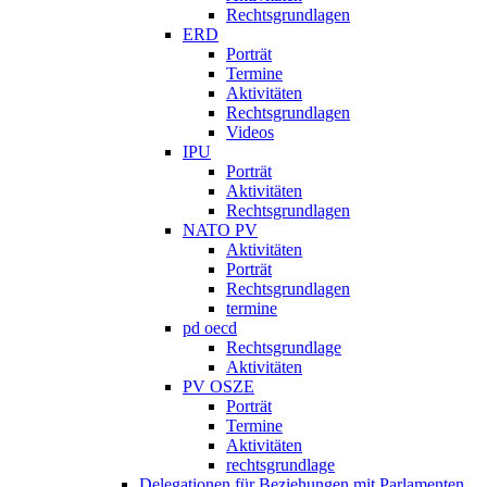
Rechtsgrundlagen
ERD
Porträt
Termine
Aktivitäten
Rechtsgrundlagen
Videos
IPU
Porträt
Aktivitäten
Rechtsgrundlagen
NATO PV
Aktivitäten
Porträt
Rechtsgrundlagen
termine
pd oecd
Rechtsgrundlage
Aktivitäten
PV OSZE
Porträt
Termine
Aktivitäten
rechtsgrundlage
Delegationen für Beziehungen mit Parlamenten