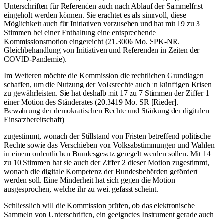
Unterschriften für Referenden auch nach Ablauf der Sammelfrist
eingeholt werden können. Sie erachtet es als sinnvoll, diese
Möglichkeit auch für Initiativen vorzusehen und hat mit 19 zu 3
Stimmen bei einer Enthaltung eine entsprechende
Kommissionsmotion eingereicht (21.3006 Mo. SPK-NR.
Gleichbehandlung von Initiativen und Referenden in Zeiten der
COVID-Pandemie).
Im Weiteren möchte die Kommission die rechtlichen Grundlagen
schaffen, um die Nutzung der Volksrechte auch in künftigen Krisen
zu gewährleisten. Sie hat deshalb mit 17 zu 7 Stimmen der Ziffer 1
einer Motion des Ständerates (20.3419 Mo. SR [Rieder].
Bewahrung der demokratischen Rechte und Stärkung der digitalen
Einsatzbereitschaft)
zugestimmt, wonach der Stillstand von Fristen betreffend politische
Rechte sowie das Verschieben von Volksabstimmungen und Wahlen
in einem ordentlichen Bundesgesetz geregelt werden sollen. Mit 14
zu 10 Stimmen hat sie auch der Ziffer 2 dieser Motion zugestimmt,
wonach die digitale Kompetenz der Bundesbehörden gefördert
werden soll. Eine Minderheit hat sich gegen die Motion
ausgesprochen, welche ihr zu weit gefasst scheint.
Schliesslich will die Kommission prüfen, ob das elektronische
Sammeln von Unterschriften, ein geeignetes Instrument gerade auch