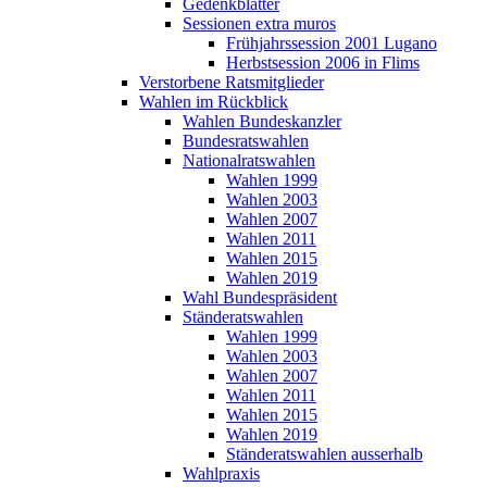
Gedenkblätter
Sessionen extra muros
Frühjahrssession 2001 Lugano
Herbstsession 2006 in Flims
Verstorbene Ratsmitglieder
Wahlen im Rückblick
Wahlen Bundeskanzler
Bundesratswahlen
Nationalratswahlen
Wahlen 1999
Wahlen 2003
Wahlen 2007
Wahlen 2011
Wahlen 2015
Wahlen 2019
Wahl Bundespräsident
Ständeratswahlen
Wahlen 1999
Wahlen 2003
Wahlen 2007
Wahlen 2011
Wahlen 2015
Wahlen 2019
Ständeratswahlen ausserhalb
Wahlpraxis