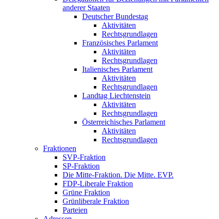
anderer Staaten
Deutscher Bundestag
Aktivitäten
Rechtsgrundlagen
Französisches Parlament
Aktivitäten
Rechtsgrundlagen
Italienisches Parlament
Aktivitäten
Rechtsgrundlagen
Landtag Liechtenstein
Aktivitäten
Rechtsgrundlagen
Österreichisches Parlament
Aktivitäten
Rechtsgrundlagen
Fraktionen
SVP-Fraktion
SP-Fraktion
Die Mitte-Fraktion. Die Mitte. EVP.
FDP-Liberale Fraktion
Grüne Fraktion
Grünliberale Fraktion
Parteien
Adressen