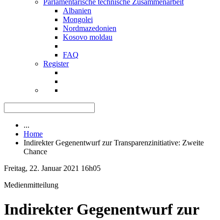
Parlamentarische technische Zusammenarbeit
Albanien
Mongolei
Nordmazedonien
Kosovo moldau
FAQ
Register
...
Home
Indirekter Gegenentwurf zur Transparenzinitiative: Zweite
Chance
Freitag, 22. Januar 2021 16h05
Medienmitteilung
Indirekter Gegenentwurf zur