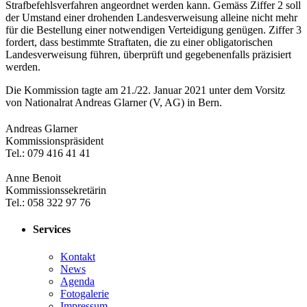
Strafbefehlsverfahren angeordnet werden kann. Gemäss Ziffer 2 soll
der Umstand einer drohenden Landesverweisung alleine nicht mehr
für die Bestellung einer notwendigen Verteidigung genügen. Ziffer 3
fordert, dass bestimmte Straftaten, die zu einer obligatorischen
Landesverweisung führen, überprüft und gegebenenfalls präzisiert
werden.
Die Kommission tagte am 21./22. Januar 2021 unter dem Vorsitz
von Nationalrat Andreas Glarner (V, AG) in Bern.
​Andreas Glarner
Kommissionspräsident
Tel.: 079 416 41 41
Anne Benoit
Kommissionssekretärin
Tel.: 058 322 97 76
Services
Kontakt
News
Agenda
Fotogalerie
Impressum