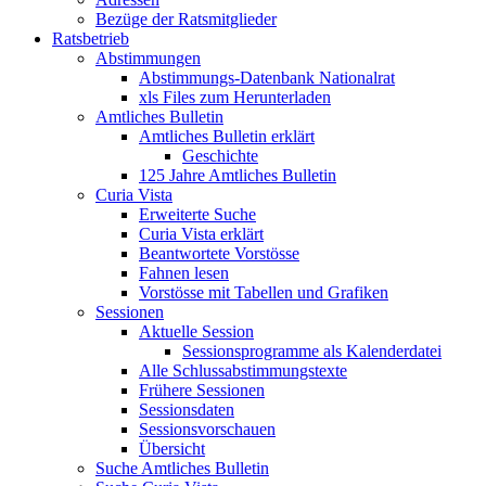
Bezüge der Ratsmitglieder
Ratsbetrieb
Abstimmungen
Abstimmungs-Datenbank Nationalrat
xls Files zum Herunterladen
Amtliches Bulletin
Amtliches Bulletin erklärt
Geschichte
125 Jahre Amtliches Bulletin
Curia Vista
Erweiterte Suche
Curia Vista erklärt
Beantwortete Vorstösse
Fahnen lesen
Vorstösse mit Tabellen und Grafiken
Sessionen
Aktuelle Session
Sessionsprogramme als Kalenderdatei
Alle Schlussabstimmungstexte
Frühere Sessionen
Sessionsdaten
Sessionsvorschauen
Übersicht
Suche Amtliches Bulletin