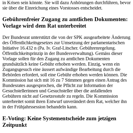
in Krisen sein könnte. Sie will dazu Anhörungen durchführen, bevor
sie über die Einreichung eines Vorstosses entscheidet.
Gebührenfreier Zugang zu amtlichen Dokumenten:
Vorlage wird dem Rat unterbreitet
Der Bundesrat unterstützt die von der SPK ausgearbeitete Änderung
des Öffentlichkeitsgesetzes zur Umsetzung der parlamentarischen
Initiative 16.432 n (Pa. Iv. Graf-Litscher. Gebührenregelung.
Öffentlichkeitsprinzip in der Bundesverwaltung). Gemäss dieser
Vorlage sollen für den Zugang zu amtlichen Dokumenten
grundsätzlich keine Gebühr erhoben werden. Einzig, wenn ein
Zugangsgesuch eine äussert aufwändige Bearbeitung durch die
Behörden erfordert, soll eine Gebühr erhoben werden können. Die
Kommission hat sich mit 16 zu 7 Stimmen gegen einen Antrag des
Bundesrates ausgesprochen, die Pflicht zur Information der
Gesuchstellerinnen und Gesuchsteller über die anfallenden
Gebühren nicht auf Gesetzesstufe zu regeln. Die Kommission
unterbreitet somit ihren Entwurf unverändert dem Rat, welcher ihn
in der Frühjahrssession behandeln kann.
E-Voting: Keine Systementscheide zum jetzigen
Zeitpunkt