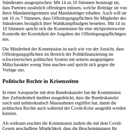
Ständerates ausgesprochen: Mit 14 zu 10 Stimmen beantragt sie,
dass Parteien zusätzlich offenlegen müssen, welche Beiträge sie von
ihren Mandatsträgerinnen und Mandatsträger erhalten. Auch will sie
mit 16 zu 7 Stimmen, dass Offenlegungspflichten für Mitglieder des
Ständerates bezüglich ihrer Wahlkampfbudgets bestehen. Mit 14 zu
10 Stimmen spricht sich die Kommission für eine stichprobenweise
Kontrolle der Korrektheit der Angaben der Offenlegungspflichtigen
aus.
Die Minderheit der Kommission ist nach wie vor der Ansicht, dass
Offenlegungspflichten im Bereich der Politikfinanzierung im
schweizerischen politischen System mit seinem ausgeprägten
Milizcharakter wenig Sinn machen und spricht sich gegen die
Vorlage aus.
Politische Rechte in Krisenzeiten
In einer Aussprache mit dem Bundeskanzler hat die Kommission
ihre Zufriedenheit darüber ausgedrückt, dass die Bundeskanzlei
rasch und unbürokratisch Massnahmen ergriffen hat, damit die
politischen Rechte auch während der Covid-Krise ausgeübt werden
können.
Als wirksam erachtet die Kommission zudem die mit dem Covid-
Gesetz geschaffene Möglichkeit, dass die Bescheinigungen für