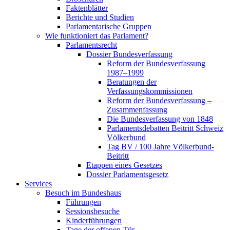
Faktenblätter
Berichte und Studien
Parlamentarische Gruppen
Wie funktioniert das Parlament?
Parlamentsrecht
Dossier Bundesverfassung
Reform der Bundesverfassung
1987–1999
Beratungen der
Verfassungskommissionen
Reform der Bundesverfassung –
Zusammenfassung
Die Bundesverfassung von 1848
Parlamentsdebatten Beitritt Schweiz
Völkerbund
Tag BV / 100 Jahre Völkerbund-
Beitritt
Etappen eines Gesetzes
Dossier Parlamentsgesetz
Services
Besuch im Bundeshaus
Führungen
Sessionsbesuche
Kinderführungen
Tage der offenen Tür