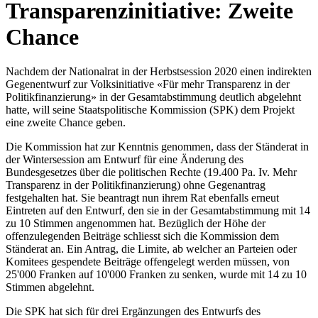
Transparenzinitiative: Zweite
Chance
Nachdem der Nationalrat in der Herbstsession 2020 einen indirekten
Gegenentwurf zur Volksinitiative «Für mehr Transparenz in der
Politikfinanzierung» in der Gesamtabstimmung deutlich abgelehnt
hatte, will seine Staatspolitische Kommission (SPK) dem Projekt
eine zweite Chance geben.
Die Kommission hat zur Kenntnis genommen, dass der Ständerat in
der Wintersession am Entwurf für eine Änderung des
Bundesgesetzes über die politischen Rechte (19.400 Pa. Iv. Mehr
Transparenz in der Politikfinanzierung) ohne Gegenantrag
festgehalten hat. Sie beantragt nun ihrem Rat ebenfalls erneut
Eintreten auf den Entwurf, den sie in der Gesamtabstimmung mit 14
zu 10 Stimmen angenommen hat. Bezüglich der Höhe der
offenzulegenden Beiträge schliesst sich die Kommission dem
Ständerat an. Ein Antrag, die Limite, ab welcher an Parteien oder
Komitees gespendete Beiträge offengelegt werden müssen, von
25'000 Franken auf 10'000 Franken zu senken, wurde mit 14 zu 10
Stimmen abgelehnt.
Die SPK hat sich für drei Ergänzungen des Entwurfs des