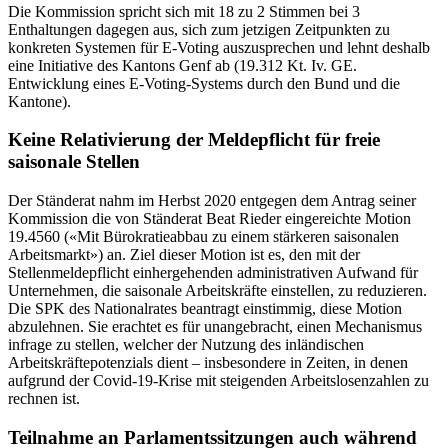
Die Kommission spricht sich mit 18 zu 2 Stimmen bei 3
Enthaltungen dagegen aus, sich zum jetzigen Zeitpunkten zu
konkreten Systemen für E-Voting auszusprechen und lehnt deshalb
eine Initiative des Kantons Genf ab (19.312 Kt. Iv. GE.
Entwicklung eines E-Voting-Systems durch den Bund und die
Kantone).
Keine Relativierung der Meldepflicht für freie
saisonale Stellen
Der Ständerat nahm im Herbst 2020 entgegen dem Antrag seiner
Kommission die von Ständerat Beat Rieder eingereichte Motion
19.4560 («Mit Bürokratieabbau zu einem stärkeren saisonalen
Arbeitsmarkt») an. Ziel dieser Motion ist es, den mit der
Stellenmeldepflicht einhergehenden administrativen Aufwand für
Unternehmen, die saisonale Arbeitskräfte einstellen, zu reduzieren.
Die SPK des Nationalrates beantragt einstimmig, diese Motion
abzulehnen. Sie erachtet es für unangebracht, einen Mechanismus
infrage zu stellen, welcher der Nutzung des inländischen
Arbeitskräftepotenzials dient – insbesondere in Zeiten, in denen
aufgrund der Covid-19-Krise mit steigenden Arbeitslosenzahlen zu
rechnen ist.
Teilnahme an Parlamentssitzungen auch während