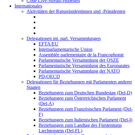
Code Live-Stream einbetten
Internationales
Aktivitäten der Ratspräsidentinnen und -Präsidenten
Delegationen int. parl. Versammlungen
EFTA/EU
Interparlamentarische Union
Assemblée parlementaire de la Francophonie
Parlamentarische Versammlung der OSZE
Parlamentarische Versammlung des Europarates
Parlamentarische Versammlung der NATO
PD-OECD
Delegationen für Beziehungen mit Parlamenten anderer
Staaten
Beziehungen zum Deutschen Bundestag (Del-D)
Beziehungen zum Österreichischen Parlament
(Del-A)
Beziehungen zum Französischen Parlament (Del-
F)
Beziehungen zum Italienischen Parlament (Del-I)
Beziehungen zum Landtag des Fürstentums
Liechtenstein (Del-FL)