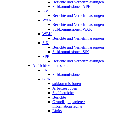
Berichte und Vernehmlassungen
Subkommissionen APK
KVF
Berichte und Vernehmlassungen
WAK
Berichte und Vernehmlassungen
Subkommissionen WAK
WBK
Berichte und Vernehmlassungen
SiK
Berichte und Vernehmlassungen
Subkommissionen SiK
SPK
Berichte und Vernehmlassungen
Aufsichtskommissionen
FK
Subkommissionen
GPK
subkommissionen
Arbeitsgruppen
Sachbereiche
Berichte
Grundlagenpapiere /
Informationsrechte
Links