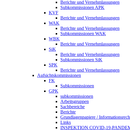
Berichte und Vernehmlassungen
Subkommissionen APK
KVF
Berichte und Vernehmlassungen
WAK
Berichte und Vernehmlassungen
Subkommissionen WAK
WBK
Berichte und Vernehmlassungen
SiK
Berichte und Vernehmlassungen
Subkommissionen SiK
SPK
Berichte und Vernehmlassungen
Aufsichtskommissionen
FK
Subkommissionen
GPK
subkommissionen
Arbeitsgruppen
Sachbereiche
Berichte
Grundlagenpapiere / Informationsrech
Links
INSPEKTION COVID-19-PANDE