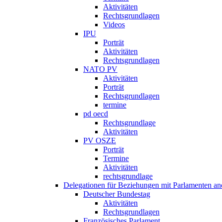
Aktivitäten
Rechtsgrundlagen
Videos
IPU
Porträt
Aktivitäten
Rechtsgrundlagen
NATO PV
Aktivitäten
Porträt
Rechtsgrundlagen
termine
pd oecd
Rechtsgrundlage
Aktivitäten
PV OSZE
Porträt
Termine
Aktivitäten
rechtsgrundlage
Delegationen für Beziehungen mit Parlamenten and
Deutscher Bundestag
Aktivitäten
Rechtsgrundlagen
Französisches Parlament