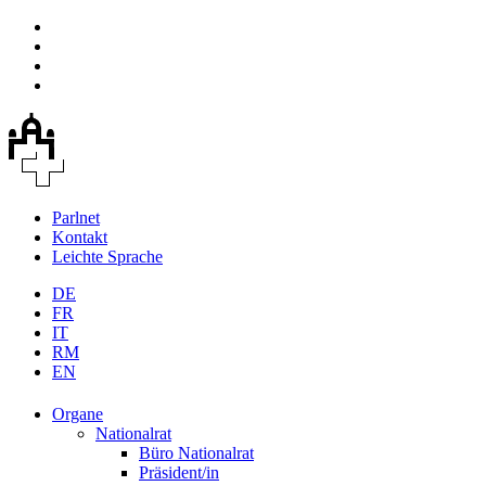
Parlnet
Kontakt
Leichte Sprache
DE
FR
IT
RM
EN
Organe
Nationalrat
Büro Nationalrat
Präsident/in