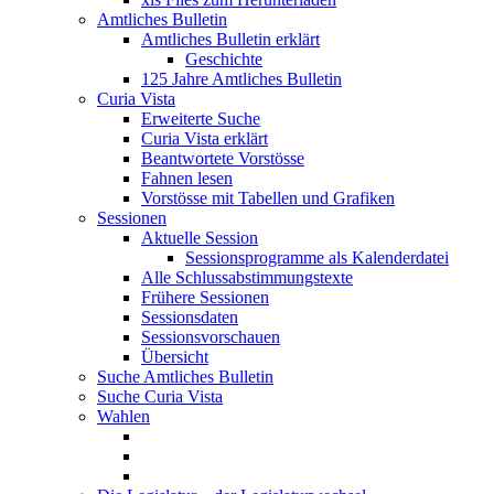
Amtliches Bulletin
Amtliches Bulletin erklärt
Geschichte
125 Jahre Amtliches Bulletin
Curia Vista
Erweiterte Suche
Curia Vista erklärt
Beantwortete Vorstösse
Fahnen lesen
Vorstösse mit Tabellen und Grafiken
Sessionen
Aktuelle Session
Sessionsprogramme als Kalenderdatei
Alle Schlussabstimmungstexte
Frühere Sessionen
Sessionsdaten
Sessionsvorschauen
Übersicht
Suche Amtliches Bulletin
Suche Curia Vista
Wahlen