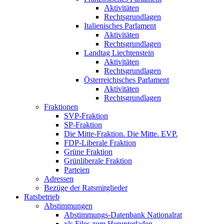
Aktivitäten
Rechtsgrundlagen
Italienisches Parlament
Aktivitäten
Rechtsgrundlagen
Landtag Liechtenstein
Aktivitäten
Rechtsgrundlagen
Österreichisches Parlament
Aktivitäten
Rechtsgrundlagen
Fraktionen
SVP-Fraktion
SP-Fraktion
Die Mitte-Fraktion. Die Mitte. EVP.
FDP-Liberale Fraktion
Grüne Fraktion
Grünliberale Fraktion
Parteien
Adressen
Bezüge der Ratsmitglieder
Ratsbetrieb
Abstimmungen
Abstimmungs-Datenbank Nationalrat
xls Files zum Herunterladen