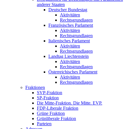
anderer Staaten
Deutscher Bundestag
Aktivitäten
Rechtsgrundlagen
Französisches Parlament
Aktivitäten
Rechtsgrundlagen
Italienisches Parlament
Aktivitäten
Rechtsgrundlagen
Landtag Liechtenstein
Aktivitäten
Rechtsgrundlagen
Österreichisches Parlament
Aktivitäten
Rechtsgrundlagen
Fraktionen
SVP-Fraktion
SP-Fraktion
Die Mitte-Fraktion. Die Mitte. EVP.
FDP-Liberale Fraktion
Grüne Fraktion
Grünliberale Fraktion
Parteien
Adressen