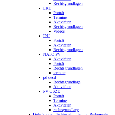
Rechtsgrundlagen
ERD
Porträt
Termine
Aktivitäten
Rechtsgrundlagen
Videos
IPU
Porträt
Aktivitäten
Rechtsgrundlagen
NATO PV
Aktivitäten
Porträt
Rechtsgrundlagen
termine
pd oecd
Rechtsgrundlage
Aktivitäten
PV OSZE
Porträt
Termine
Aktivitäten
rechtsgrundlage
Delegationen für Beziehungen mit Parlamenten