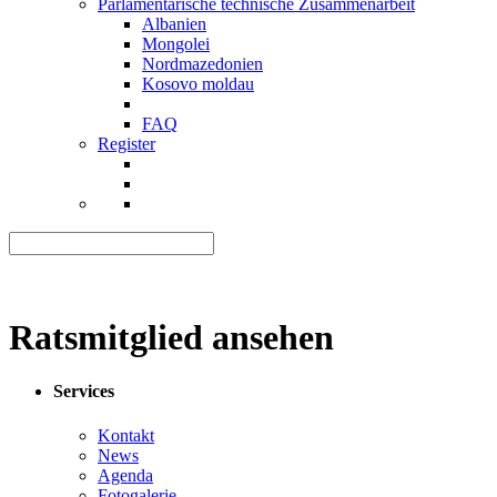
Parlamentarische technische Zusammenarbeit
Albanien
Mongolei
Nordmazedonien
Kosovo moldau
FAQ
Register
Ratsmitglied ansehen
Services
Kontakt
News
Agenda
Fotogalerie