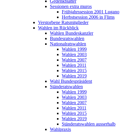
Gedenkblätter
Sessionen extra muros
Frühjahrssession 2001 Lugano
Herbstsession 2006 in Flims
Verstorbene Ratsmitglieder
Wahlen im Rückblick
Wahlen Bundeskanzler
Bundesratswahlen
Nationalratswahlen
Wahlen 1999
Wahlen 2003
Wahlen 2007
Wahlen 2011
Wahlen 2015
Wahlen 2019
Wahl Bundespräsident
Ständeratswahlen
Wahlen 1999
Wahlen 2003
Wahlen 2007
Wahlen 2011
Wahlen 2015
Wahlen 2019
Ständeratswahlen ausserhalb
Wahlpraxis