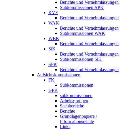
Berichte und Vernehmlassungen
Subkommissionen APK
KVF
Berichte und Vernehmlassungen
WAK
Berichte und Vernehmlassungen
Subkommissionen WAK
WBK
Berichte und Vernehmlassungen
SiK
Berichte und Vernehmlassungen
Subkommissionen SiK
SPK
Berichte und Vernehmlassungen
Aufsichtskommissionen
FK
Subkommissionen
GPK
subkommissionen
Arbeitsgruppen
Sachbereiche
Berichte
Grundlagenpapiere /
Informationsrechte
Links