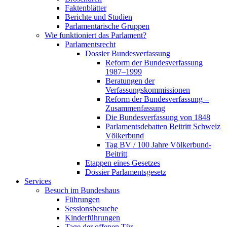
Faktenblätter
Berichte und Studien
Parlamentarische Gruppen
Wie funktioniert das Parlament?
Parlamentsrecht
Dossier Bundesverfassung
Reform der Bundesverfassung
1987–1999
Beratungen der
Verfassungskommissionen
Reform der Bundesverfassung –
Zusammenfassung
Die Bundesverfassung von 1848
Parlamentsdebatten Beitritt Schweiz
Völkerbund
Tag BV / 100 Jahre Völkerbund-
Beitritt
Etappen eines Gesetzes
Dossier Parlamentsgesetz
Services
Besuch im Bundeshaus
Führungen
Sessionsbesuche
Kinderführungen
Tage der offenen Tür