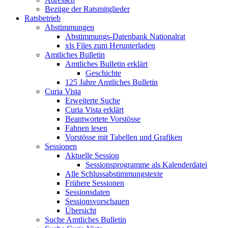
Bezüge der Ratsmitglieder
Ratsbetrieb
Abstimmungen
Abstimmungs-Datenbank Nationalrat
xls Files zum Herunterladen
Amtliches Bulletin
Amtliches Bulletin erklärt
Geschichte
125 Jahre Amtliches Bulletin
Curia Vista
Erweiterte Suche
Curia Vista erklärt
Beantwortete Vorstösse
Fahnen lesen
Vorstösse mit Tabellen und Grafiken
Sessionen
Aktuelle Session
Sessionsprogramme als Kalenderdatei
Alle Schlussabstimmungstexte
Frühere Sessionen
Sessionsdaten
Sessionsvorschauen
Übersicht
Suche Amtliches Bulletin