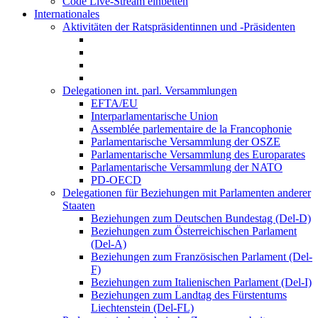
Code Live-Stream einbetten
Internationales
Aktivitäten der Ratspräsidentinnen und -Präsidenten
Delegationen int. parl. Versammlungen
EFTA/EU
Interparlamentarische Union
Assemblée parlementaire de la Francophonie
Parlamentarische Versammlung der OSZE
Parlamentarische Versammlung des Europarates
Parlamentarische Versammlung der NATO
PD-OECD
Delegationen für Beziehungen mit Parlamenten anderer
Staaten
Beziehungen zum Deutschen Bundestag (Del-D)
Beziehungen zum Österreichischen Parlament
(Del-A)
Beziehungen zum Französischen Parlament (Del-
F)
Beziehungen zum Italienischen Parlament (Del-I)
Beziehungen zum Landtag des Fürstentums
Liechtenstein (Del-FL)