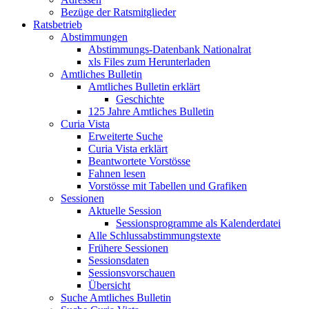
Bezüge der Ratsmitglieder
Ratsbetrieb
Abstimmungen
Abstimmungs-Datenbank Nationalrat
xls Files zum Herunterladen
Amtliches Bulletin
Amtliches Bulletin erklärt
Geschichte
125 Jahre Amtliches Bulletin
Curia Vista
Erweiterte Suche
Curia Vista erklärt
Beantwortete Vorstösse
Fahnen lesen
Vorstösse mit Tabellen und Grafiken
Sessionen
Aktuelle Session
Sessionsprogramme als Kalenderdatei
Alle Schlussabstimmungstexte
Frühere Sessionen
Sessionsdaten
Sessionsvorschauen
Übersicht
Suche Amtliches Bulletin