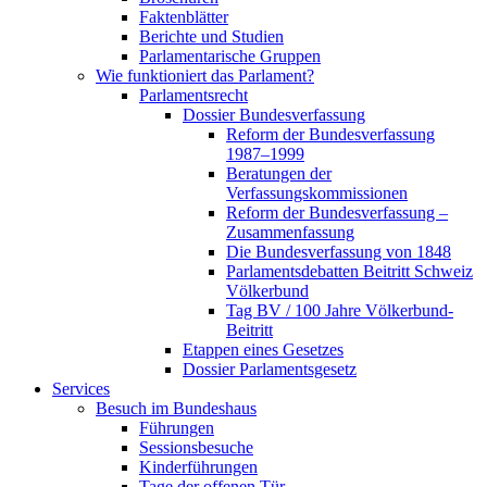
Faktenblätter
Berichte und Studien
Parlamentarische Gruppen
Wie funktioniert das Parlament?
Parlamentsrecht
Dossier Bundesverfassung
Reform der Bundesverfassung
1987–1999
Beratungen der
Verfassungskommissionen
Reform der Bundesverfassung –
Zusammenfassung
Die Bundesverfassung von 1848
Parlamentsdebatten Beitritt Schweiz
Völkerbund
Tag BV / 100 Jahre Völkerbund-
Beitritt
Etappen eines Gesetzes
Dossier Parlamentsgesetz
Services
Besuch im Bundeshaus
Führungen
Sessionsbesuche
Kinderführungen
Tage der offenen Tür