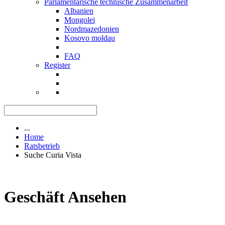
Parlamentarische technische Zusammenarbeit
Albanien
Mongolei
Nordmazedonien
Kosovo moldau
FAQ
Register
...
Home
Ratsbetrieb
Suche Curia Vista
Geschäft Ansehen