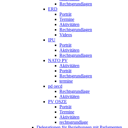
Rechtsgrundlagen
ERD
Porträt
Termine
Aktivitäten
Rechtsgrundlagen
Videos
IPU
Porträt
Aktivitäten
Rechtsgrundlagen
NATO PV
Aktivitäten
Porträt
Rechtsgrundlagen
termine
pd oecd
Rechtsgrundlage
Aktivitäten
PV OSZE
Porträt
Termine
Aktivitäten
rechtsgrundlage
Delegationen für Beziehungen mit Parlamenten