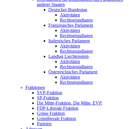
anderer Staaten
Deutscher Bundestag
Aktivitäten
Rechtsgrundlagen
Französisches Parlament
Aktivitäten
Rechtsgrundlagen
Italienisches Parlament
Aktivitäten
Rechtsgrundlagen
Landtag Liechtenstein
Aktivitäten
Rechtsgrundlagen
Österreichisches Parlament
Aktivitäten
Rechtsgrundlagen
Fraktionen
SVP-Fraktion
SP-Fraktion
Die Mitte-Fraktion. Die Mitte. EVP.
FDP-Liberale Fraktion
Grüne Fraktion
Grünliberale Fraktion
Parteien
Adressen