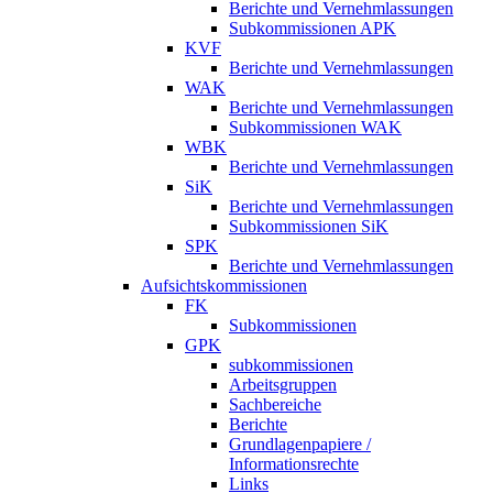
Berichte und Vernehmlassungen
Subkommissionen APK
KVF
Berichte und Vernehmlassungen
WAK
Berichte und Vernehmlassungen
Subkommissionen WAK
WBK
Berichte und Vernehmlassungen
SiK
Berichte und Vernehmlassungen
Subkommissionen SiK
SPK
Berichte und Vernehmlassungen
Aufsichtskommissionen
FK
Subkommissionen
GPK
subkommissionen
Arbeitsgruppen
Sachbereiche
Berichte
Grundlagenpapiere /
Informationsrechte
Links