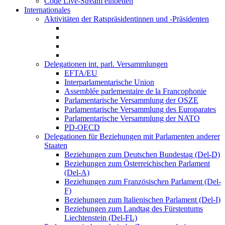
Code Live-Stream einbetten
Internationales
Aktivitäten der Ratspräsidentinnen und -Präsidenten
Delegationen int. parl. Versammlungen
EFTA/EU
Interparlamentarische Union
Assemblée parlementaire de la Francophonie
Parlamentarische Versammlung der OSZE
Parlamentarische Versammlung des Europarates
Parlamentarische Versammlung der NATO
PD-OECD
Delegationen für Beziehungen mit Parlamenten anderer
Staaten
Beziehungen zum Deutschen Bundestag (Del-D)
Beziehungen zum Österreichischen Parlament
(Del-A)
Beziehungen zum Französischen Parlament (Del-
F)
Beziehungen zum Italienischen Parlament (Del-I)
Beziehungen zum Landtag des Fürstentums
Liechtenstein (Del-FL)