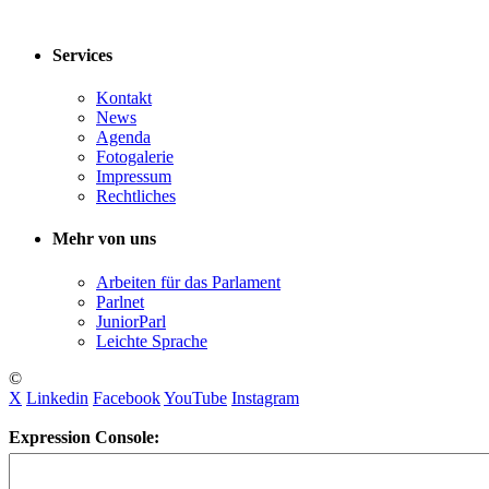
Services
Kontakt
News
Agenda
Fotogalerie
Impressum
Rechtliches
Mehr von uns
Arbeiten für das Parlament
Parlnet
JuniorParl
Leichte Sprache
©
X
Linkedin
Facebook
YouTube
Instagram
Expression Console: