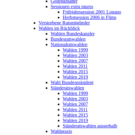
Gedenkblätter
Sessionen extra muros
Frühjahrssession 2001 Lugano
Herbstsession 2006 in Flims
Verstorbene Ratsmitglieder
Wahlen im Rückblick
Wahlen Bundeskanzler
Bundesratswahlen
Nationalratswahlen
Wahlen 1999
Wahlen 2003
Wahlen 2007
Wahlen 2011
Wahlen 2015
Wahlen 2019
Wahl Bundespräsident
Ständeratswahlen
Wahlen 1999
Wahlen 2003
Wahlen 2007
Wahlen 2011
Wahlen 2015
Wahlen 2019
Ständeratswahlen ausserhalb
Wahlpraxis