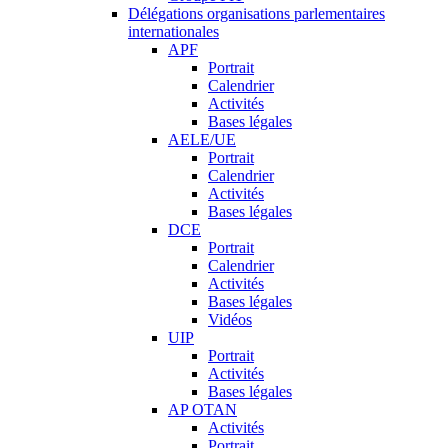
Délégations organisations parlementaires
internationales
APF
Portrait
Calendrier
Activités
Bases légales
AELE/UE
Portrait
Calendrier
Activités
Bases légales
DCE
Portrait
Calendrier
Activités
Bases légales
Vidéos
UIP
Portrait
Activités
Bases légales
AP OTAN
Activités
Portrait