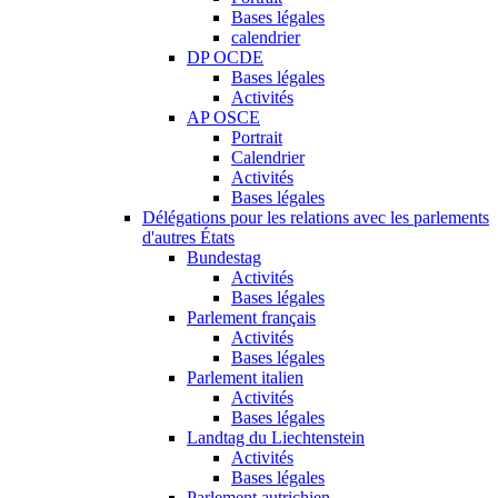
Bases légales
calendrier
DP OCDE
Bases légales
Activités
AP OSCE
Portrait
Calendrier
Activités
Bases légales
Délégations pour les relations avec les parlements
d'autres États
Bundestag
Activités
Bases légales
Parlement français
Activités
Bases légales
Parlement italien
Activités
Bases légales
Landtag du Liechtenstein
Activités
Bases légales
Parlement autrichien