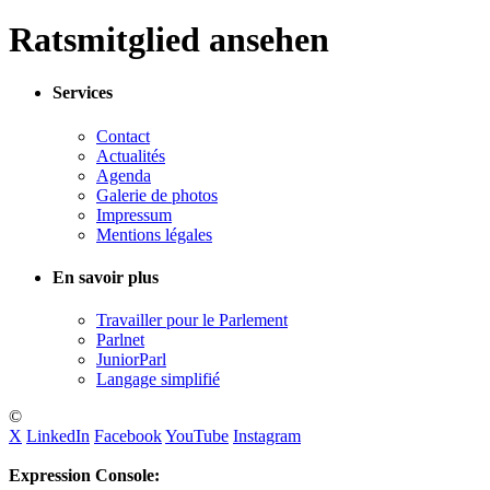
Ratsmitglied ansehen
Services
Contact
Actualités
Agenda
Galerie de photos
Impressum
Mentions légales
En savoir plus
Travailler pour le Parlement
Parlnet
JuniorParl
Langage simplifié
©
X
LinkedIn
Facebook
YouTube
Instagram
Expression Console: