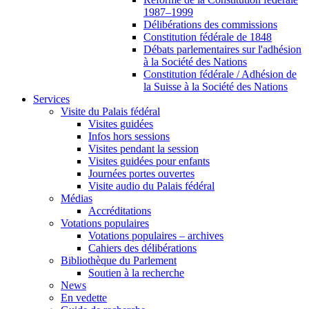
1987–1999
Délibérations des commissions
Constitution fédérale de 1848
Débats parlementaires sur l'adhésion
à la Société des Nations
Constitution fédérale / Adhésion de
la Suisse à la Société des Nations
Services
Visite du Palais fédéral
Visites guidées
Infos hors sessions
Visites pendant la session
Visites guidées pour enfants
Journées portes ouvertes
Visite audio du Palais fédéral
Médias
Accréditations
Votations populaires
Votations populaires – archives
Cahiers des délibérations
Bibliothèque du Parlement
Soutien à la recherche
News
En vedette