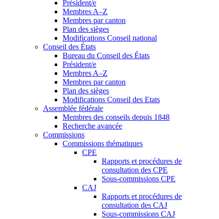
Président/e
Membres A–Z
Membres par canton
Plan des sièges
Modifications Conseil national
Conseil des États
Bureau du Conseil des États
Président/e
Membres A–Z
Membres par canton
Plan des sièges
Modifications Conseil des Etats
Assemblée fédérale
Membres des conseils depuis 1848
Recherche avancée
Commissions
Commissions thématiques
CPE
Rapports et procédures de
consultation des CPE
Sous-commissions CPE
CAJ
Rapports et procédures de
consultation des CAJ
Sous-commissions CAJ