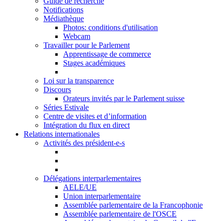
Guide de recherche
Notifications
Médiathèque
Photos: conditions d'utilisation
Webcam
Travailler pour le Parlement
Apprentissage de commerce
Stages académiques
Loi sur la transparence
Discours
Orateurs invités par le Parlement suisse
Séries Estivale
Centre de visites et d’information
Intégration du flux en direct
Relations internationales
Activités des président-e-s
Délégations interparlementaires
AELE/UE
Union interparlementaire
Assemblée parlementaire de la Francophonie
Assemblée parlementaire de l'OSCE