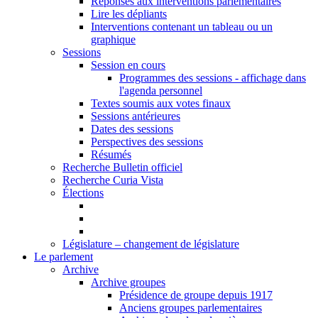
Réponses aux interventions parlementaires
Lire les dépliants
Interventions contenant un tableau ou un
graphique
Sessions
Session en cours
Programmes des sessions - affichage dans
l'agenda personnel
Textes soumis aux votes finaux
Sessions antérieures
Dates des sessions
Perspectives des sessions
Résumés
Recherche Bulletin officiel
Recherche Curia Vista
Élections
Législature – changement de législature
Le parlement
Archive
Archive groupes
Présidence de groupe depuis 1917
Anciens groupes parlementaires