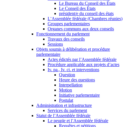
Le Bureau du Conseil des États
Le Conseil des États
président/e du conseil des états
L’Assemblée fédérale (Chambres réunies)
Groupes parlementaires
Organes communs aux deux conseils
Fonctionnement du parlement
Travaux des conseils
Sessions
Objets soumis à délibération et procédure
parlementaire
Actes édictés par l’Assemblée fédérale
Procédure applicable aux projets d’actes
Iv. pa., Iv. ct. et interventions
Question
Heure des questions
Interpellation
Motion
Initiative parlementaire
Postulat
Administration et infrastructure
Services du parlement
Statut de l’Assemblée fédérale
Le peuple et l’Assemblée fédérale
Requêtes et pétitions