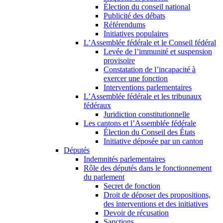
Élection du conseil national
Publicité des débats
Référendums
Initiatives populaires
L’Assemblée fédérale et le Conseil fédéral
Levée de l’immunité et suspension
provisoire
Constatation de l’incapacité à
exercer une fonction
Interventions parlementaires
L’Assemblée fédérale et les tribunaux
fédéraux
Juridiction constitutionnelle
Les cantons et l’Assemblée fédérale
Élection du Conseil des États
Initiative déposée par un canton
Députés
Indemnités parlementaires
Rôle des députés dans le fonctionnement
du parlement
Secret de fonction
Droit de déposer des propositions,
des interventions et des initiatives
Devoir de récusation
Sanctions