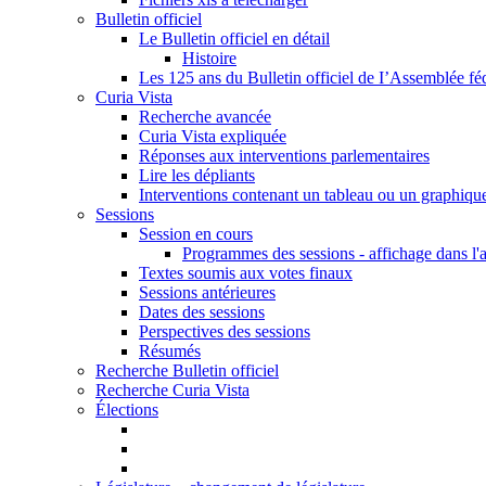
Bulletin officiel
Le Bulletin officiel en détail
Histoire
Les 125 ans du Bulletin officiel de I’Assemblée fé
Curia Vista
Recherche avancée
Curia Vista expliquée
Réponses aux interventions parlementaires
Lire les dépliants
Interventions contenant un tableau ou un graphiqu
Sessions
Session en cours
Programmes des sessions - affichage dans l'
Textes soumis aux votes finaux
Sessions antérieures
Dates des sessions
Perspectives des sessions
Résumés
Recherche Bulletin officiel
Recherche Curia Vista
Élections