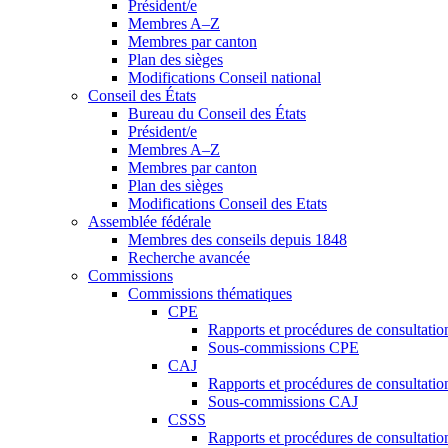
Président/e
Membres A–Z
Membres par canton
Plan des sièges
Modifications Conseil national
Conseil des États
Bureau du Conseil des États
Président/e
Membres A–Z
Membres par canton
Plan des sièges
Modifications Conseil des Etats
Assemblée fédérale
Membres des conseils depuis 1848
Recherche avancée
Commissions
Commissions thématiques
CPE
Rapports et procédures de consultati
Sous-commissions CPE
CAJ
Rapports et procédures de consultati
Sous-commissions CAJ
CSSS
Rapports et procédures de consultati