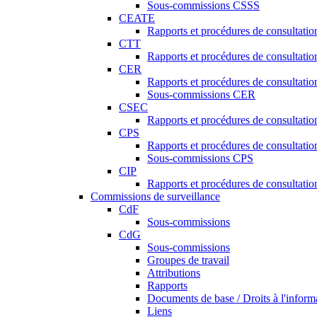
Sous-commissions CSSS
CEATE
Rapports et procédures de consultat
CTT
Rapports et procédures de consultati
CER
Rapports et procédures de consultati
Sous-commissions CER
CSEC
Rapports et procédures de consultat
CPS
Rapports et procédures de consultati
Sous-commissions CPS
CIP
Rapports et procédures de consultatio
Commissions de surveillance
CdF
Sous-commissions
CdG
Sous-commissions
Groupes de travail
Attributions
Rapports
Documents de base / Droits à l'inform
Liens