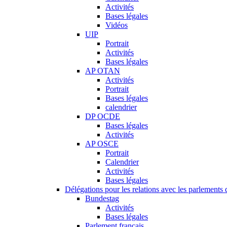
Activités
Bases légales
Vidéos
UIP
Portrait
Activités
Bases légales
AP OTAN
Activités
Portrait
Bases légales
calendrier
DP OCDE
Bases légales
Activités
AP OSCE
Portrait
Calendrier
Activités
Bases légales
Délégations pour les relations avec les parlements d
Bundestag
Activités
Bases légales
Parlement français