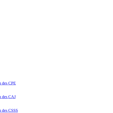
on des CPE
on des CAJ
on des CSSS