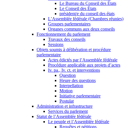
Le Bureau du Conseil des États
Le Conseil des États
président/e du conseil des états
L’Assemblée fédérale (Chambres réunies)
Groupes parlementaires
Organes communs aux deux conseils
Fonctionnement du parlement
Travaux des conseils
Sessions
Objets soumis à délibération et procédure
parlementaire
Actes édictés par l’Assemblée fédérale
Procédure applicable aux projets d’actes
Iv. pa., Iv. ct. et interventions
Question
Heure des questions
Interpellation
Motion
Initiative parlementaire
Postulat
Administration et infrastructure
Services du parlement
Statut de l’Assemblée fédérale
Le peuple et l’Assemblée fédérale
Requêtes et pétitions