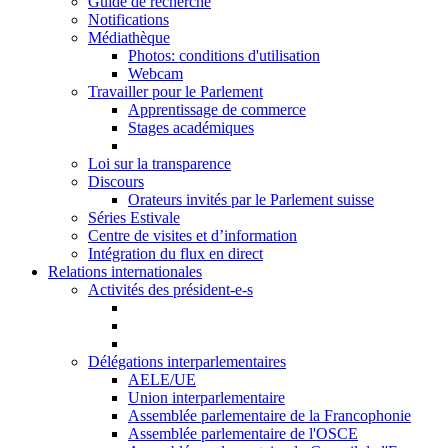
Guide de recherche
Notifications
Médiathèque
Photos: conditions d'utilisation
Webcam
Travailler pour le Parlement
Apprentissage de commerce
Stages académiques
Loi sur la transparence
Discours
Orateurs invités par le Parlement suisse
Séries Estivale
Centre de visites et d’information
Intégration du flux en direct
Relations internationales
Activités des président-e-s
Délégations interparlementaires
AELE/UE
Union interparlementaire
Assemblée parlementaire de la Francophonie
Assemblée parlementaire de l'OSCE