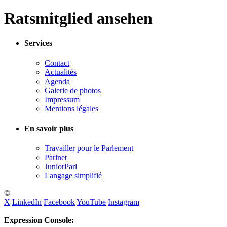
Ratsmitglied ansehen
Services
Contact
Actualités
Agenda
Galerie de photos
Impressum
Mentions légales
En savoir plus
Travailler pour le Parlement
Parlnet
JuniorParl
Langage simplifié
©
X
LinkedIn
Facebook
YouTube
Instagram
Expression Console: