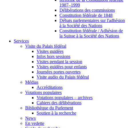
1987–1999
Délibérations des commissions
Constitution fédérale de 1848
Débats parlementaires sur l'adhésion
à la Société des Nations
Constitution fédérale / Adhésion de
la Suisse à la Société des Nations
Services
Visite du Palais fédéral
Visites guidées
Infos hors sessions
Visites pendant la session
Visites guidées pour enfants
Journées portes ouvertes
Visite audio du Palais fédéral
Médias
Accréditations
Votations populaires
Votations populaires – archives
Cahiers des délibérations
Bibliothèque du Parlement
Soutien à la recherche
News
En vedette