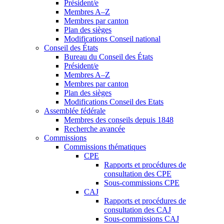
Président/e
Membres A–Z
Membres par canton
Plan des sièges
Modifications Conseil national
Conseil des États
Bureau du Conseil des États
Président/e
Membres A–Z
Membres par canton
Plan des sièges
Modifications Conseil des Etats
Assemblée fédérale
Membres des conseils depuis 1848
Recherche avancée
Commissions
Commissions thématiques
CPE
Rapports et procédures de
consultation des CPE
Sous-commissions CPE
CAJ
Rapports et procédures de
consultation des CAJ
Sous-commissions CAJ