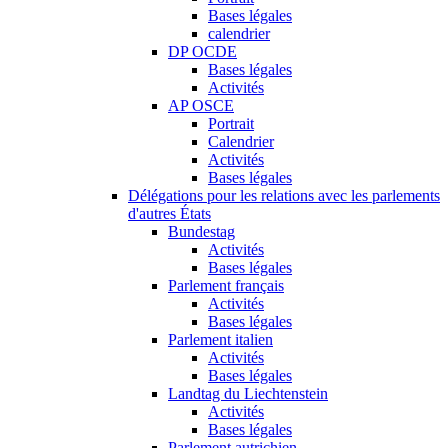
Bases légales
calendrier
DP OCDE
Bases légales
Activités
AP OSCE
Portrait
Calendrier
Activités
Bases légales
Délégations pour les relations avec les parlements
d'autres États
Bundestag
Activités
Bases légales
Parlement français
Activités
Bases légales
Parlement italien
Activités
Bases légales
Landtag du Liechtenstein
Activités
Bases légales
Parlement autrichien