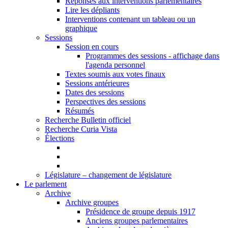
Réponses aux interventions parlementaires
Lire les dépliants
Interventions contenant un tableau ou un
graphique
Sessions
Session en cours
Programmes des sessions - affichage dans
l'agenda personnel
Textes soumis aux votes finaux
Sessions antérieures
Dates des sessions
Perspectives des sessions
Résumés
Recherche Bulletin officiel
Recherche Curia Vista
Élections
Législature – changement de législature
Le parlement
Archive
Archive groupes
Présidence de groupe depuis 1917
Anciens groupes parlementaires