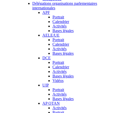
Délégations organisations parlementaires
internationales
APF
Portrait
Calendrier
Activités
Bases légales
AELE/UE
Portrait
Calendrier
Activités
Bases légales
DCE
Portrait
Calendrier
Activités
Bases légales
Vidéos
UIP
Portrait
Activités
Bases légales
AP OTAN
Activités
Portrait