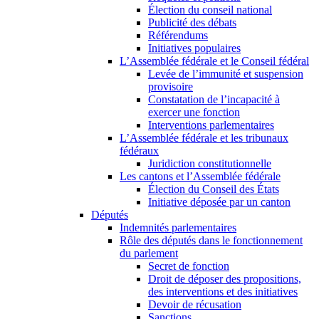
Élection du conseil national
Publicité des débats
Référendums
Initiatives populaires
L’Assemblée fédérale et le Conseil fédéral
Levée de l’immunité et suspension
provisoire
Constatation de l’incapacité à
exercer une fonction
Interventions parlementaires
L’Assemblée fédérale et les tribunaux
fédéraux
Juridiction constitutionnelle
Les cantons et l’Assemblée fédérale
Élection du Conseil des États
Initiative déposée par un canton
Députés
Indemnités parlementaires
Rôle des députés dans le fonctionnement
du parlement
Secret de fonction
Droit de déposer des propositions,
des interventions et des initiatives
Devoir de récusation
Sanctions