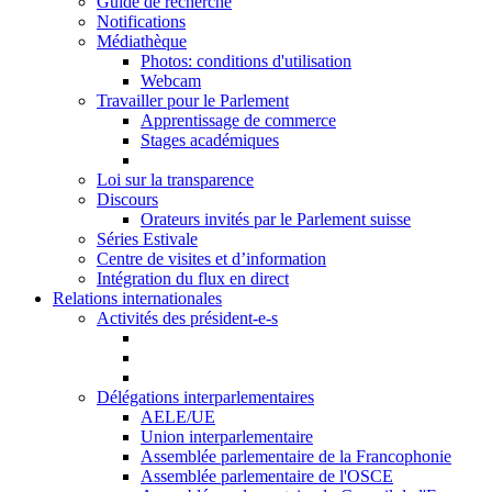
Guide de recherche
Notifications
Médiathèque
Photos: conditions d'utilisation
Webcam
Travailler pour le Parlement
Apprentissage de commerce
Stages académiques
Loi sur la transparence
Discours
Orateurs invités par le Parlement suisse
Séries Estivale
Centre de visites et d’information
Intégration du flux en direct
Relations internationales
Activités des président-e-s
Délégations interparlementaires
AELE/UE
Union interparlementaire
Assemblée parlementaire de la Francophonie
Assemblée parlementaire de l'OSCE