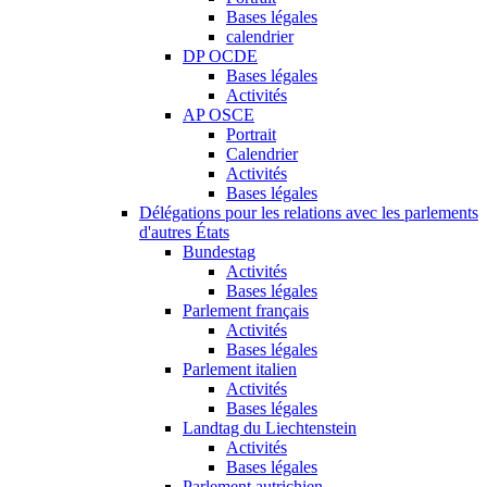
Bases légales
calendrier
DP OCDE
Bases légales
Activités
AP OSCE
Portrait
Calendrier
Activités
Bases légales
Délégations pour les relations avec les parlements
d'autres États
Bundestag
Activités
Bases légales
Parlement français
Activités
Bases légales
Parlement italien
Activités
Bases légales
Landtag du Liechtenstein
Activités
Bases légales
Parlement autrichien