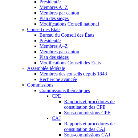
Président/e
Membres A–Z
Membres par canton
Plan des sièges
Modifications Conseil national
Conseil des États
Bureau du Conseil des États
Président/e
Membres A–Z
Membres par canton
Plan des sièges
Modifications Conseil des Etats
Assemblée fédérale
Membres des conseils depuis 1848
Recherche avancée
Commissions
Commissions thématiques
CPE
Rapports et procédures de
consultation des CPE
Sous-commissions CPE
CAJ
Rapports et procédures de
consultation des CAJ
Sous-commissions CAJ