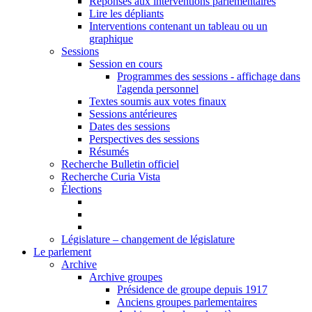
Réponses aux interventions parlementaires
Lire les dépliants
Interventions contenant un tableau ou un
graphique
Sessions
Session en cours
Programmes des sessions - affichage dans
l'agenda personnel
Textes soumis aux votes finaux
Sessions antérieures
Dates des sessions
Perspectives des sessions
Résumés
Recherche Bulletin officiel
Recherche Curia Vista
Élections
Législature – changement de législature
Le parlement
Archive
Archive groupes
Présidence de groupe depuis 1917
Anciens groupes parlementaires