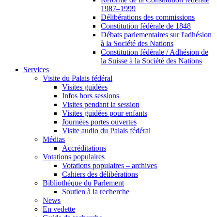
1987–1999
Délibérations des commissions
Constitution fédérale de 1848
Débats parlementaires sur l'adhésion
à la Société des Nations
Constitution fédérale / Adhésion de
la Suisse à la Société des Nations
Services
Visite du Palais fédéral
Visites guidées
Infos hors sessions
Visites pendant la session
Visites guidées pour enfants
Journées portes ouvertes
Visite audio du Palais fédéral
Médias
Accréditations
Votations populaires
Votations populaires – archives
Cahiers des délibérations
Bibliothèque du Parlement
Soutien à la recherche
News
En vedette