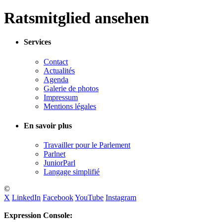
Ratsmitglied ansehen
Services
Contact
Actualités
Agenda
Galerie de photos
Impressum
Mentions légales
En savoir plus
Travailler pour le Parlement
Parlnet
JuniorParl
Langage simplifié
©
X
LinkedIn
Facebook
YouTube
Instagram
Expression Console: