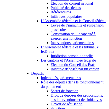
Élection du conseil national
Publicité des débats
Référendums
Initiatives populaires
L’Assemblée fédérale et le Conseil fédéral
Levée de l’immunité et suspension
provisoire
Constatation de l’incapacité à
exercer une fonction
Interventions parlementaires
L’Assemblée fédérale et les tribunaux
fédéraux
Juridiction constitutionnelle
Les cantons et l’Assemblée fédérale
Élection du Conseil des États
Initiative déposée par un canton
Députés
Indemnités parlementaires
Rôle des députés dans le fonctionnement
du parlement
Secret de fonction
Droit de déposer des propositions,
des interventions et des initiatives
Devoir de récusation
Sanctions