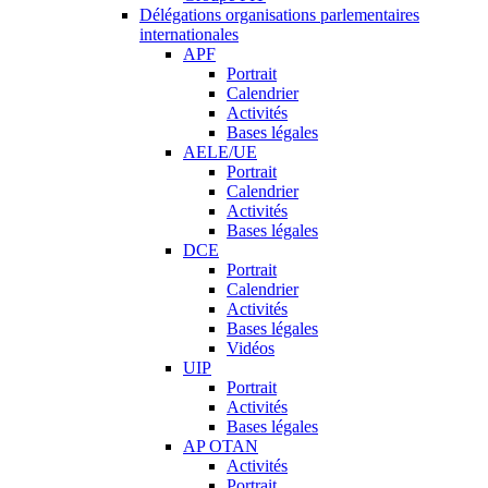
Délégations organisations parlementaires
internationales
APF
Portrait
Calendrier
Activités
Bases légales
AELE/UE
Portrait
Calendrier
Activités
Bases légales
DCE
Portrait
Calendrier
Activités
Bases légales
Vidéos
UIP
Portrait
Activités
Bases légales
AP OTAN
Activités
Portrait