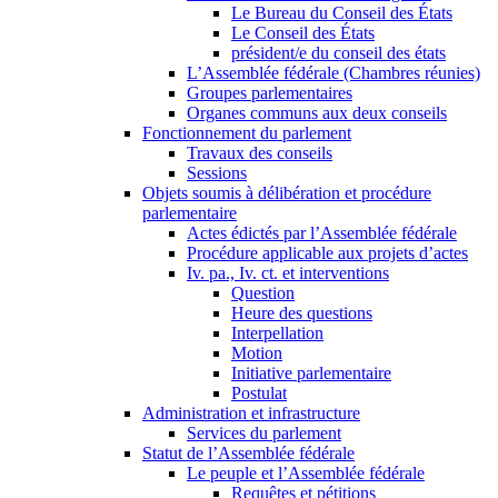
Le Bureau du Conseil des États
Le Conseil des États
président/e du conseil des états
L’Assemblée fédérale (Chambres réunies)
Groupes parlementaires
Organes communs aux deux conseils
Fonctionnement du parlement
Travaux des conseils
Sessions
Objets soumis à délibération et procédure
parlementaire
Actes édictés par l’Assemblée fédérale
Procédure applicable aux projets d’actes
Iv. pa., Iv. ct. et interventions
Question
Heure des questions
Interpellation
Motion
Initiative parlementaire
Postulat
Administration et infrastructure
Services du parlement
Statut de l’Assemblée fédérale
Le peuple et l’Assemblée fédérale
Requêtes et pétitions