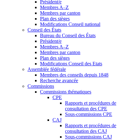
Président/e
Membres A–Z
Membres par canton
Plan des sièges
Modifications Conseil national
Conseil des États
Bureau du Conseil des États
Président/e
Membres A–Z
Membres par canton
Plan des sièges
Modifications Conseil des Etats
Assemblée fédérale
Membres des conseils depuis 1848
Recherche avancée
Commissions
Commissions thématiques
CPE
Rapports et procédures de
consultation des CPE
Sous-commissions CPE
CAJ
Rapports et procédures de
consultation des CAJ
Sous-commissions CAJ