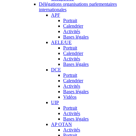
Délégations organisations parlementaires
internationales
APF
Portrait
Calendrier
Activités
Bases légales
AELE/UE
Portrait
Calendrier
Activités
Bases légales
DCE
Portrait
Calendrier
Activités
Bases légales
Vidéos
UIP
Portrait
Activités
Bases légales
AP OTAN
Activités
Portrait