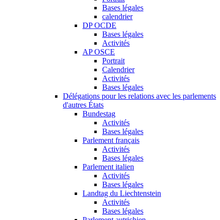
Bases légales
calendrier
DP OCDE
Bases légales
Activités
AP OSCE
Portrait
Calendrier
Activités
Bases légales
Délégations pour les relations avec les parlements
d'autres États
Bundestag
Activités
Bases légales
Parlement français
Activités
Bases légales
Parlement italien
Activités
Bases légales
Landtag du Liechtenstein
Activités
Bases légales
Parlement autrichien