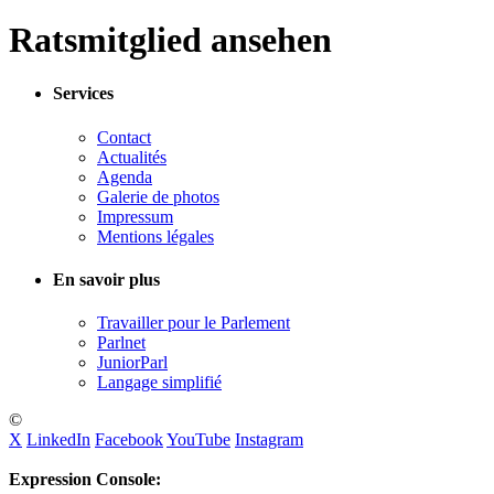
Ratsmitglied ansehen
Services
Contact
Actualités
Agenda
Galerie de photos
Impressum
Mentions légales
En savoir plus
Travailler pour le Parlement
Parlnet
JuniorParl
Langage simplifié
©
X
LinkedIn
Facebook
YouTube
Instagram
Expression Console: