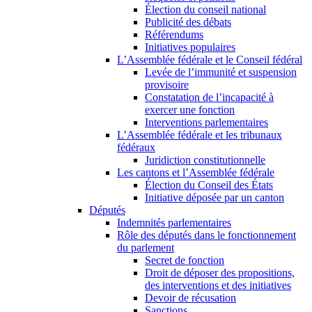
Élection du conseil national
Publicité des débats
Référendums
Initiatives populaires
L’Assemblée fédérale et le Conseil fédéral
Levée de l’immunité et suspension
provisoire
Constatation de l’incapacité à
exercer une fonction
Interventions parlementaires
L’Assemblée fédérale et les tribunaux
fédéraux
Juridiction constitutionnelle
Les cantons et l’Assemblée fédérale
Élection du Conseil des États
Initiative déposée par un canton
Députés
Indemnités parlementaires
Rôle des députés dans le fonctionnement
du parlement
Secret de fonction
Droit de déposer des propositions,
des interventions et des initiatives
Devoir de récusation
Sanctions