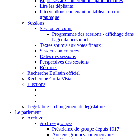
Réponses aux interventions parlementaires
Lire les dépliants
Interventions contenant un tableau ou un
graphique
Sessions
Session en cours
Programmes des sessions - affichage dans
l'agenda personnel
Textes soumis aux votes finaux
Sessions antérieures
Dates des sessions
Perspectives des sessions
Résumés
Recherche Bulletin officiel
Recherche Curia Vista
Élections
Législature – changement de législature
Le parlement
Archive
Archive groupes
Présidence de groupe depuis 1917
Anciens groupes parlementaires