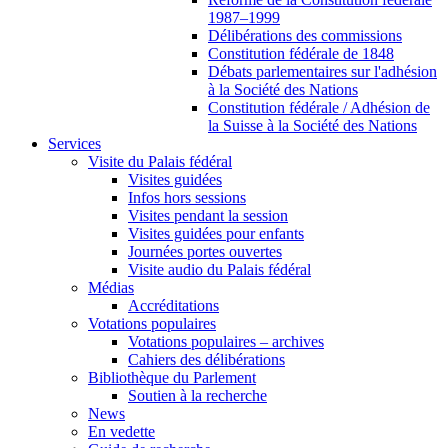
1987–1999
Délibérations des commissions
Constitution fédérale de 1848
Débats parlementaires sur l'adhésion
à la Société des Nations
Constitution fédérale / Adhésion de
la Suisse à la Société des Nations
Services
Visite du Palais fédéral
Visites guidées
Infos hors sessions
Visites pendant la session
Visites guidées pour enfants
Journées portes ouvertes
Visite audio du Palais fédéral
Médias
Accréditations
Votations populaires
Votations populaires – archives
Cahiers des délibérations
Bibliothèque du Parlement
Soutien à la recherche
News
En vedette