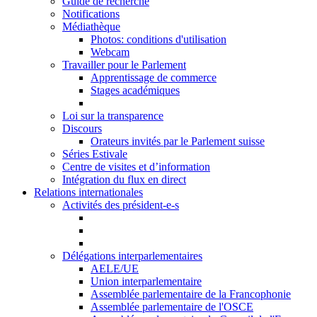
Guide de recherche
Notifications
Médiathèque
Photos: conditions d'utilisation
Webcam
Travailler pour le Parlement
Apprentissage de commerce
Stages académiques
Loi sur la transparence
Discours
Orateurs invités par le Parlement suisse
Séries Estivale
Centre de visites et d’information
Intégration du flux en direct
Relations internationales
Activités des président-e-s
Délégations interparlementaires
AELE/UE
Union interparlementaire
Assemblée parlementaire de la Francophonie
Assemblée parlementaire de l'OSCE