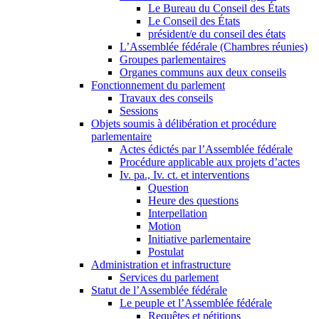
Le Bureau du Conseil des États
Le Conseil des États
président/e du conseil des états
L’Assemblée fédérale (Chambres réunies)
Groupes parlementaires
Organes communs aux deux conseils
Fonctionnement du parlement
Travaux des conseils
Sessions
Objets soumis à délibération et procédure
parlementaire
Actes édictés par l’Assemblée fédérale
Procédure applicable aux projets d’actes
Iv. pa., Iv. ct. et interventions
Question
Heure des questions
Interpellation
Motion
Initiative parlementaire
Postulat
Administration et infrastructure
Services du parlement
Statut de l’Assemblée fédérale
Le peuple et l’Assemblée fédérale
Requêtes et pétitions