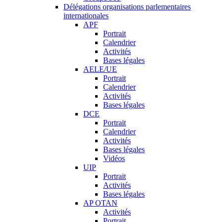
Délégations organisations parlementaires
internationales
APF
Portrait
Calendrier
Activités
Bases légales
AELE/UE
Portrait
Calendrier
Activités
Bases légales
DCE
Portrait
Calendrier
Activités
Bases légales
Vidéos
UIP
Portrait
Activités
Bases légales
AP OTAN
Activités
Portrait