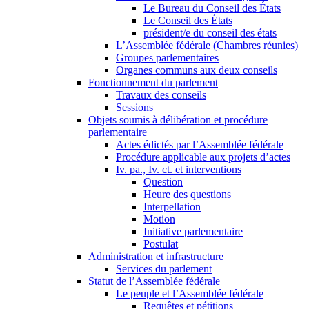
Le Bureau du Conseil des États
Le Conseil des États
président/e du conseil des états
L’Assemblée fédérale (Chambres réunies)
Groupes parlementaires
Organes communs aux deux conseils
Fonctionnement du parlement
Travaux des conseils
Sessions
Objets soumis à délibération et procédure
parlementaire
Actes édictés par l’Assemblée fédérale
Procédure applicable aux projets d’actes
Iv. pa., Iv. ct. et interventions
Question
Heure des questions
Interpellation
Motion
Initiative parlementaire
Postulat
Administration et infrastructure
Services du parlement
Statut de l’Assemblée fédérale
Le peuple et l’Assemblée fédérale
Requêtes et pétitions