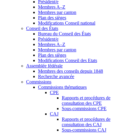
Président/e
Membres A–Z
Membres par canton
Plan des sièges
Modifications Conseil national
Conseil des États
Bureau du Conseil des États
Président/e
Membres A–Z
Membres par canton
Plan des sièges
Modifications Conseil des Etats
Assemblée fédérale
Membres des conseils depuis 1848
Recherche avancée
Commissions
Commissions thématiques
CPE
Rapports et procédures de
consultation des CPE
Sous-commissions CPE
CAJ
Rapports et procédures de
consultation des CAJ
Sous-commissions CAJ