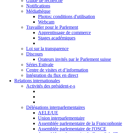
Guide de recherche
Notifications
Médiathèque
Photos: conditions d'utilisation
Webcam
Travailler pour le Parlement
Apprentissage de commerce
Stages académiques
Loi sur la transparence
Discours
Orateurs invités par le Parlement suisse
Séries Estivale
Centre de visites et d’information
Intégration du flux en direct
Relations internationales
Activités des président-e-s
Délégations interparlementaires
AELE/UE
Union interparlementaire
Assemblée parlementaire de la Francophonie
Assemblée parlementaire de l'OSCE