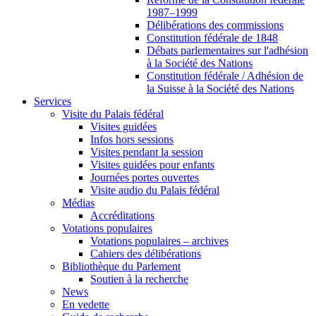
1987–1999
Délibérations des commissions
Constitution fédérale de 1848
Débats parlementaires sur l'adhésion
à la Société des Nations
Constitution fédérale / Adhésion de
la Suisse à la Société des Nations
Services
Visite du Palais fédéral
Visites guidées
Infos hors sessions
Visites pendant la session
Visites guidées pour enfants
Journées portes ouvertes
Visite audio du Palais fédéral
Médias
Accréditations
Votations populaires
Votations populaires – archives
Cahiers des délibérations
Bibliothèque du Parlement
Soutien à la recherche
News
En vedette