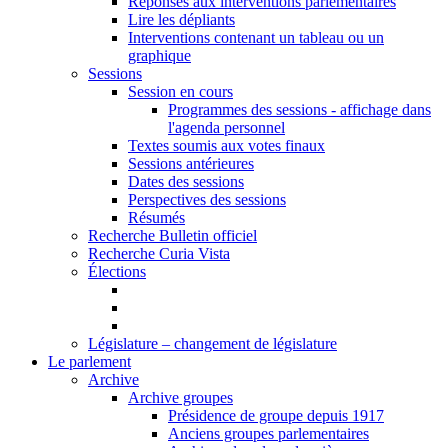
Réponses aux interventions parlementaires
Lire les dépliants
Interventions contenant un tableau ou un
graphique
Sessions
Session en cours
Programmes des sessions - affichage dans
l'agenda personnel
Textes soumis aux votes finaux
Sessions antérieures
Dates des sessions
Perspectives des sessions
Résumés
Recherche Bulletin officiel
Recherche Curia Vista
Élections
Législature – changement de législature
Le parlement
Archive
Archive groupes
Présidence de groupe depuis 1917
Anciens groupes parlementaires