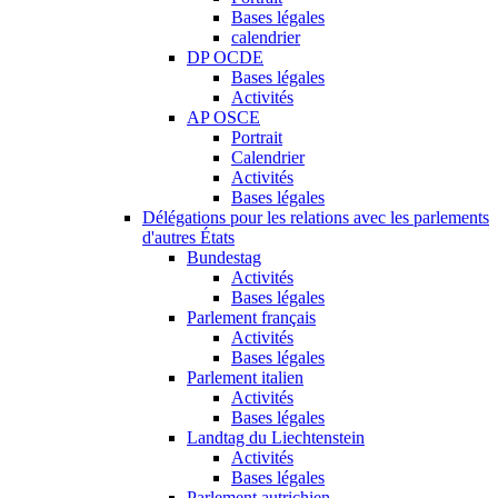
Bases légales
calendrier
DP OCDE
Bases légales
Activités
AP OSCE
Portrait
Calendrier
Activités
Bases légales
Délégations pour les relations avec les parlements
d'autres États
Bundestag
Activités
Bases légales
Parlement français
Activités
Bases légales
Parlement italien
Activités
Bases légales
Landtag du Liechtenstein
Activités
Bases légales
Parlement autrichien