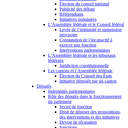
Élection du conseil national
Publicité des débats
Référendums
Initiatives populaires
L’Assemblée fédérale et le Conseil fédéral
Levée de l’immunité et suspension
provisoire
Constatation de l’incapacité à
exercer une fonction
Interventions parlementaires
L’Assemblée fédérale et les tribunaux
fédéraux
Juridiction constitutionnelle
Les cantons et l’Assemblée fédérale
Élection du Conseil des États
Initiative déposée par un canton
Députés
Indemnités parlementaires
Rôle des députés dans le fonctionnement
du parlement
Secret de fonction
Droit de déposer des propositions,
des interventions et des initiatives
Devoir de récusation
Sanctions