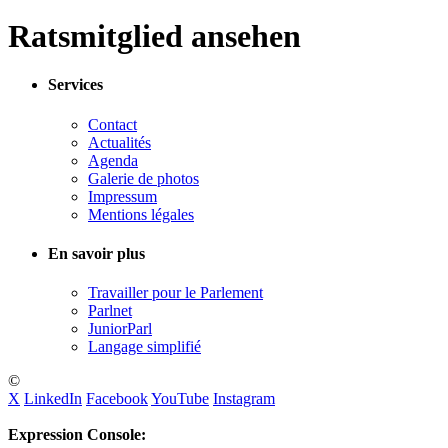
Ratsmitglied ansehen
Services
Contact
Actualités
Agenda
Galerie de photos
Impressum
Mentions légales
En savoir plus
Travailler pour le Parlement
Parlnet
JuniorParl
Langage simplifié
©
X
LinkedIn
Facebook
YouTube
Instagram
Expression Console: