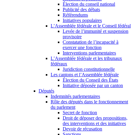
Élection du conseil national
Publicité des débats
Référendums
Initiatives populaires
L’Assemblée fédérale et le Conseil fédéral
Levée de l’immunité et suspension
provisoire
Constatation de l’incapacité à
exercer une fonction
Interventions parlementaires
L’Assemblée fédérale et les tribunaux
fédéraux
Juridiction constitutionnelle
Les cantons et l’Assemblée fédérale
Élection du Conseil des États
Initiative déposée par un canton
Députés
Indemnités parlementaires
Rôle des députés dans le fonctionnement
du parlement
Secret de fonction
Droit de déposer des propositions,
des interventions et des initiatives
Devoir de récusation
Sanctions