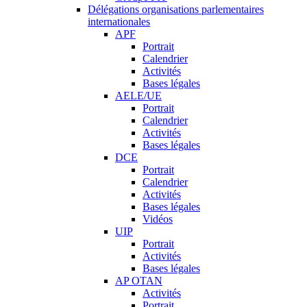
Délégations organisations parlementaires
internationales
APF
Portrait
Calendrier
Activités
Bases légales
AELE/UE
Portrait
Calendrier
Activités
Bases légales
DCE
Portrait
Calendrier
Activités
Bases légales
Vidéos
UIP
Portrait
Activités
Bases légales
AP OTAN
Activités
Portrait