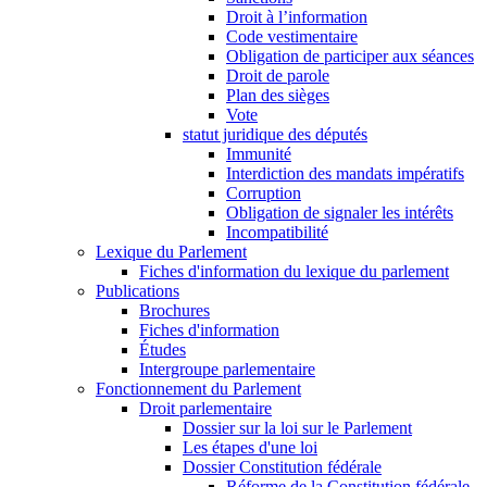
Droit à l’information
Code vestimentaire
Obligation de participer aux séances
Droit de parole
Plan des sièges
Vote
statut juridique des députés
Immunité
Interdiction des mandats impératifs
Corruption
Obligation de signaler les intérêts
Incompatibilité
Lexique du Parlement
Fiches d'information du lexique du parlement
Publications
Brochures
Fiches d'information
Études
Intergroupe parlementaire
Fonctionnement du Parlement
Droit parlementaire
Dossier sur la loi sur le Parlement
Les étapes d'une loi
Dossier Constitution fédérale
Réforme de la Constitution fédérale