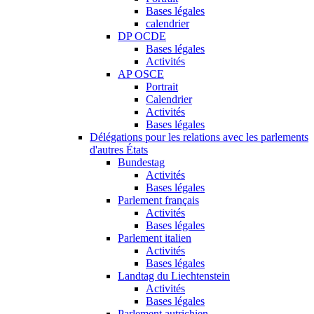
Bases légales
calendrier
DP OCDE
Bases légales
Activités
AP OSCE
Portrait
Calendrier
Activités
Bases légales
Délégations pour les relations avec les parlements
d'autres États
Bundestag
Activités
Bases légales
Parlement français
Activités
Bases légales
Parlement italien
Activités
Bases légales
Landtag du Liechtenstein
Activités
Bases légales
Parlement autrichien