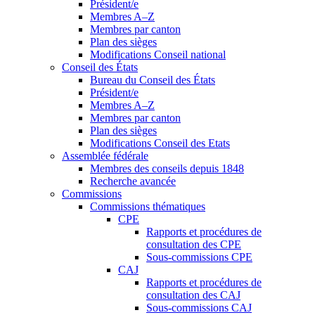
Président/e
Membres A–Z
Membres par canton
Plan des sièges
Modifications Conseil national
Conseil des États
Bureau du Conseil des États
Président/e
Membres A–Z
Membres par canton
Plan des sièges
Modifications Conseil des Etats
Assemblée fédérale
Membres des conseils depuis 1848
Recherche avancée
Commissions
Commissions thématiques
CPE
Rapports et procédures de
consultation des CPE
Sous-commissions CPE
CAJ
Rapports et procédures de
consultation des CAJ
Sous-commissions CAJ