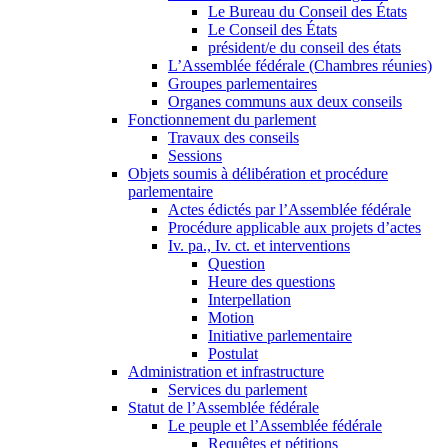
Le Bureau du Conseil des États
Le Conseil des États
président/e du conseil des états
L’Assemblée fédérale (Chambres réunies)
Groupes parlementaires
Organes communs aux deux conseils
Fonctionnement du parlement
Travaux des conseils
Sessions
Objets soumis à délibération et procédure
parlementaire
Actes édictés par l’Assemblée fédérale
Procédure applicable aux projets d’actes
Iv. pa., Iv. ct. et interventions
Question
Heure des questions
Interpellation
Motion
Initiative parlementaire
Postulat
Administration et infrastructure
Services du parlement
Statut de l’Assemblée fédérale
Le peuple et l’Assemblée fédérale
Requêtes et pétitions