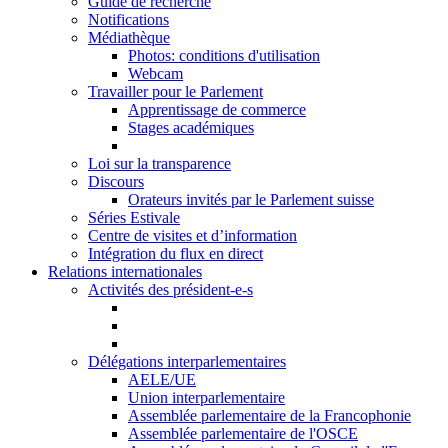
Guide de recherche
Notifications
Médiathèque
Photos: conditions d'utilisation
Webcam
Travailler pour le Parlement
Apprentissage de commerce
Stages académiques
Loi sur la transparence
Discours
Orateurs invités par le Parlement suisse
Séries Estivale
Centre de visites et d’information
Intégration du flux en direct
Relations internationales
Activités des président-e-s
Délégations interparlementaires
AELE/UE
Union interparlementaire
Assemblée parlementaire de la Francophonie
Assemblée parlementaire de l'OSCE