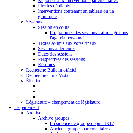
Réponses aux interventions parlementaires
Lire les dépliants
Interventions contenant un tableau ou un
graphique
Sessions
Session en cours
Programmes des sessions - affichage dans
l'agenda personnel
Textes soumis aux votes finaux
Sessions antérieures
Dates des sessions
Perspectives des sessions
Résumés
Recherche Bulletin officiel
Recherche Curia Vista
Élections
Législature – changement de législature
Le parlement
Archive
Archive groupes
Présidence de groupe depuis 1917
Anciens groupes parlementaires