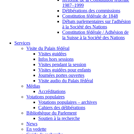
1987–1999
Délibérations des commissions
Constitution fédérale de 1848
Débats parlementaires sur l'adhésion
à la Société des Nations
Constitution fédérale / Adhésion de
la Suisse à la Société des Nations
Services
Visite du Palais fédéral
Visites guidées
Infos hors sessions
Visites pendant la session
Visites guidées pour enfants
Journées portes ouvertes
Visite audio du Palais fédéral
Médias
Accréditations
Votations populaires
Votations populaires – archives
Cahiers des délibérations
Bibliothèque du Parlement
Soutien à la recherche
News
En vedette