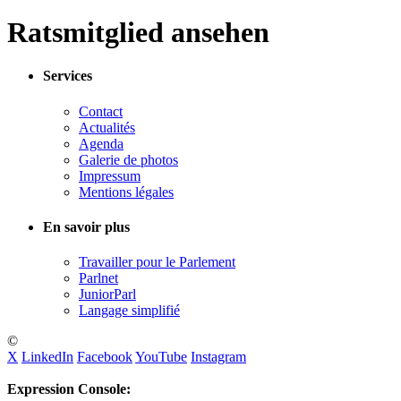
Ratsmitglied ansehen
Services
Contact
Actualités
Agenda
Galerie de photos
Impressum
Mentions légales
En savoir plus
Travailler pour le Parlement
Parlnet
JuniorParl
Langage simplifié
©
X
LinkedIn
Facebook
YouTube
Instagram
Expression Console: