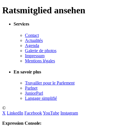
Ratsmitglied ansehen
Services
Contact
Actualités
Agenda
Galerie de photos
Impressum
Mentions légales
En savoir plus
Travailler pour le Parlement
Parlnet
JuniorParl
Langage simplifié
©
X
LinkedIn
Facebook
YouTube
Instagram
Expression Console: