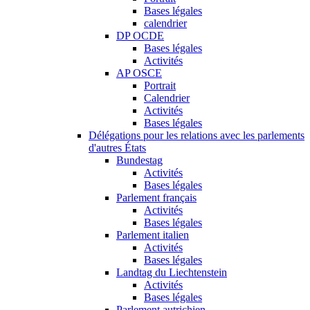
Bases légales
calendrier
DP OCDE
Bases légales
Activités
AP OSCE
Portrait
Calendrier
Activités
Bases légales
Délégations pour les relations avec les parlements
d'autres États
Bundestag
Activités
Bases légales
Parlement français
Activités
Bases légales
Parlement italien
Activités
Bases légales
Landtag du Liechtenstein
Activités
Bases légales
Parlement autrichien