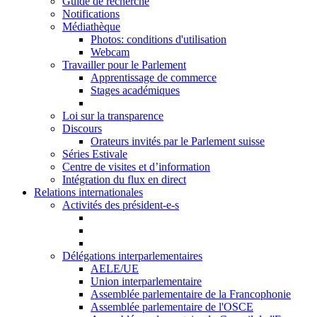
Guide de recherche
Notifications
Médiathèque
Photos: conditions d'utilisation
Webcam
Travailler pour le Parlement
Apprentissage de commerce
Stages académiques
Loi sur la transparence
Discours
Orateurs invités par le Parlement suisse
Séries Estivale
Centre de visites et d’information
Intégration du flux en direct
Relations internationales
Activités des président-e-s
Délégations interparlementaires
AELE/UE
Union interparlementaire
Assemblée parlementaire de la Francophonie
Assemblée parlementaire de l'OSCE