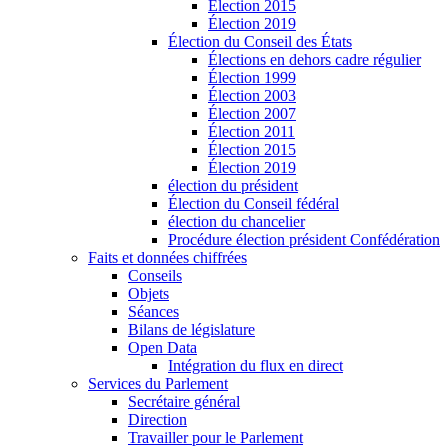
Élection 2015
Élection 2019
Élection du Conseil des États
Élections en dehors cadre régulier
Élection 1999
Élection 2003
Élection 2007
Élection 2011
Élection 2015
Élection 2019
élection du président
Élection du Conseil fédéral
élection du chancelier
Procédure élection président Confédération
Faits et données chiffrées
Conseils
Objets
Séances
Bilans de législature
Open Data
Intégration du flux en direct
Services du Parlement
Secrétaire général
Direction
Travailler pour le Parlement