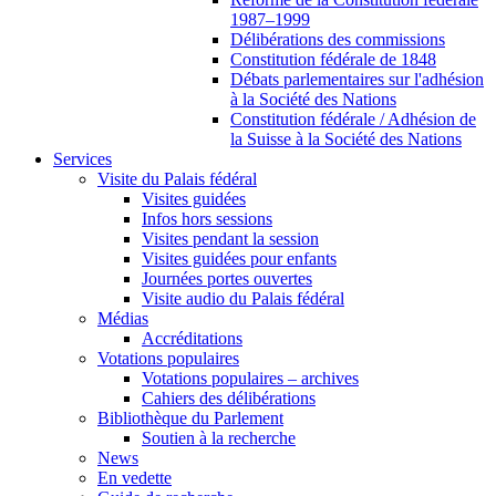
1987–1999
Délibérations des commissions
Constitution fédérale de 1848
Débats parlementaires sur l'adhésion
à la Société des Nations
Constitution fédérale / Adhésion de
la Suisse à la Société des Nations
Services
Visite du Palais fédéral
Visites guidées
Infos hors sessions
Visites pendant la session
Visites guidées pour enfants
Journées portes ouvertes
Visite audio du Palais fédéral
Médias
Accréditations
Votations populaires
Votations populaires – archives
Cahiers des délibérations
Bibliothèque du Parlement
Soutien à la recherche
News
En vedette