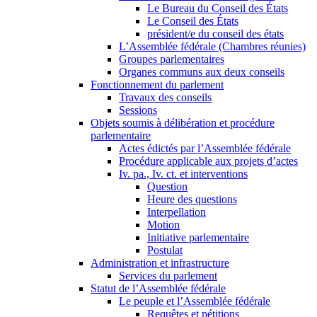
Le Bureau du Conseil des États
Le Conseil des États
président/e du conseil des états
L’Assemblée fédérale (Chambres réunies)
Groupes parlementaires
Organes communs aux deux conseils
Fonctionnement du parlement
Travaux des conseils
Sessions
Objets soumis à délibération et procédure
parlementaire
Actes édictés par l’Assemblée fédérale
Procédure applicable aux projets d’actes
Iv. pa., Iv. ct. et interventions
Question
Heure des questions
Interpellation
Motion
Initiative parlementaire
Postulat
Administration et infrastructure
Services du parlement
Statut de l’Assemblée fédérale
Le peuple et l’Assemblée fédérale
Requêtes et pétitions