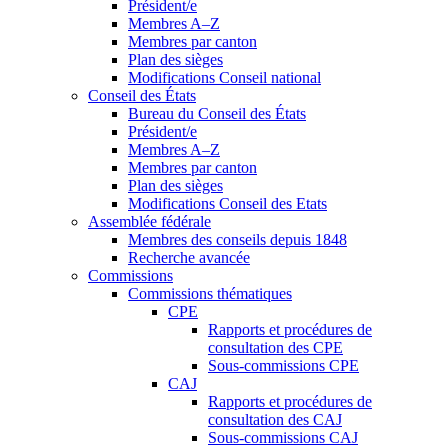
Président/e
Membres A–Z
Membres par canton
Plan des sièges
Modifications Conseil national
Conseil des États
Bureau du Conseil des États
Président/e
Membres A–Z
Membres par canton
Plan des sièges
Modifications Conseil des Etats
Assemblée fédérale
Membres des conseils depuis 1848
Recherche avancée
Commissions
Commissions thématiques
CPE
Rapports et procédures de
consultation des CPE
Sous-commissions CPE
CAJ
Rapports et procédures de
consultation des CAJ
Sous-commissions CAJ