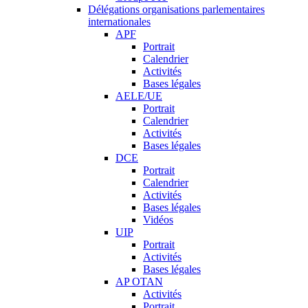
Délégations organisations parlementaires
internationales
APF
Portrait
Calendrier
Activités
Bases légales
AELE/UE
Portrait
Calendrier
Activités
Bases légales
DCE
Portrait
Calendrier
Activités
Bases légales
Vidéos
UIP
Portrait
Activités
Bases légales
AP OTAN
Activités
Portrait