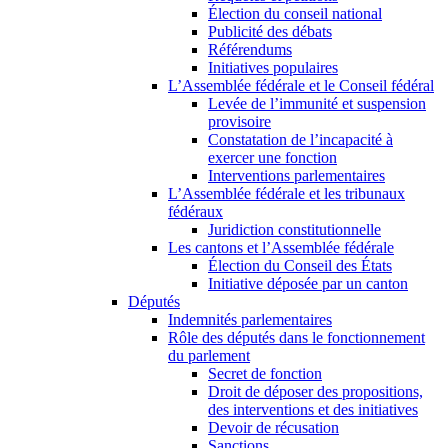
Élection du conseil national
Publicité des débats
Référendums
Initiatives populaires
L’Assemblée fédérale et le Conseil fédéral
Levée de l’immunité et suspension
provisoire
Constatation de l’incapacité à
exercer une fonction
Interventions parlementaires
L’Assemblée fédérale et les tribunaux
fédéraux
Juridiction constitutionnelle
Les cantons et l’Assemblée fédérale
Élection du Conseil des États
Initiative déposée par un canton
Députés
Indemnités parlementaires
Rôle des députés dans le fonctionnement
du parlement
Secret de fonction
Droit de déposer des propositions,
des interventions et des initiatives
Devoir de récusation
Sanctions