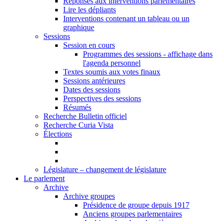
Réponses aux interventions parlementaires
Lire les dépliants
Interventions contenant un tableau ou un
graphique
Sessions
Session en cours
Programmes des sessions - affichage dans
l'agenda personnel
Textes soumis aux votes finaux
Sessions antérieures
Dates des sessions
Perspectives des sessions
Résumés
Recherche Bulletin officiel
Recherche Curia Vista
Élections
Législature – changement de législature
Le parlement
Archive
Archive groupes
Présidence de groupe depuis 1917
Anciens groupes parlementaires