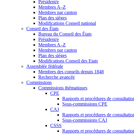
Président/e
Membres A–Z
Membres par canton
Plan des sièges
Modifications Conseil national
Conseil des États
Bureau du Conseil des États
Président/e
Membres A–Z
Membres par canton
Plan des sièges
Modifications Conseil des Etats
Assemblée fédérale
Membres des conseils depuis 1848
Recherche avancée
Commissions
Commissions thématiques
CPE
Rapports et procédures de consultati
Sous-commissions CPE
CAJ
Rapports et procédures de consultati
Sous-commissions CAJ
CSSS
Rapports et procédures de consultati