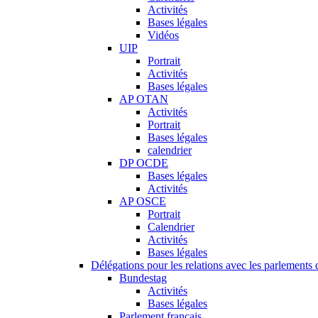
Activités
Bases légales
Vidéos
UIP
Portrait
Activités
Bases légales
AP OTAN
Activités
Portrait
Bases légales
calendrier
DP OCDE
Bases légales
Activités
AP OSCE
Portrait
Calendrier
Activités
Bases légales
Délégations pour les relations avec les parlements d
Bundestag
Activités
Bases légales
Parlement français