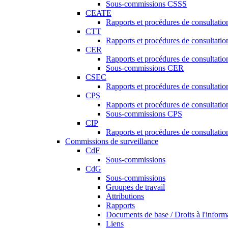
Sous-commissions CSSS
CEATE
Rapports et procédures de consultat
CTT
Rapports et procédures de consultati
CER
Rapports et procédures de consultati
Sous-commissions CER
CSEC
Rapports et procédures de consultat
CPS
Rapports et procédures de consultati
Sous-commissions CPS
CIP
Rapports et procédures de consultatio
Commissions de surveillance
CdF
Sous-commissions
CdG
Sous-commissions
Groupes de travail
Attributions
Rapports
Documents de base / Droits à l'inform
Liens