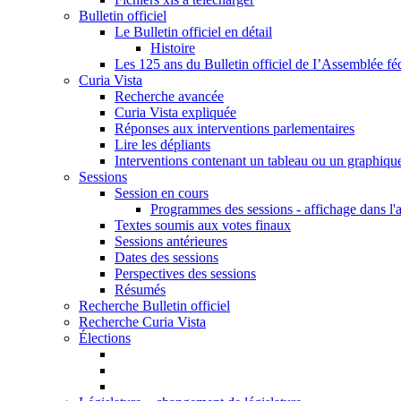
Bulletin officiel
Le Bulletin officiel en détail
Histoire
Les 125 ans du Bulletin officiel de I’Assemblée fé
Curia Vista
Recherche avancée
Curia Vista expliquée
Réponses aux interventions parlementaires
Lire les dépliants
Interventions contenant un tableau ou un graphiqu
Sessions
Session en cours
Programmes des sessions - affichage dans l'
Textes soumis aux votes finaux
Sessions antérieures
Dates des sessions
Perspectives des sessions
Résumés
Recherche Bulletin officiel
Recherche Curia Vista
Élections