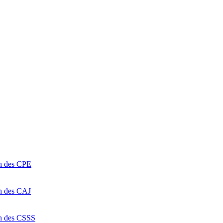
on des CPE
on des CAJ
on des CSSS