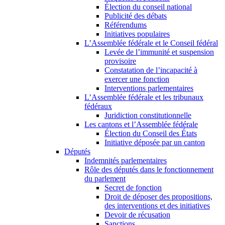
Élection du conseil national
Publicité des débats
Référendums
Initiatives populaires
L’Assemblée fédérale et le Conseil fédéral
Levée de l’immunité et suspension
provisoire
Constatation de l’incapacité à
exercer une fonction
Interventions parlementaires
L’Assemblée fédérale et les tribunaux
fédéraux
Juridiction constitutionnelle
Les cantons et l’Assemblée fédérale
Élection du Conseil des États
Initiative déposée par un canton
Députés
Indemnités parlementaires
Rôle des députés dans le fonctionnement
du parlement
Secret de fonction
Droit de déposer des propositions,
des interventions et des initiatives
Devoir de récusation
Sanctions