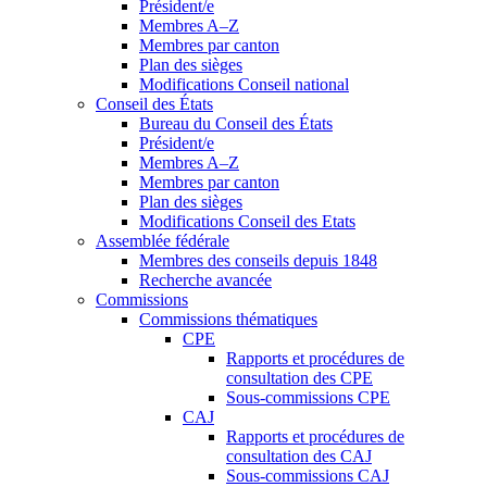
Président/e
Membres A–Z
Membres par canton
Plan des sièges
Modifications Conseil national
Conseil des États
Bureau du Conseil des États
Président/e
Membres A–Z
Membres par canton
Plan des sièges
Modifications Conseil des Etats
Assemblée fédérale
Membres des conseils depuis 1848
Recherche avancée
Commissions
Commissions thématiques
CPE
Rapports et procédures de
consultation des CPE
Sous-commissions CPE
CAJ
Rapports et procédures de
consultation des CAJ
Sous-commissions CAJ