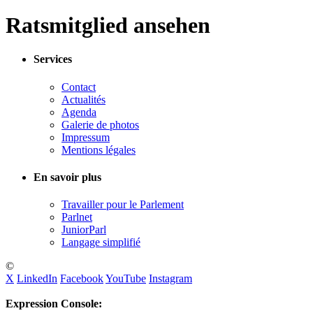
Ratsmitglied ansehen
Services
Contact
Actualités
Agenda
Galerie de photos
Impressum
Mentions légales
En savoir plus
Travailler pour le Parlement
Parlnet
JuniorParl
Langage simplifié
©
X
LinkedIn
Facebook
YouTube
Instagram
Expression Console: