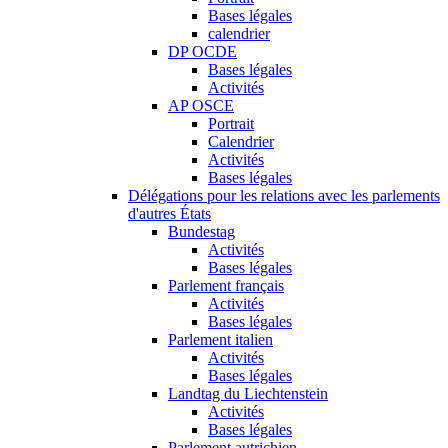
Bases légales
calendrier
DP OCDE
Bases légales
Activités
AP OSCE
Portrait
Calendrier
Activités
Bases légales
Délégations pour les relations avec les parlements
d'autres États
Bundestag
Activités
Bases légales
Parlement français
Activités
Bases légales
Parlement italien
Activités
Bases légales
Landtag du Liechtenstein
Activités
Bases légales
Parlement autrichien