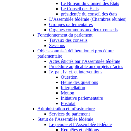
Le Bureau du Conseil des États
Le Conseil des États
président/e du conseil des états
L’Assemblée fédérale (Chambres réunies)
Groupes parlementaires
Organes communs aux deux conseils
Fonctionnement du parlement
Travaux des conseils
Sessions
Objets soumis à délibération et procédure
parlementaire
Actes édictés par l’Assemblée fédérale
Procédure applicable aux projets d’actes
Iv. pa., Iv. ct. et interventions
Question
Heure des questions
Interpellation
Motion
Initiative parlementaire
Postulat
Administration et infrastructure
Services du parlement
Statut de l’Assemblée fédérale
Le peuple et l’Assemblée fédérale
Requêtes et pétitions