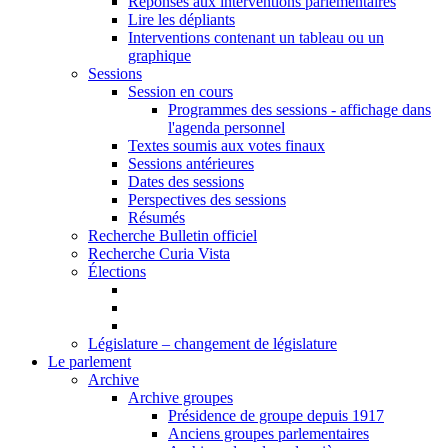
Réponses aux interventions parlementaires
Lire les dépliants
Interventions contenant un tableau ou un
graphique
Sessions
Session en cours
Programmes des sessions - affichage dans
l'agenda personnel
Textes soumis aux votes finaux
Sessions antérieures
Dates des sessions
Perspectives des sessions
Résumés
Recherche Bulletin officiel
Recherche Curia Vista
Élections
Législature – changement de législature
Le parlement
Archive
Archive groupes
Présidence de groupe depuis 1917
Anciens groupes parlementaires