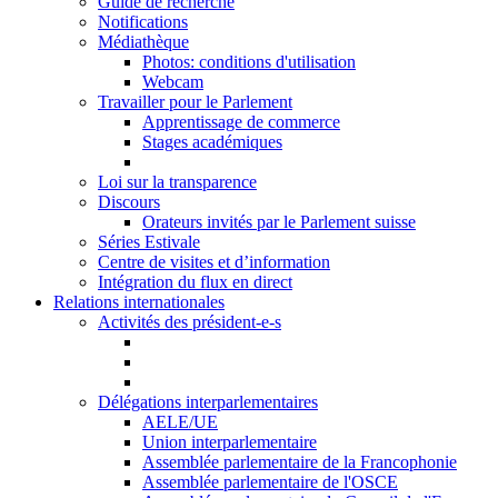
Guide de recherche
Notifications
Médiathèque
Photos: conditions d'utilisation
Webcam
Travailler pour le Parlement
Apprentissage de commerce
Stages académiques
Loi sur la transparence
Discours
Orateurs invités par le Parlement suisse
Séries Estivale
Centre de visites et d’information
Intégration du flux en direct
Relations internationales
Activités des président-e-s
Délégations interparlementaires
AELE/UE
Union interparlementaire
Assemblée parlementaire de la Francophonie
Assemblée parlementaire de l'OSCE