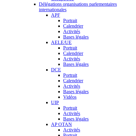
Délégations organisations parlementaires
internationales
APF
Portrait
Calendrier
Activités
Bases légales
AELE/UE
Portrait
Calendrier
Activités
Bases légales
DCE
Portrait
Calendrier
Activités
Bases légales
Vidéos
UIP
Portrait
Activités
Bases légales
AP OTAN
Activités
Portrait