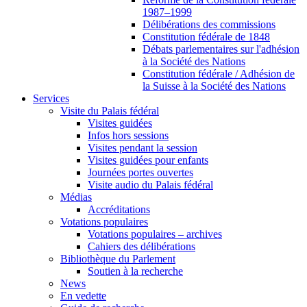
1987–1999
Délibérations des commissions
Constitution fédérale de 1848
Débats parlementaires sur l'adhésion
à la Société des Nations
Constitution fédérale / Adhésion de
la Suisse à la Société des Nations
Services
Visite du Palais fédéral
Visites guidées
Infos hors sessions
Visites pendant la session
Visites guidées pour enfants
Journées portes ouvertes
Visite audio du Palais fédéral
Médias
Accréditations
Votations populaires
Votations populaires – archives
Cahiers des délibérations
Bibliothèque du Parlement
Soutien à la recherche
News
En vedette