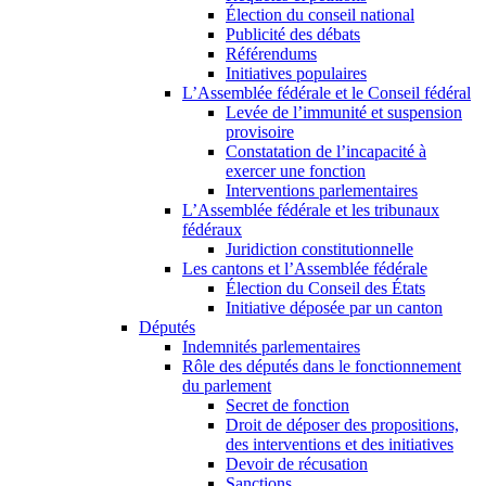
Élection du conseil national
Publicité des débats
Référendums
Initiatives populaires
L’Assemblée fédérale et le Conseil fédéral
Levée de l’immunité et suspension
provisoire
Constatation de l’incapacité à
exercer une fonction
Interventions parlementaires
L’Assemblée fédérale et les tribunaux
fédéraux
Juridiction constitutionnelle
Les cantons et l’Assemblée fédérale
Élection du Conseil des États
Initiative déposée par un canton
Députés
Indemnités parlementaires
Rôle des députés dans le fonctionnement
du parlement
Secret de fonction
Droit de déposer des propositions,
des interventions et des initiatives
Devoir de récusation
Sanctions