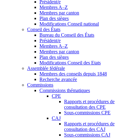
Président/e
Membres A–Z
Membres par canton
Plan des sièges
Modifications Conseil national
Conseil des États
Bureau du Conseil des États
Président/e
Membres A–Z
Membres par canton
Plan des sièges
Modifications Conseil des Etats
Assemblée fédérale
Membres des conseils depuis 1848
Recherche avancée
Commissions
Commissions thématiques
CPE
Rapports et procédures de
consultation des CPE
Sous-commissions CPE
CAJ
Rapports et procédures de
consultation des CAJ
Sous-commissions CAJ