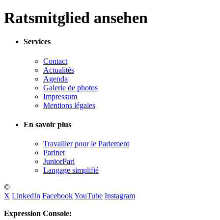
Ratsmitglied ansehen
Services
Contact
Actualités
Agenda
Galerie de photos
Impressum
Mentions légales
En savoir plus
Travailler pour le Parlement
Parlnet
JuniorParl
Langage simplifié
©
X
LinkedIn
Facebook
YouTube
Instagram
Expression Console: