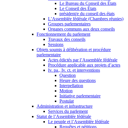
Le Bureau du Conseil des États
Le Conseil des États
président/e du conseil des états
L’Assemblée fédérale (Chambres réunies)
Groupes parlementaires
Organes communs aux deux conseils
Fonctionnement du parlement
Travaux des conseils
Sessions
Objets soumis à délibération et procédure
parlementaire
Actes édictés par l’Assemblée fédérale
Procédure applicable aux projets d’actes
Iv. pa., Iv. ct. et interventions
Question
Heure des questions
Interpellation
Motion
Initiative parlementaire
Postulat
Administration et infrastructure
Services du parlement
Statut de l’Assemblée fédérale
Le peuple et l’Assemblée fédérale
Requêtes et pétitions