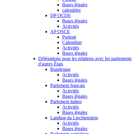
Bases légales
calendrier
DP OCDE
Bases légales
Activités
AP OSCE
Portrait
Calendrier
Activités
Bases légales
Délégations pour les relations avec les parlements
d'autres États
Bundestag
Activités
Bases légales
Parlement français
Activités
Bases légales
Parlement italien
Activités
Bases légales
Landtag du Liechtenstein
Activités
Bases légales
Parlement autrichien