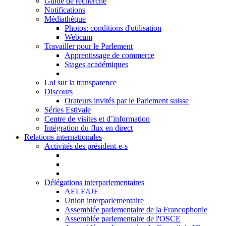
Guide de recherche
Notifications
Médiathèque
Photos: conditions d'utilisation
Webcam
Travailler pour le Parlement
Apprentissage de commerce
Stages académiques
Loi sur la transparence
Discours
Orateurs invités par le Parlement suisse
Séries Estivale
Centre de visites et d’information
Intégration du flux en direct
Relations internationales
Activités des président-e-s
Délégations interparlementaires
AELE/UE
Union interparlementaire
Assemblée parlementaire de la Francophonie
Assemblée parlementaire de l'OSCE