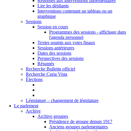
Réponses aux interventions parlementaires
Lire les dépliants
Interventions contenant un tableau ou un
graphique
Sessions
Session en cours
Programmes des sessions - affichage dans
l'agenda personnel
Textes soumis aux votes finaux
Sessions antérieures
Dates des sessions
Perspectives des sessions
Résumés
Recherche Bulletin officiel
Recherche Curia Vista
Élections
Législature – changement de législature
Le parlement
Archive
Archive groupes
Présidence de groupe depuis 1917
Anciens groupes parlementaires