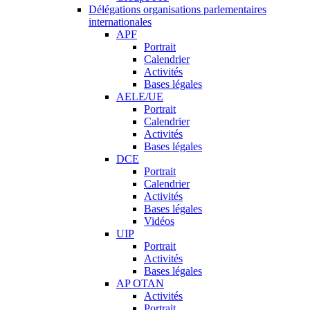
Délégations organisations parlementaires
internationales
APF
Portrait
Calendrier
Activités
Bases légales
AELE/UE
Portrait
Calendrier
Activités
Bases légales
DCE
Portrait
Calendrier
Activités
Bases légales
Vidéos
UIP
Portrait
Activités
Bases légales
AP OTAN
Activités
Portrait