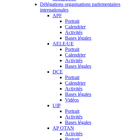
Délégations organisations parlementaires
internationales
APF
Portrait
Calendrier
Activités
Bases légales
AELE/UE
Portrait
Calendrier
Activités
Bases légales
DCE
Portrait
Calendrier
Activités
Bases légales
Vidéos
UIP
Portrait
Activités
Bases légales
AP OTAN
Activités
Portrait