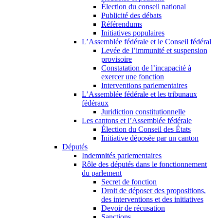
Élection du conseil national
Publicité des débats
Référendums
Initiatives populaires
L’Assemblée fédérale et le Conseil fédéral
Levée de l’immunité et suspension
provisoire
Constatation de l’incapacité à
exercer une fonction
Interventions parlementaires
L’Assemblée fédérale et les tribunaux
fédéraux
Juridiction constitutionnelle
Les cantons et l’Assemblée fédérale
Élection du Conseil des États
Initiative déposée par un canton
Députés
Indemnités parlementaires
Rôle des députés dans le fonctionnement
du parlement
Secret de fonction
Droit de déposer des propositions,
des interventions et des initiatives
Devoir de récusation
Sanctions