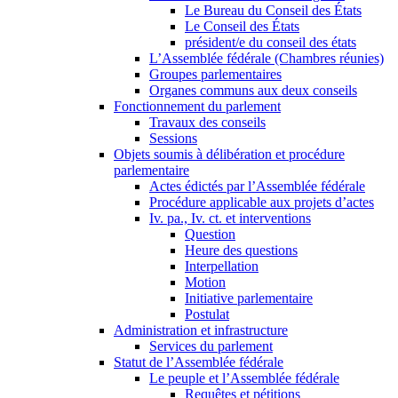
Le Bureau du Conseil des États
Le Conseil des États
président/e du conseil des états
L’Assemblée fédérale (Chambres réunies)
Groupes parlementaires
Organes communs aux deux conseils
Fonctionnement du parlement
Travaux des conseils
Sessions
Objets soumis à délibération et procédure
parlementaire
Actes édictés par l’Assemblée fédérale
Procédure applicable aux projets d’actes
Iv. pa., Iv. ct. et interventions
Question
Heure des questions
Interpellation
Motion
Initiative parlementaire
Postulat
Administration et infrastructure
Services du parlement
Statut de l’Assemblée fédérale
Le peuple et l’Assemblée fédérale
Requêtes et pétitions