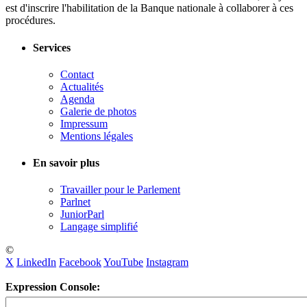
est d'inscrire l'habilitation de la Banque nationale à collaborer à ces
procédures.
Services
Contact
Actualités
Agenda
Galerie de photos
Impressum
Mentions légales
En savoir plus
Travailler pour le Parlement
Parlnet
JuniorParl
Langage simplifié
©
X
LinkedIn
Facebook
YouTube
Instagram
Expression Console: