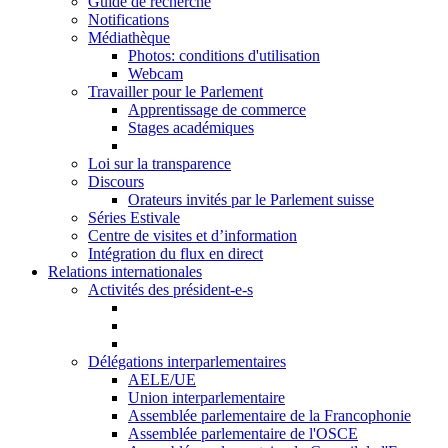
Guide de recherche
Notifications
Médiathèque
Photos: conditions d'utilisation
Webcam
Travailler pour le Parlement
Apprentissage de commerce
Stages académiques
Loi sur la transparence
Discours
Orateurs invités par le Parlement suisse
Séries Estivale
Centre de visites et d’information
Intégration du flux en direct
Relations internationales
Activités des président-e-s
Délégations interparlementaires
AELE/UE
Union interparlementaire
Assemblée parlementaire de la Francophonie
Assemblée parlementaire de l'OSCE