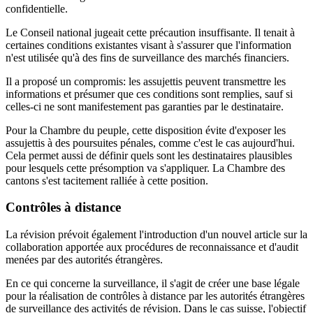
confidentielle.
Le Conseil national jugeait cette précaution insuffisante. Il tenait à
certaines conditions existantes visant à s'assurer que l'information
n'est utilisée qu'à des fins de surveillance des marchés financiers.
Il a proposé un compromis: les assujettis peuvent transmettre les
informations et présumer que ces conditions sont remplies, sauf si
celles-ci ne sont manifestement pas garanties par le destinataire.
Pour la Chambre du peuple, cette disposition évite d'exposer les
assujettis à des poursuites pénales, comme c'est le cas aujourd'hui.
Cela permet aussi de définir quels sont les destinataires plausibles
pour lesquels cette présomption va s'appliquer. La Chambre des
cantons s'est tacitement ralliée à cette position.
Contrôles à distance
La révision prévoit également l'introduction d'un nouvel article sur la
collaboration apportée aux procédures de reconnaissance et d'audit
menées par des autorités étrangères.
En ce qui concerne la surveillance, il s'agit de créer une base légale
pour la réalisation de contrôles à distance par les autorités étrangères
de surveillance des activités de révision. Dans le cas suisse, l'objectif