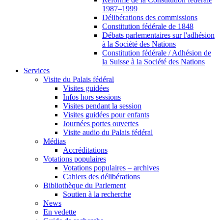
1987–1999
Délibérations des commissions
Constitution fédérale de 1848
Débats parlementaires sur l'adhésion
à la Société des Nations
Constitution fédérale / Adhésion de
la Suisse à la Société des Nations
Services
Visite du Palais fédéral
Visites guidées
Infos hors sessions
Visites pendant la session
Visites guidées pour enfants
Journées portes ouvertes
Visite audio du Palais fédéral
Médias
Accréditations
Votations populaires
Votations populaires – archives
Cahiers des délibérations
Bibliothèque du Parlement
Soutien à la recherche
News
En vedette