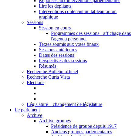
Réponses aux interventions parlementaires
Lire les dépliants
Interventions contenant un tableau ou un
graphique
Sessions
Session en cours
Programmes des sessions - affichage dans
l'agenda personnel
Textes soumis aux votes finaux
Sessions antérieures
Dates des sessions
Perspectives des sessions
Résumés
Recherche Bulletin officiel
Recherche Curia Vista
Élections
Législature – changement de législature
Le parlement
Archive
Archive groupes
Présidence de groupe depuis 1917
Anciens groupes parlementaires