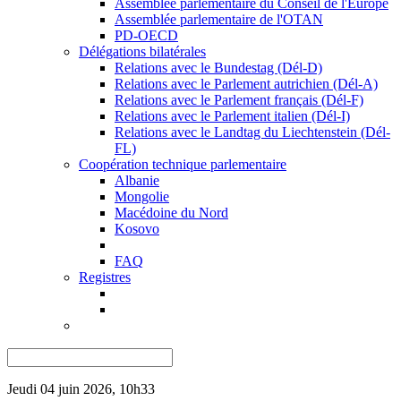
Assemblée parlementaire du Conseil de l'Europe
Assemblée parlementaire de l'OTAN
PD-OECD
Délégations bilatérales
Relations avec le Bundestag (Dél-D)
Relations avec le Parlement autrichien (Dél-A)
Relations avec le Parlement français (Dél-F)
Relations avec le Parlement italien (Dél-I)
Relations avec le Landtag du Liechtenstein (Dél-
FL)
Coopération technique parlementaire
Albanie
Mongolie
Macédoine du Nord
Kosovo
FAQ
Registres
Jeudi 04 juin 2026, 10h33