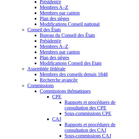
Président/e
Membres A–Z
Membres par canton
Plan des sièges
Modifications Conseil national
Conseil des États
Bureau du Conseil des États
Président/e
Membres A–Z
Membres par canton
Plan des sièges
Modifications Conseil des Etats
Assemblée fédérale
Membres des conseils depuis 1848
Recherche avancée
Commissions
Commissions thématiques
CPE
Rapports et procédures de
consultation des CPE
Sous-commissions CPE
CAJ
Rapports et procédures de
consultation des CAJ
Sous-commissions CAJ