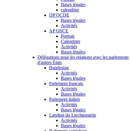
Bases légales
calendrier
DP OCDE
Bases légales
Activités
AP OSCE
Portrait
Calendrier
Activités
Bases légales
Délégations pour les relations avec les parlements
d'autres États
Bundestag
Activités
Bases légales
Parlement français
Activités
Bases légales
Parlement italien
Activités
Bases légales
Landtag du Liechtenstein
Activités
Bases légales
Parlement autrichien