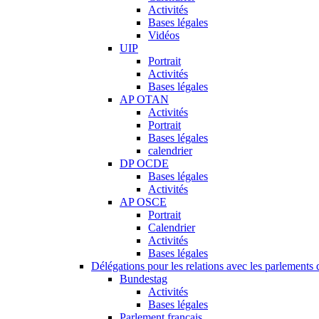
Activités
Bases légales
Vidéos
UIP
Portrait
Activités
Bases légales
AP OTAN
Activités
Portrait
Bases légales
calendrier
DP OCDE
Bases légales
Activités
AP OSCE
Portrait
Calendrier
Activités
Bases légales
Délégations pour les relations avec les parlements d
Bundestag
Activités
Bases légales
Parlement français