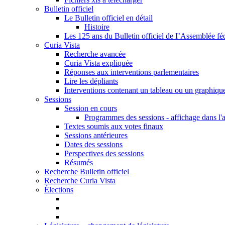
Bulletin officiel
Le Bulletin officiel en détail
Histoire
Les 125 ans du Bulletin officiel de I’Assemblée fé
Curia Vista
Recherche avancée
Curia Vista expliquée
Réponses aux interventions parlementaires
Lire les dépliants
Interventions contenant un tableau ou un graphiqu
Sessions
Session en cours
Programmes des sessions - affichage dans l'
Textes soumis aux votes finaux
Sessions antérieures
Dates des sessions
Perspectives des sessions
Résumés
Recherche Bulletin officiel
Recherche Curia Vista
Élections