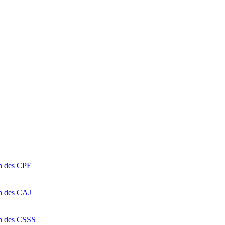
on des CPE
on des CAJ
on des CSSS