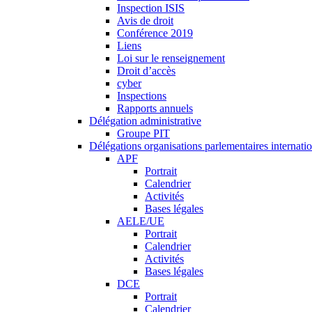
Inspection ISIS
Avis de droit
Conférence 2019
Liens
Loi sur le renseignement
Droit d’accès
cyber
Inspections
Rapports annuels
Délégation administrative
Groupe PIT
Délégations organisations parlementaires internati
APF
Portrait
Calendrier
Activités
Bases légales
AELE/UE
Portrait
Calendrier
Activités
Bases légales
DCE
Portrait
Calendrier