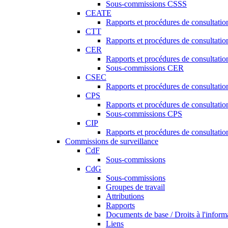
Sous-commissions CSSS
CEATE
Rapports et procédures de consultat
CTT
Rapports et procédures de consultati
CER
Rapports et procédures de consultati
Sous-commissions CER
CSEC
Rapports et procédures de consultat
CPS
Rapports et procédures de consultati
Sous-commissions CPS
CIP
Rapports et procédures de consultatio
Commissions de surveillance
CdF
Sous-commissions
CdG
Sous-commissions
Groupes de travail
Attributions
Rapports
Documents de base / Droits à l'inform
Liens