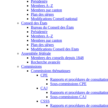
Président/e
Membres A–Z
Membres par canton
Plan des sièges
Modifications Conseil national
Conseil des États
Bureau du Conseil des États
Président/e
Membres A–Z
Membres par canton
Plan des sièges
Modifications Conseil des Etats
Assemblée fédérale
Membres des conseils depuis 1848
Recherche avancée
Commissions
Commissions thématiques
CPE
Rapports et procédures de consultati
Sous-commissions CPE
CAJ
Rapports et procédures de consultati
Sous-commissions CAJ
CSSS
Rapports et procédures de consultati