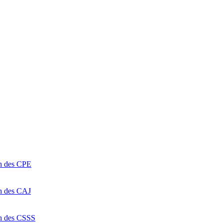
on des CPE
on des CAJ
on des CSSS