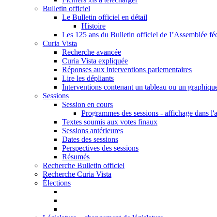
Bulletin officiel
Le Bulletin officiel en détail
Histoire
Les 125 ans du Bulletin officiel de I’Assemblée fé
Curia Vista
Recherche avancée
Curia Vista expliquée
Réponses aux interventions parlementaires
Lire les dépliants
Interventions contenant un tableau ou un graphiqu
Sessions
Session en cours
Programmes des sessions - affichage dans l'
Textes soumis aux votes finaux
Sessions antérieures
Dates des sessions
Perspectives des sessions
Résumés
Recherche Bulletin officiel
Recherche Curia Vista
Élections