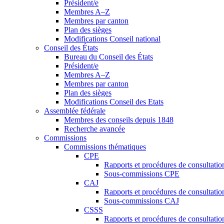
Président/e
Membres A–Z
Membres par canton
Plan des sièges
Modifications Conseil national
Conseil des États
Bureau du Conseil des États
Président/e
Membres A–Z
Membres par canton
Plan des sièges
Modifications Conseil des Etats
Assemblée fédérale
Membres des conseils depuis 1848
Recherche avancée
Commissions
Commissions thématiques
CPE
Rapports et procédures de consultati
Sous-commissions CPE
CAJ
Rapports et procédures de consultati
Sous-commissions CAJ
CSSS
Rapports et procédures de consultati