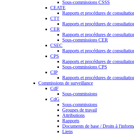
Sous-commissions CSSS
CEATE
Rapports et procédures de consultat
CTT
Rapports et procédures de consultati
CER
Rapports et procédures de consultati
Sous-commissions CER
CSEC
Rapports et procédures de consultat
CPS
Rapports et procédures de consultati
Sous-commissions CPS
CIP
Rapports et procédures de consultatio
Commissions de surveillance
CdF
Sous-commissions
CdG
Sous-commissions
Groupes de travail
Attributions
Rapports
Documents de base / Droits à l'inform
Liens