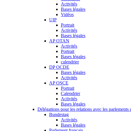
Activités
Bases légales
Vidéos
UIP
Portrait
Activités
Bases légales
AP OTAN
Activités
Portrait
Bases légales
calendrier
DP OCDE
Bases légales
Activités
AP OSCE
Portrait
Calendrier
Activités
Bases légales
Délégations pour les relations avec les parlements d
Bundestag
Activités
Bases légales
Parlement français