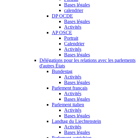
Bases légales
calendrier
DP OCDE
Bases légales
Activités
AP OSCE
Portrait
Calendrier
Activités
Bases légales
Délégations pour les relations avec les parlements
d'autres États
Bundestag
Activités
Bases légales
Parlement français
Activités
Bases légales
Parlement italien
Activités
Bases légales
Landtag du Liechtenstein
Activités
Bases légales
Parlement autrichien