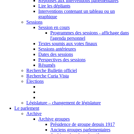
Réponses aux interventions parlementaires
Lire les dépliants
Interventions contenant un tableau ou un
graphique
Sessions
Session en cours
Programmes des sessions - affichage dans
l'agenda personnel
Textes soumis aux votes finaux
Sessions antérieures
Dates des sessions
Perspectives des sessions
Résumés
Recherche Bulletin officiel
Recherche Curia Vista
Élections
Législature – changement de législature
Le parlement
Archive
Archive groupes
Présidence de groupe depuis 1917
Anciens groupes parlementaires