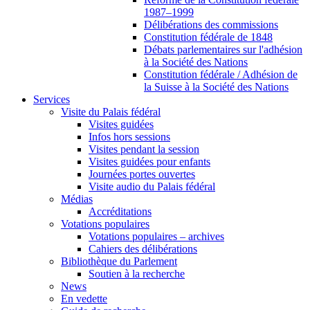
1987–1999
Délibérations des commissions
Constitution fédérale de 1848
Débats parlementaires sur l'adhésion
à la Société des Nations
Constitution fédérale / Adhésion de
la Suisse à la Société des Nations
Services
Visite du Palais fédéral
Visites guidées
Infos hors sessions
Visites pendant la session
Visites guidées pour enfants
Journées portes ouvertes
Visite audio du Palais fédéral
Médias
Accréditations
Votations populaires
Votations populaires – archives
Cahiers des délibérations
Bibliothèque du Parlement
Soutien à la recherche
News
En vedette