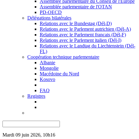
Assemblée parlementaire du Conseil de l'Europe
Assemblée parlementaire de l'OTAN
PD-OECD
Délégations bilatérales
Relations avec le Bundestag (Dél-D)
Relations avec le Parlement autrichien (Dél-A)
Relations avec le Parlement français (Dél-F)
Relations avec le Parlement italien (Dél-I)
Relations avec le Landtag du Liechtenstein (Dél-
FL)
Coopération technique parlementaire
Albanie
Mongolie
Macédoine du Nord
Kosovo
FAQ
Registres
Mardi 09 juin 2026, 10h16