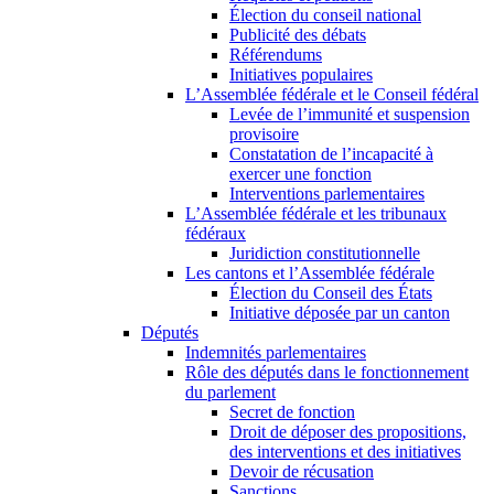
Élection du conseil national
Publicité des débats
Référendums
Initiatives populaires
L’Assemblée fédérale et le Conseil fédéral
Levée de l’immunité et suspension
provisoire
Constatation de l’incapacité à
exercer une fonction
Interventions parlementaires
L’Assemblée fédérale et les tribunaux
fédéraux
Juridiction constitutionnelle
Les cantons et l’Assemblée fédérale
Élection du Conseil des États
Initiative déposée par un canton
Députés
Indemnités parlementaires
Rôle des députés dans le fonctionnement
du parlement
Secret de fonction
Droit de déposer des propositions,
des interventions et des initiatives
Devoir de récusation
Sanctions