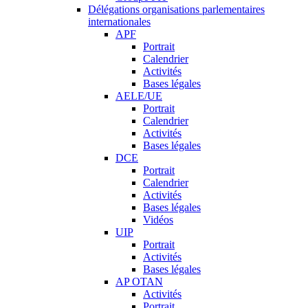
Délégations organisations parlementaires
internationales
APF
Portrait
Calendrier
Activités
Bases légales
AELE/UE
Portrait
Calendrier
Activités
Bases légales
DCE
Portrait
Calendrier
Activités
Bases légales
Vidéos
UIP
Portrait
Activités
Bases légales
AP OTAN
Activités
Portrait