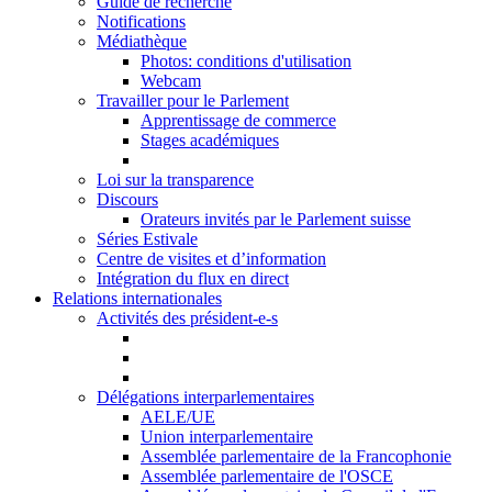
Guide de recherche
Notifications
Médiathèque
Photos: conditions d'utilisation
Webcam
Travailler pour le Parlement
Apprentissage de commerce
Stages académiques
Loi sur la transparence
Discours
Orateurs invités par le Parlement suisse
Séries Estivale
Centre de visites et d’information
Intégration du flux en direct
Relations internationales
Activités des président-e-s
Délégations interparlementaires
AELE/UE
Union interparlementaire
Assemblée parlementaire de la Francophonie
Assemblée parlementaire de l'OSCE