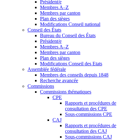
Président/e
Membres A–Z
Membres par canton
Plan des sièges
Modifications Conseil national
Conseil des États
Bureau du Conseil des États
Président/e
Membres A–Z
Membres par canton
Plan des sièges
Modifications Conseil des Etats
Assemblée fédérale
Membres des conseils depuis 1848
Recherche avancée
Commissions
Commissions thématiques
CPE
Rapports et procédures de
consultation des CPE
Sous-commissions CPE
CAJ
Rapports et procédures de
consultation des CAJ
Sous-commissions CAJ