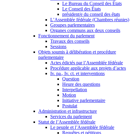
Le Bureau du Conseil des États
Le Conseil des États
président/e du conseil des états
L’Assemblée fédérale (Chambres réunies)
Groupes parlementaires
Organes communs aux deux conseils
Fonctionnement du parlement
Travaux des conseils
Sessions
Objets soumis à délibération et procédure
parlementaire
Actes édictés par l’Assemblée fédérale
Procédure applicable aux projets d’actes
Iv. pa., Iv. ct. et interventions
Question
Heure des questions
Interpellation
Motion
Initiative parlementaire
Postulat
Administration et infrastructure
Services du parlement
Statut de l’Assemblée fédérale
Le peuple et l’Assemblée fédérale
Requêtes et pétitions