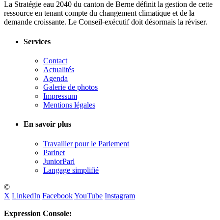
La Stratégie eau 2040 du canton de Berne définit la gestion de cette
ressource en tenant compte du changement climatique et de la
demande croissante. Le Conseil-exécutif doit désormais la réviser.
Services
Contact
Actualités
Agenda
Galerie de photos
Impressum
Mentions légales
En savoir plus
Travailler pour le Parlement
Parlnet
JuniorParl
Langage simplifié
©
X
LinkedIn
Facebook
YouTube
Instagram
Expression Console: