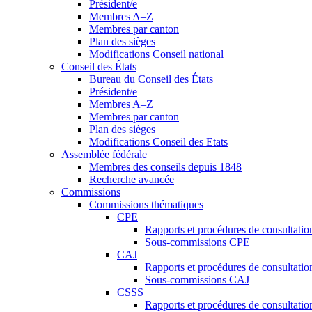
Président/e
Membres A–Z
Membres par canton
Plan des sièges
Modifications Conseil national
Conseil des États
Bureau du Conseil des États
Président/e
Membres A–Z
Membres par canton
Plan des sièges
Modifications Conseil des Etats
Assemblée fédérale
Membres des conseils depuis 1848
Recherche avancée
Commissions
Commissions thématiques
CPE
Rapports et procédures de consultati
Sous-commissions CPE
CAJ
Rapports et procédures de consultati
Sous-commissions CAJ
CSSS
Rapports et procédures de consultati