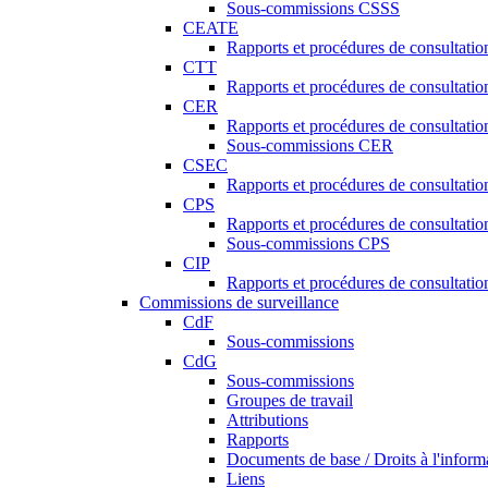
Sous-commissions CSSS
CEATE
Rapports et procédures de consultat
CTT
Rapports et procédures de consultati
CER
Rapports et procédures de consultati
Sous-commissions CER
CSEC
Rapports et procédures de consultat
CPS
Rapports et procédures de consultati
Sous-commissions CPS
CIP
Rapports et procédures de consultatio
Commissions de surveillance
CdF
Sous-commissions
CdG
Sous-commissions
Groupes de travail
Attributions
Rapports
Documents de base / Droits à l'inform
Liens