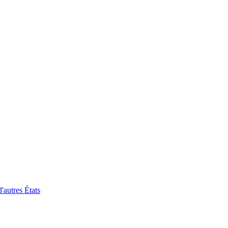
'autres États