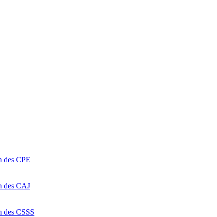
on des CPE
on des CAJ
on des CSSS