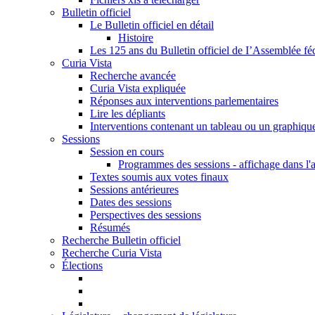
Bulletin officiel
Le Bulletin officiel en détail
Histoire
Les 125 ans du Bulletin officiel de I’Assemblée fé
Curia Vista
Recherche avancée
Curia Vista expliquée
Réponses aux interventions parlementaires
Lire les dépliants
Interventions contenant un tableau ou un graphiqu
Sessions
Session en cours
Programmes des sessions - affichage dans l'
Textes soumis aux votes finaux
Sessions antérieures
Dates des sessions
Perspectives des sessions
Résumés
Recherche Bulletin officiel
Recherche Curia Vista
Élections