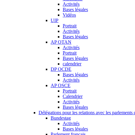
Activités
Bases légales
Vidéos
UIP
Portrait
Activités
Bases légales
AP OTAN
Activités
Portrait
Bases légales
calendrier
DP OCDE
Bases légales
Activités
AP OSCE
Portrait
Calendrier
Activités
Bases légales
Délégations pour les relations avec les parlements d
Bundestag
Activités
Bases légales
Parlement français