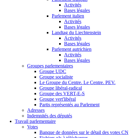
Activités
Bases légales
Parlement italien
Activités
Bases légales
Landtag du Liechtenstein
Activités
Bases légales
Parlement autrichien
Activités
Bases légales
Groupes parlementaires
Groupe UDC
Groupe socialiste
Le Groupe du Centre. Le Centre. PEV.
Groupe libéral-radical
Groupe des VERT-E-S
Groupe vert'libéral
Partis représentés au Parlement
Adresses
Indemnités des députés
Travail parlementaire
Votes
Banque de données sur le détail des votes CN
Fichiers xls à télécharger