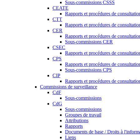
Sous-commissions CSSS
CEATE
Rapports et procédures de consultat
CTT
Rapports et procédures de consultati
CER
Rapports et procédures de consultati
Sous-commissions CER
CSEC
Rapports et procédures de consultat
CPS
Rapports et procédures de consultati
Sous-commissions CPS
CIP
Rapports et procédures de consultatio
Commissions de surveillance
CdF
Sous-commissions
CdG
Sous-commissions
Groupes de travail
Attributions
Rapports
Documents de base / Droits à l'inform
Liens