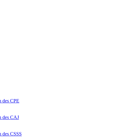
on des CPE
on des CAJ
on des CSSS