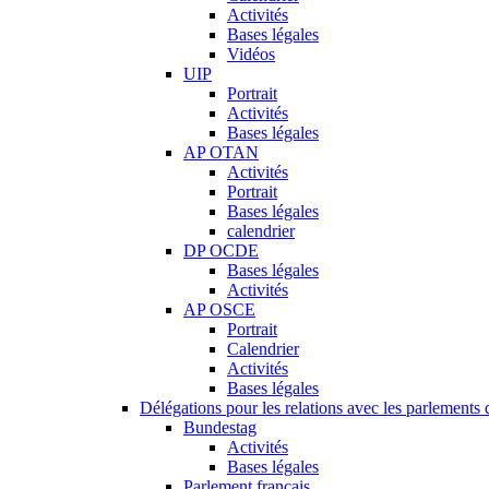
Activités
Bases légales
Vidéos
UIP
Portrait
Activités
Bases légales
AP OTAN
Activités
Portrait
Bases légales
calendrier
DP OCDE
Bases légales
Activités
AP OSCE
Portrait
Calendrier
Activités
Bases légales
Délégations pour les relations avec les parlements d
Bundestag
Activités
Bases légales
Parlement français