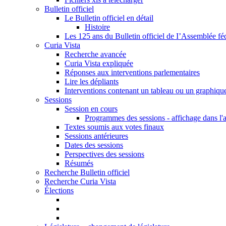
Bulletin officiel
Le Bulletin officiel en détail
Histoire
Les 125 ans du Bulletin officiel de I’Assemblée fé
Curia Vista
Recherche avancée
Curia Vista expliquée
Réponses aux interventions parlementaires
Lire les dépliants
Interventions contenant un tableau ou un graphiqu
Sessions
Session en cours
Programmes des sessions - affichage dans l'
Textes soumis aux votes finaux
Sessions antérieures
Dates des sessions
Perspectives des sessions
Résumés
Recherche Bulletin officiel
Recherche Curia Vista
Élections