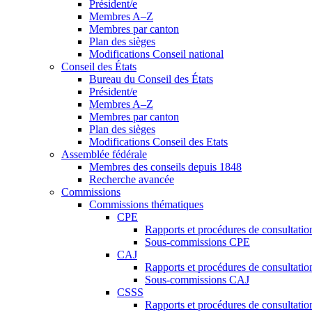
Président/e
Membres A–Z
Membres par canton
Plan des sièges
Modifications Conseil national
Conseil des États
Bureau du Conseil des États
Président/e
Membres A–Z
Membres par canton
Plan des sièges
Modifications Conseil des Etats
Assemblée fédérale
Membres des conseils depuis 1848
Recherche avancée
Commissions
Commissions thématiques
CPE
Rapports et procédures de consultati
Sous-commissions CPE
CAJ
Rapports et procédures de consultati
Sous-commissions CAJ
CSSS
Rapports et procédures de consultati