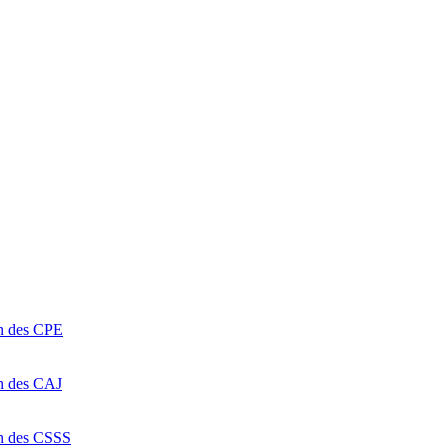
on des CPE
on des CAJ
on des CSSS