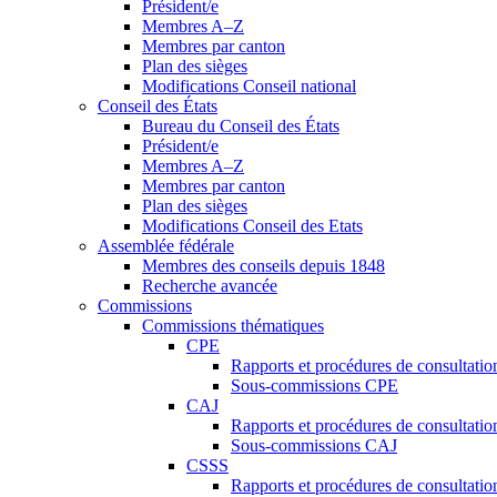
Président/e
Membres A–Z
Membres par canton
Plan des sièges
Modifications Conseil national
Conseil des États
Bureau du Conseil des États
Président/e
Membres A–Z
Membres par canton
Plan des sièges
Modifications Conseil des Etats
Assemblée fédérale
Membres des conseils depuis 1848
Recherche avancée
Commissions
Commissions thématiques
CPE
Rapports et procédures de consultati
Sous-commissions CPE
CAJ
Rapports et procédures de consultati
Sous-commissions CAJ
CSSS
Rapports et procédures de consultati