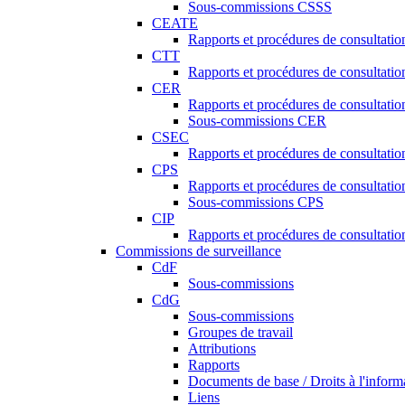
Sous-commissions CSSS
CEATE
Rapports et procédures de consultat
CTT
Rapports et procédures de consultati
CER
Rapports et procédures de consultati
Sous-commissions CER
CSEC
Rapports et procédures de consultat
CPS
Rapports et procédures de consultati
Sous-commissions CPS
CIP
Rapports et procédures de consultatio
Commissions de surveillance
CdF
Sous-commissions
CdG
Sous-commissions
Groupes de travail
Attributions
Rapports
Documents de base / Droits à l'inform
Liens