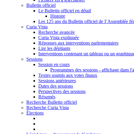
Bulletin officiel
Le Bulletin officiel en détail
Histoire
Les 125 ans du Bulletin officiel de I’Assemblée fé
Curia Vista
Recherche avancée
Curia Vista expliquée
Réponses aux interventions parlementaires
Lire les dépliants
Interventions contenant un tableau ou un graphiqu
Sessions
Session en cours
Programmes des sessions - affichage dans l'
Textes soumis aux votes finaux
Sessions antérieures
Dates des sessions
Perspectives des sessions
Résumés
Recherche Bulletin officiel
Recherche Curia Vista
Élections