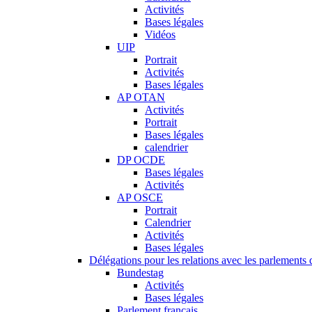
Activités
Bases légales
Vidéos
UIP
Portrait
Activités
Bases légales
AP OTAN
Activités
Portrait
Bases légales
calendrier
DP OCDE
Bases légales
Activités
AP OSCE
Portrait
Calendrier
Activités
Bases légales
Délégations pour les relations avec les parlements d
Bundestag
Activités
Bases légales
Parlement français