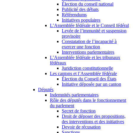
Élection du conseil national
Publicité des débats
Référendums
Initiatives populaires
L’Assemblée fédérale et le Conseil fédéral
Levée de l’immunité et suspension
provisoire
Constatation de l’incapacité à
exercer une fonction
Interventions parlementaires
L’Assemblée fédérale et les tribunaux
fédéraux
Juridiction constitutionnelle
Les cantons et l’Assemblée fédérale
Élection du Conseil des États
Initiative déposée par un canton
Députés
Indemnités parlementaires
Rôle des députés dans le fonctionnement
du parlement
Secret de fonction
Droit de déposer des propositions,
des interventions et des initiatives
Devoir de récusation
Sanctions