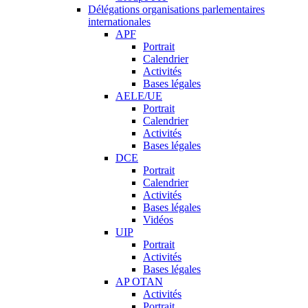
Délégations organisations parlementaires
internationales
APF
Portrait
Calendrier
Activités
Bases légales
AELE/UE
Portrait
Calendrier
Activités
Bases légales
DCE
Portrait
Calendrier
Activités
Bases légales
Vidéos
UIP
Portrait
Activités
Bases légales
AP OTAN
Activités
Portrait