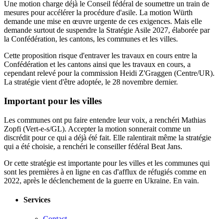
Une motion charge déjà le Conseil fédéral de soumettre un train de
mesures pour accélérer la procédure d'asile. La motion Würth
demande une mise en œuvre urgente de ces exigences. Mais elle
demande surtout de suspendre la Stratégie Asile 2027, élaborée par
la Confédération, les cantons, les communes et les villes.
Cette proposition risque d'entraver les travaux en cours entre la
Confédération et les cantons ainsi que les travaux en cours, a
cependant relevé pour la commission Heidi Z'Graggen (Centre/UR).
La stratégie vient d'être adoptée, le 28 novembre dernier.
Important pour les villes
Les communes ont pu faire entendre leur voix, a renchéri Mathias
Zopfi (Vert-e-s/GL). Accepter la motion sonnerait comme un
discrédit pour ce qui a déjà été fait. Elle ralentirait même la stratégie
qui a été choisie, a renchéri le conseiller fédéral Beat Jans.
Or cette stratégie est importante pour les villes et les communes qui
sont les premières à en ligne en cas d'afflux de réfugiés comme en
2022, après le déclenchement de la guerre en Ukraine. En vain.
Services
Contact