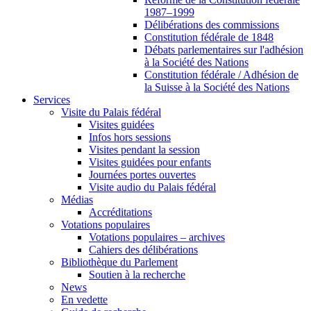
1987–1999
Délibérations des commissions
Constitution fédérale de 1848
Débats parlementaires sur l'adhésion
à la Société des Nations
Constitution fédérale / Adhésion de
la Suisse à la Société des Nations
Services
Visite du Palais fédéral
Visites guidées
Infos hors sessions
Visites pendant la session
Visites guidées pour enfants
Journées portes ouvertes
Visite audio du Palais fédéral
Médias
Accréditations
Votations populaires
Votations populaires – archives
Cahiers des délibérations
Bibliothèque du Parlement
Soutien à la recherche
News
En vedette