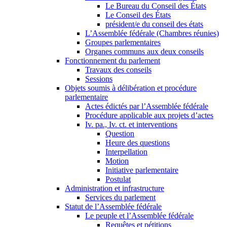
Le Bureau du Conseil des États
Le Conseil des États
président/e du conseil des états
L’Assemblée fédérale (Chambres réunies)
Groupes parlementaires
Organes communs aux deux conseils
Fonctionnement du parlement
Travaux des conseils
Sessions
Objets soumis à délibération et procédure
parlementaire
Actes édictés par l’Assemblée fédérale
Procédure applicable aux projets d’actes
Iv. pa., Iv. ct. et interventions
Question
Heure des questions
Interpellation
Motion
Initiative parlementaire
Postulat
Administration et infrastructure
Services du parlement
Statut de l’Assemblée fédérale
Le peuple et l’Assemblée fédérale
Requêtes et pétitions