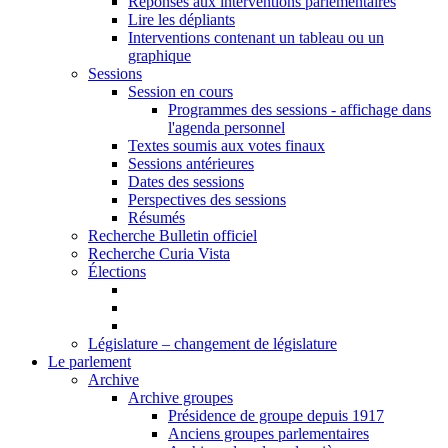
Réponses aux interventions parlementaires
Lire les dépliants
Interventions contenant un tableau ou un
graphique
Sessions
Session en cours
Programmes des sessions - affichage dans
l'agenda personnel
Textes soumis aux votes finaux
Sessions antérieures
Dates des sessions
Perspectives des sessions
Résumés
Recherche Bulletin officiel
Recherche Curia Vista
Élections
Législature – changement de législature
Le parlement
Archive
Archive groupes
Présidence de groupe depuis 1917
Anciens groupes parlementaires