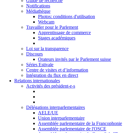
Guide de recherche
Notifications
Médiathèque
Photos: conditions d'utilisation
Webcam
Travailler pour le Parlement
Apprentissage de commerce
Stages académiques
Loi sur la transparence
Discours
Orateurs invités par le Parlement suisse
Séries Estivale
Centre de visites et d’information
Intégration du flux en direct
Relations internationales
Activités des président-e-s
Délégations interparlementaires
AELE/UE
Union interparlementaire
Assemblée parlementaire de la Francophonie
Assemblée parlementaire de l'OSCE