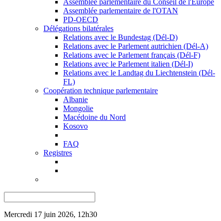
Assemblée parlementaire du Conseil de l'Europe
Assemblée parlementaire de l'OTAN
PD-OECD
Délégations bilatérales
Relations avec le Bundestag (Dél-D)
Relations avec le Parlement autrichien (Dél-A)
Relations avec le Parlement français (Dél-F)
Relations avec le Parlement italien (Dél-I)
Relations avec le Landtag du Liechtenstein (Dél-
FL)
Coopération technique parlementaire
Albanie
Mongolie
Macédoine du Nord
Kosovo
FAQ
Registres
Mercredi 17 juin 2026, 12h30