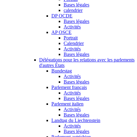
Bases légales
calendrier
DP OCDE
Bases légales
Activités
AP OSCE
Portrait
Calendrier
Activités
Bases légales
Délégations pour les relations avec les parlements
d'autres États
Bundestag
Activités
Bases légales
Parlement français
Activités
Bases légales
Parlement italien
Activités
Bases légales
Landtag du Liechtenstein
Activités
Bases légales
Parlement autrichien