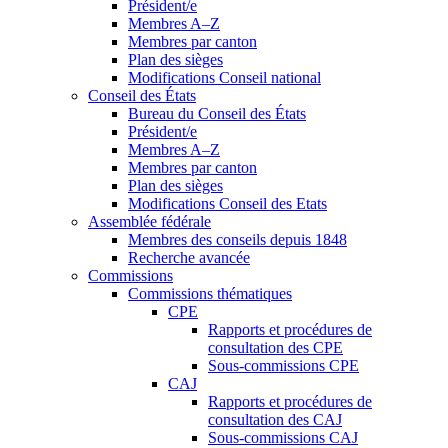
Président/e
Membres A–Z
Membres par canton
Plan des sièges
Modifications Conseil national
Conseil des États
Bureau du Conseil des États
Président/e
Membres A–Z
Membres par canton
Plan des sièges
Modifications Conseil des Etats
Assemblée fédérale
Membres des conseils depuis 1848
Recherche avancée
Commissions
Commissions thématiques
CPE
Rapports et procédures de
consultation des CPE
Sous-commissions CPE
CAJ
Rapports et procédures de
consultation des CAJ
Sous-commissions CAJ