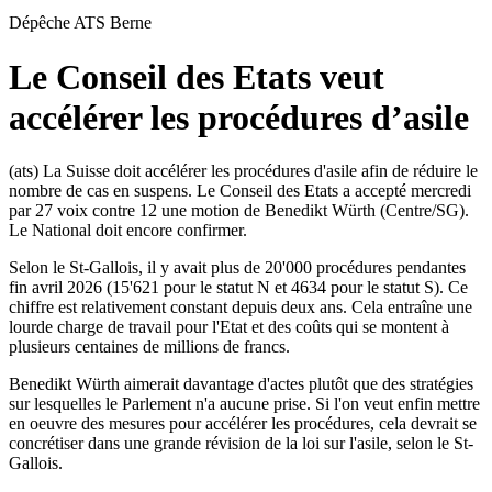
Dépêche ATS
Berne
Le Conseil des Etats veut
accélérer les procédures d’asile
(ats) La Suisse doit accélérer les procédures d'asile afin de réduire le
nombre de cas en suspens. Le Conseil des Etats a accepté mercredi
par 27 voix contre 12 une motion de Benedikt Würth (Centre/SG).
Le National doit encore confirmer.
Selon le St-Gallois, il y avait plus de 20'000 procédures pendantes
fin avril 2026 (15'621 pour le statut N et 4634 pour le statut S). Ce
chiffre est relativement constant depuis deux ans. Cela entraîne une
lourde charge de travail pour l'Etat et des coûts qui se montent à
plusieurs centaines de millions de francs.
Benedikt Würth aimerait davantage d'actes plutôt que des stratégies
sur lesquelles le Parlement n'a aucune prise. Si l'on veut enfin mettre
en oeuvre des mesures pour accélérer les procédures, cela devrait se
concrétiser dans une grande révision de la loi sur l'asile, selon le St-
Gallois.