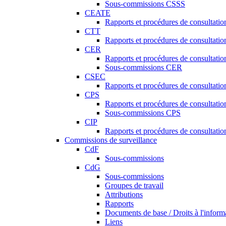
Sous-commissions CSSS
CEATE
Rapports et procédures de consultat
CTT
Rapports et procédures de consultati
CER
Rapports et procédures de consultati
Sous-commissions CER
CSEC
Rapports et procédures de consultat
CPS
Rapports et procédures de consultati
Sous-commissions CPS
CIP
Rapports et procédures de consultatio
Commissions de surveillance
CdF
Sous-commissions
CdG
Sous-commissions
Groupes de travail
Attributions
Rapports
Documents de base / Droits à l'inform
Liens