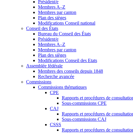
Président/e
Membres A–Z
Membres par canton
Plan des sièges
Modifications Conseil national
Conseil des États
Bureau du Conseil des États
Président/e
Membres A–Z
Membres par canton
Plan des sièges
Modifications Conseil des Etats
Assemblée fédérale
Membres des conseils depuis 1848
Recherche avancée
Commissions
Commissions thématiques
CPE
Rapports et procédures de consultati
Sous-commissions CPE
CAJ
Rapports et procédures de consultati
Sous-commissions CAJ
CSSS
Rapports et procédures de consultati