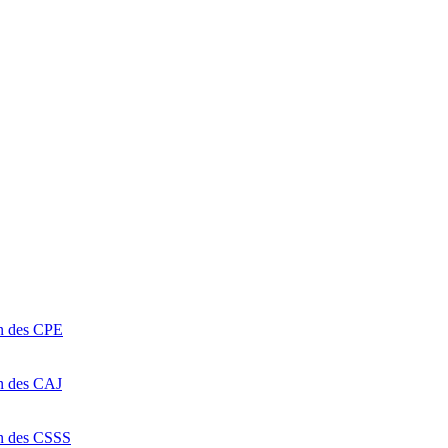
on des CPE
on des CAJ
on des CSSS