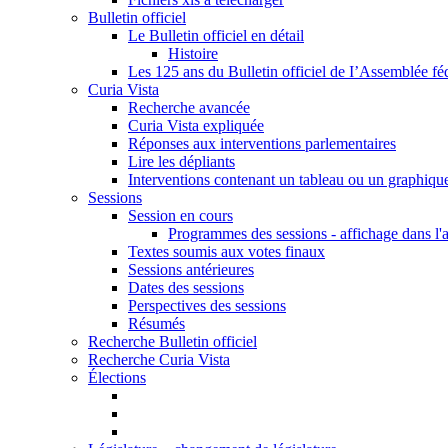
Bulletin officiel
Le Bulletin officiel en détail
Histoire
Les 125 ans du Bulletin officiel de I’Assemblée fé
Curia Vista
Recherche avancée
Curia Vista expliquée
Réponses aux interventions parlementaires
Lire les dépliants
Interventions contenant un tableau ou un graphiqu
Sessions
Session en cours
Programmes des sessions - affichage dans l'
Textes soumis aux votes finaux
Sessions antérieures
Dates des sessions
Perspectives des sessions
Résumés
Recherche Bulletin officiel
Recherche Curia Vista
Élections