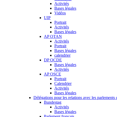
Activités
Bases légales
Vidéos
UIP
Portrait
Activités
Bases légales
AP OTAN
Activités
Portrait
Bases légales
calendrier
DP OCDE
Bases légales
Activités
AP OSCE
Portrait
Calendrier
Activités
Bases légales
Délégations pour les relations avec les parlements d
Bundestag
Activités
Bases légales
Parlement français