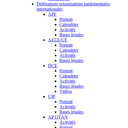
Délégations organisations parlementaires
internationales
APF
Portrait
Calendrier
Activités
Bases légales
AELE/UE
Portrait
Calendrier
Activités
Bases légales
DCE
Portrait
Calendrier
Activités
Bases légales
Vidéos
UIP
Portrait
Activités
Bases légales
AP OTAN
Activités
Portrait