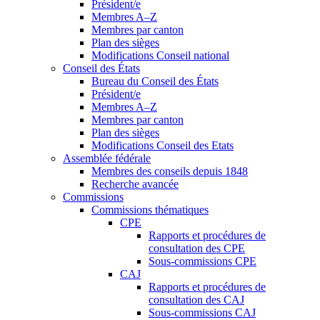
Président/e
Membres A–Z
Membres par canton
Plan des sièges
Modifications Conseil national
Conseil des États
Bureau du Conseil des États
Président/e
Membres A–Z
Membres par canton
Plan des sièges
Modifications Conseil des Etats
Assemblée fédérale
Membres des conseils depuis 1848
Recherche avancée
Commissions
Commissions thématiques
CPE
Rapports et procédures de
consultation des CPE
Sous-commissions CPE
CAJ
Rapports et procédures de
consultation des CAJ
Sous-commissions CAJ