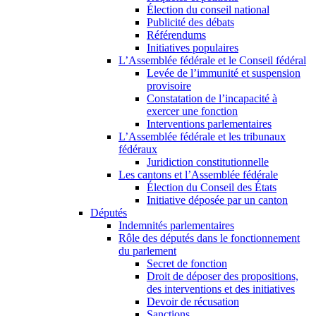
Élection du conseil national
Publicité des débats
Référendums
Initiatives populaires
L’Assemblée fédérale et le Conseil fédéral
Levée de l’immunité et suspension
provisoire
Constatation de l’incapacité à
exercer une fonction
Interventions parlementaires
L’Assemblée fédérale et les tribunaux
fédéraux
Juridiction constitutionnelle
Les cantons et l’Assemblée fédérale
Élection du Conseil des États
Initiative déposée par un canton
Députés
Indemnités parlementaires
Rôle des députés dans le fonctionnement
du parlement
Secret de fonction
Droit de déposer des propositions,
des interventions et des initiatives
Devoir de récusation
Sanctions