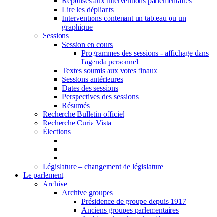
Réponses aux interventions parlementaires
Lire les dépliants
Interventions contenant un tableau ou un
graphique
Sessions
Session en cours
Programmes des sessions - affichage dans
l'agenda personnel
Textes soumis aux votes finaux
Sessions antérieures
Dates des sessions
Perspectives des sessions
Résumés
Recherche Bulletin officiel
Recherche Curia Vista
Élections
Législature – changement de législature
Le parlement
Archive
Archive groupes
Présidence de groupe depuis 1917
Anciens groupes parlementaires