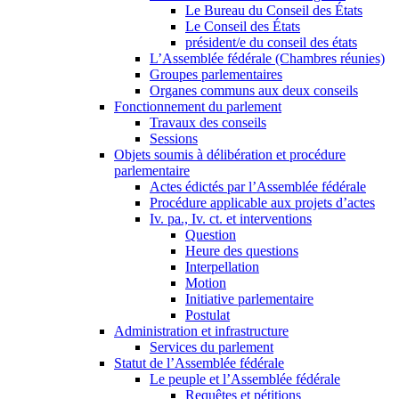
Le Bureau du Conseil des États
Le Conseil des États
président/e du conseil des états
L’Assemblée fédérale (Chambres réunies)
Groupes parlementaires
Organes communs aux deux conseils
Fonctionnement du parlement
Travaux des conseils
Sessions
Objets soumis à délibération et procédure
parlementaire
Actes édictés par l’Assemblée fédérale
Procédure applicable aux projets d’actes
Iv. pa., Iv. ct. et interventions
Question
Heure des questions
Interpellation
Motion
Initiative parlementaire
Postulat
Administration et infrastructure
Services du parlement
Statut de l’Assemblée fédérale
Le peuple et l’Assemblée fédérale
Requêtes et pétitions