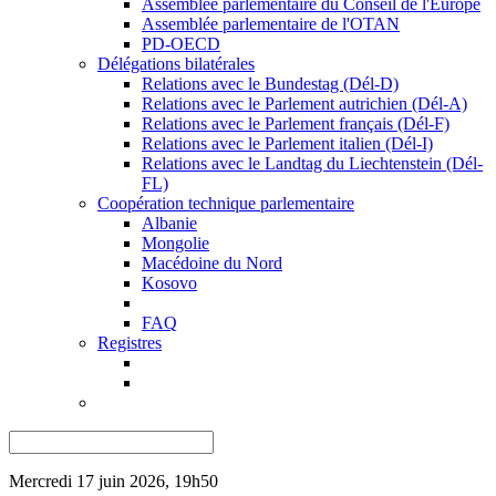
Assemblée parlementaire du Conseil de l'Europe
Assemblée parlementaire de l'OTAN
PD-OECD
Délégations bilatérales
Relations avec le Bundestag (Dél-D)
Relations avec le Parlement autrichien (Dél-A)
Relations avec le Parlement français (Dél-F)
Relations avec le Parlement italien (Dél-I)
Relations avec le Landtag du Liechtenstein (Dél-
FL)
Coopération technique parlementaire
Albanie
Mongolie
Macédoine du Nord
Kosovo
FAQ
Registres
Mercredi 17 juin 2026, 19h50