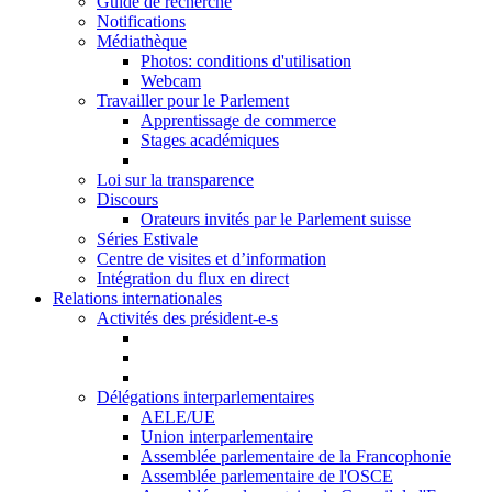
Guide de recherche
Notifications
Médiathèque
Photos: conditions d'utilisation
Webcam
Travailler pour le Parlement
Apprentissage de commerce
Stages académiques
Loi sur la transparence
Discours
Orateurs invités par le Parlement suisse
Séries Estivale
Centre de visites et d’information
Intégration du flux en direct
Relations internationales
Activités des président-e-s
Délégations interparlementaires
AELE/UE
Union interparlementaire
Assemblée parlementaire de la Francophonie
Assemblée parlementaire de l'OSCE