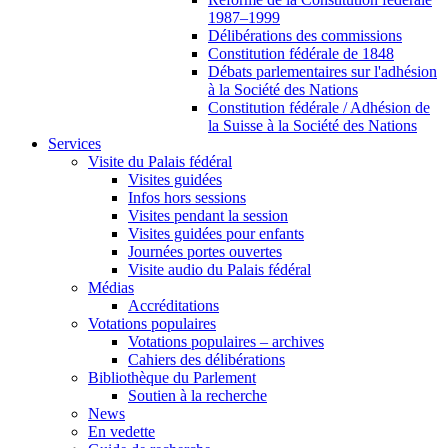
1987–1999
Délibérations des commissions
Constitution fédérale de 1848
Débats parlementaires sur l'adhésion
à la Société des Nations
Constitution fédérale / Adhésion de
la Suisse à la Société des Nations
Services
Visite du Palais fédéral
Visites guidées
Infos hors sessions
Visites pendant la session
Visites guidées pour enfants
Journées portes ouvertes
Visite audio du Palais fédéral
Médias
Accréditations
Votations populaires
Votations populaires – archives
Cahiers des délibérations
Bibliothèque du Parlement
Soutien à la recherche
News
En vedette