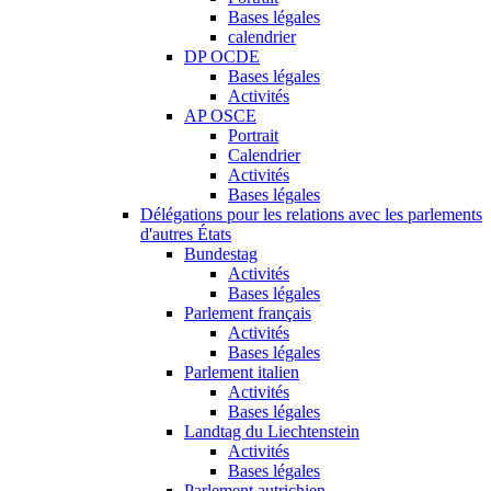
Bases légales
calendrier
DP OCDE
Bases légales
Activités
AP OSCE
Portrait
Calendrier
Activités
Bases légales
Délégations pour les relations avec les parlements
d'autres États
Bundestag
Activités
Bases légales
Parlement français
Activités
Bases légales
Parlement italien
Activités
Bases légales
Landtag du Liechtenstein
Activités
Bases légales
Parlement autrichien