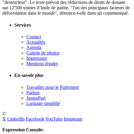
"destructeur". Le texte prévoit des réductions de droits de douane
sur 12'500 tonnes d’huile de palme, "l'un des principaux facteurs de
déforestation dans le monde", dénonce-t-elle dans un communiqué.
Services
Contact
Actualités
Agenda
Galerie de photos
Impressum
Mentions légales
En savoir plus
Travailler pour le Parlement
Parlnet
JuniorParl
Langage simplifié
©
X
LinkedIn
Facebook
YouTube
Instagram
Expression Console: