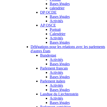
Bases légales
calendrier
DP OCDE
Bases légales
Activités
AP OSCE
Portrait
Calendrier
Activités
Bases légales
Délégations pour les relations avec les parlements
d'autres États
Bundestag
Activités
Bases légales
Parlement français
Activités
Bases légales
Parlement italien
Activités
Bases légales
Landtag du Liechtenstein
Activités
Bases légales
Parlement autrichien