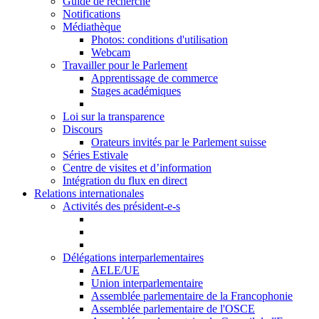
Guide de recherche
Notifications
Médiathèque
Photos: conditions d'utilisation
Webcam
Travailler pour le Parlement
Apprentissage de commerce
Stages académiques
Loi sur la transparence
Discours
Orateurs invités par le Parlement suisse
Séries Estivale
Centre de visites et d’information
Intégration du flux en direct
Relations internationales
Activités des président-e-s
Délégations interparlementaires
AELE/UE
Union interparlementaire
Assemblée parlementaire de la Francophonie
Assemblée parlementaire de l'OSCE