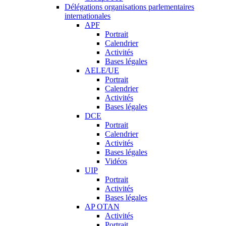
Délégations organisations parlementaires
internationales
APF
Portrait
Calendrier
Activités
Bases légales
AELE/UE
Portrait
Calendrier
Activités
Bases légales
DCE
Portrait
Calendrier
Activités
Bases légales
Vidéos
UIP
Portrait
Activités
Bases légales
AP OTAN
Activités
Portrait