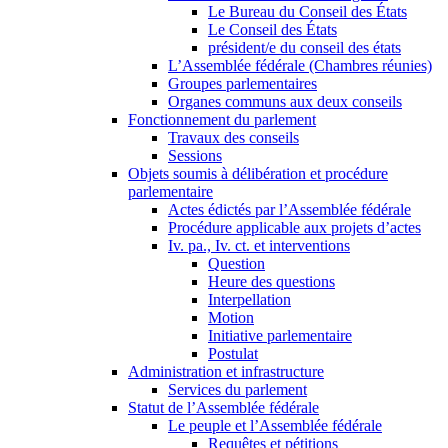
Le Bureau du Conseil des États
Le Conseil des États
président/e du conseil des états
L’Assemblée fédérale (Chambres réunies)
Groupes parlementaires
Organes communs aux deux conseils
Fonctionnement du parlement
Travaux des conseils
Sessions
Objets soumis à délibération et procédure
parlementaire
Actes édictés par l’Assemblée fédérale
Procédure applicable aux projets d’actes
Iv. pa., Iv. ct. et interventions
Question
Heure des questions
Interpellation
Motion
Initiative parlementaire
Postulat
Administration et infrastructure
Services du parlement
Statut de l’Assemblée fédérale
Le peuple et l’Assemblée fédérale
Requêtes et pétitions