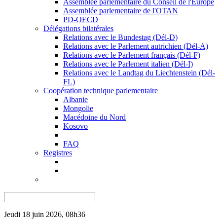
Assemblée parlementaire du Conseil de l'Europe
Assemblée parlementaire de l'OTAN
PD-OECD
Délégations bilatérales
Relations avec le Bundestag (Dél-D)
Relations avec le Parlement autrichien (Dél-A)
Relations avec le Parlement français (Dél-F)
Relations avec le Parlement italien (Dél-I)
Relations avec le Landtag du Liechtenstein (Dél-
FL)
Coopération technique parlementaire
Albanie
Mongolie
Macédoine du Nord
Kosovo
FAQ
Registres
Jeudi 18 juin 2026, 08h36