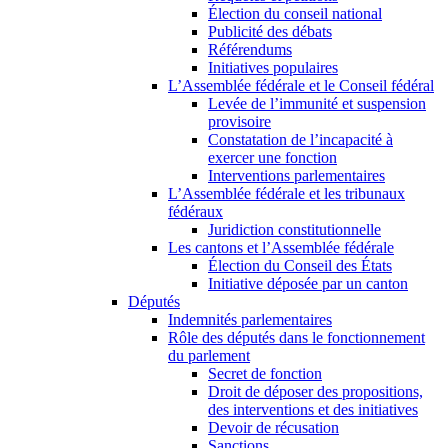
Élection du conseil national
Publicité des débats
Référendums
Initiatives populaires
L’Assemblée fédérale et le Conseil fédéral
Levée de l’immunité et suspension
provisoire
Constatation de l’incapacité à
exercer une fonction
Interventions parlementaires
L’Assemblée fédérale et les tribunaux
fédéraux
Juridiction constitutionnelle
Les cantons et l’Assemblée fédérale
Élection du Conseil des États
Initiative déposée par un canton
Députés
Indemnités parlementaires
Rôle des députés dans le fonctionnement
du parlement
Secret de fonction
Droit de déposer des propositions,
des interventions et des initiatives
Devoir de récusation
Sanctions