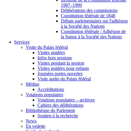
1987–1999
Délibérations des commissions
Constitution fédérale de 1848
Débats parlementaires sur l'adhésion
à la Société des Nations
Constitution fédérale / Adhésion de
la Suisse à la Société des Nations
Services
Visite du Palais fédéral
Visites guidées
Infos hors sessions
Visites pendant la session
Visites guidées pour enfants
Journées portes ouvertes
Visite audio du Palais fédéral
Médias
Accréditations
Votations populaires
Votations populaires – archives
Cahiers des délibérations
Bibliothèque du Parlement
Soutien à la recherche
News
En vedette