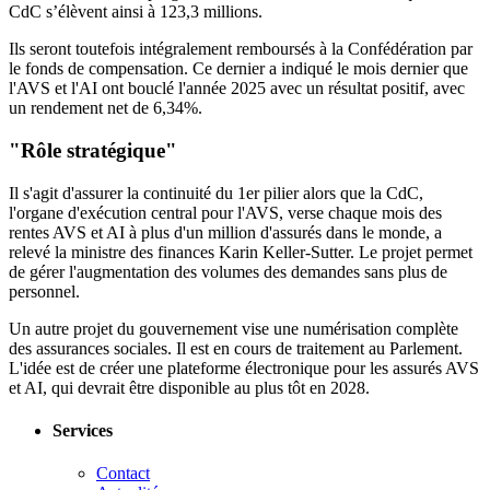
CdC s’élèvent ainsi à 123,3 millions.
Ils seront toutefois intégralement remboursés à la Confédération par
le fonds de compensation. Ce dernier a indiqué le mois dernier que
l'AVS et l'AI ont bouclé l'année 2025 avec un résultat positif, avec
un rendement net de 6,34%.
"Rôle stratégique"
Il s'agit d'assurer la continuité du 1er pilier alors que la CdC,
l'organe d'exécution central pour l'AVS, verse chaque mois des
rentes AVS et AI à plus d'un million d'assurés dans le monde, a
relevé la ministre des finances Karin Keller-Sutter. Le projet permet
de gérer l'augmentation des volumes des demandes sans plus de
personnel.
Un autre projet du gouvernement vise une numérisation complète
des assurances sociales. Il est en cours de traitement au Parlement.
L'idée est de créer une plateforme électronique pour les assurés AVS
et AI, qui devrait être disponible au plus tôt en 2028.
Services
Contact