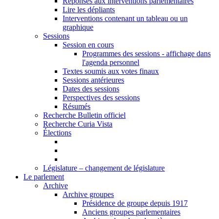
Réponses aux interventions parlementaires
Lire les dépliants
Interventions contenant un tableau ou un
graphique
Sessions
Session en cours
Programmes des sessions - affichage dans
l'agenda personnel
Textes soumis aux votes finaux
Sessions antérieures
Dates des sessions
Perspectives des sessions
Résumés
Recherche Bulletin officiel
Recherche Curia Vista
Élections
Législature – changement de législature
Le parlement
Archive
Archive groupes
Présidence de groupe depuis 1917
Anciens groupes parlementaires