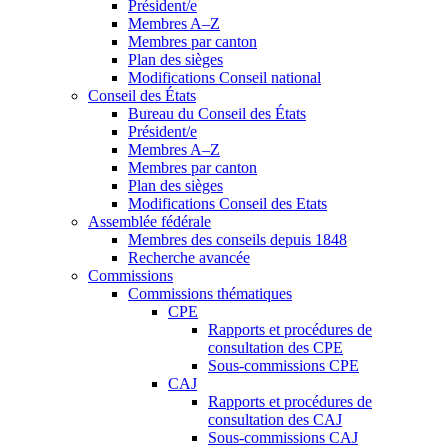
Président/e
Membres A–Z
Membres par canton
Plan des sièges
Modifications Conseil national
Conseil des États
Bureau du Conseil des États
Président/e
Membres A–Z
Membres par canton
Plan des sièges
Modifications Conseil des Etats
Assemblée fédérale
Membres des conseils depuis 1848
Recherche avancée
Commissions
Commissions thématiques
CPE
Rapports et procédures de
consultation des CPE
Sous-commissions CPE
CAJ
Rapports et procédures de
consultation des CAJ
Sous-commissions CAJ