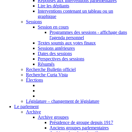
Réponses aux interventions parlementaires
Lire les dépliants
Interventions contenant un tableau ou un
graphique
Sessions
Session en cours
Programmes des sessions - affichage dans
l'agenda personnel
Textes soumis aux votes finaux
Sessions antérieures
Dates des sessions
Perspectives des sessions
Résumés
Recherche Bulletin officiel
Recherche Curia Vista
Élections
Législature – changement de législature
Le parlement
Archive
Archive groupes
Présidence de groupe depuis 1917
Anciens groupes parlementaires