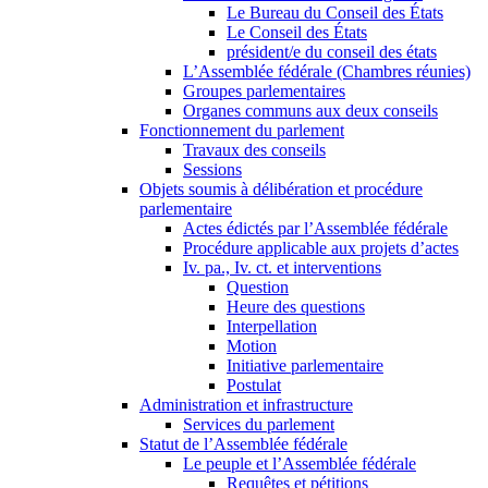
Le Bureau du Conseil des États
Le Conseil des États
président/e du conseil des états
L’Assemblée fédérale (Chambres réunies)
Groupes parlementaires
Organes communs aux deux conseils
Fonctionnement du parlement
Travaux des conseils
Sessions
Objets soumis à délibération et procédure
parlementaire
Actes édictés par l’Assemblée fédérale
Procédure applicable aux projets d’actes
Iv. pa., Iv. ct. et interventions
Question
Heure des questions
Interpellation
Motion
Initiative parlementaire
Postulat
Administration et infrastructure
Services du parlement
Statut de l’Assemblée fédérale
Le peuple et l’Assemblée fédérale
Requêtes et pétitions