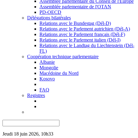
Assemblée parlementaire du Conseil de l'Europe
Assemblée parlementaire de l'OTAN
PD-OECD
Délégations bilatérales
Relations avec le Bundestag (Dél-D)
Relations avec le Parlement autrichien (Dél-A)
Relations avec le Parlement français (Dél-F)
Relations avec le Parlement italien (Dél-I)
Relations avec le Landtag du Liechtenstein (Dél-
FL)
Coopération technique parlementaire
Albanie
Mongolie
Macédoine du Nord
Kosovo
FAQ
Registres
Jeudi 18 juin 2026, 10h33