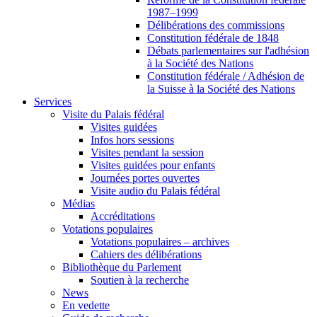
1987–1999
Délibérations des commissions
Constitution fédérale de 1848
Débats parlementaires sur l'adhésion
à la Société des Nations
Constitution fédérale / Adhésion de
la Suisse à la Société des Nations
Services
Visite du Palais fédéral
Visites guidées
Infos hors sessions
Visites pendant la session
Visites guidées pour enfants
Journées portes ouvertes
Visite audio du Palais fédéral
Médias
Accréditations
Votations populaires
Votations populaires – archives
Cahiers des délibérations
Bibliothèque du Parlement
Soutien à la recherche
News
En vedette