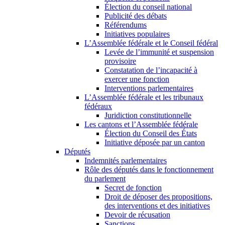
Élection du conseil national
Publicité des débats
Référendums
Initiatives populaires
L’Assemblée fédérale et le Conseil fédéral
Levée de l’immunité et suspension
provisoire
Constatation de l’incapacité à
exercer une fonction
Interventions parlementaires
L’Assemblée fédérale et les tribunaux
fédéraux
Juridiction constitutionnelle
Les cantons et l’Assemblée fédérale
Élection du Conseil des États
Initiative déposée par un canton
Députés
Indemnités parlementaires
Rôle des députés dans le fonctionnement
du parlement
Secret de fonction
Droit de déposer des propositions,
des interventions et des initiatives
Devoir de récusation
Sanctions