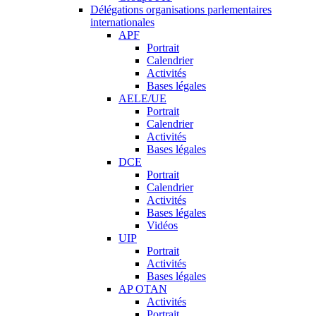
Délégations organisations parlementaires
internationales
APF
Portrait
Calendrier
Activités
Bases légales
AELE/UE
Portrait
Calendrier
Activités
Bases légales
DCE
Portrait
Calendrier
Activités
Bases légales
Vidéos
UIP
Portrait
Activités
Bases légales
AP OTAN
Activités
Portrait