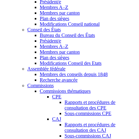
Président/e
Membres A–Z
Membres par canton
Plan des sièges
Modifications Conseil national
Conseil des États
Bureau du Conseil des États
Président/e
Membres A–Z
Membres par canton
Plan des sièges
Modifications Conseil des Etats
Assemblée fédérale
Membres des conseils depuis 1848
Recherche avancée
Commissions
Commissions thématiques
CPE
Rapports et procédures de
consultation des CPE
Sous-commissions CPE
CAJ
Rapports et procédures de
consultation des CAJ
Sous-commissions CAJ