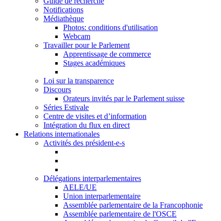
Guide de recherche
Notifications
Médiathèque
Photos: conditions d'utilisation
Webcam
Travailler pour le Parlement
Apprentissage de commerce
Stages académiques
Loi sur la transparence
Discours
Orateurs invités par le Parlement suisse
Séries Estivale
Centre de visites et d’information
Intégration du flux en direct
Relations internationales
Activités des président-e-s
Délégations interparlementaires
AELE/UE
Union interparlementaire
Assemblée parlementaire de la Francophonie
Assemblée parlementaire de l'OSCE