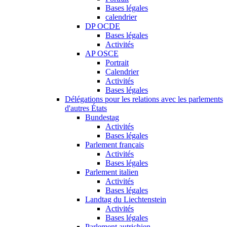
Bases légales
calendrier
DP OCDE
Bases légales
Activités
AP OSCE
Portrait
Calendrier
Activités
Bases légales
Délégations pour les relations avec les parlements
d'autres États
Bundestag
Activités
Bases légales
Parlement français
Activités
Bases légales
Parlement italien
Activités
Bases légales
Landtag du Liechtenstein
Activités
Bases légales
Parlement autrichien