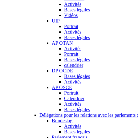
Activités
Bases légales
Vidéos
UIP
Portrait
Activités
Bases légales
AP OTAN
Activités
Portrait
Bases légales
calendrier
DP OCDE
Bases légales
Activités
AP OSCE
Portrait
Calendrier
Activités
Bases légales
Délégations pour les relations avec les parlements d
Bundestag
Activités
Bases légales
Parlement français