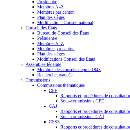
Président/e
Membres A–Z
Membres par canton
Plan des sièges
Modifications Conseil national
Conseil des États
Bureau du Conseil des États
Président/e
Membres A–Z
Membres par canton
Plan des sièges
Modifications Conseil des Etats
Assemblée fédérale
Membres des conseils depuis 1848
Recherche avancée
Commissions
Commissions thématiques
CPE
Rapports et procédures de consultati
Sous-commissions CPE
CAJ
Rapports et procédures de consultati
Sous-commissions CAJ
CSSS
Rapports et procédures de consultati