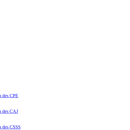
on des CPE
on des CAJ
on des CSSS