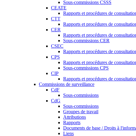
Sous-commissions CSSS
CEATE
Rapports et procédures de consultat
CTT
Rapports et procédures de consultati
CER
Rapports et procédures de consultati
Sous-commissions CER
CSEC
Rapports et procédures de consultat
CPS
Rapports et procédures de consultati
Sous-commissions CPS
CIP
Rapports et procédures de consultatio
Commissions de surveillance
CdF
Sous-commissions
CdG
Sous-commissions
Groupes de travail
Attributions
Rapports
Documents de base / Droits à l'inform
Liens