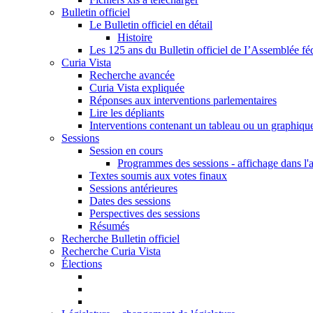
Bulletin officiel
Le Bulletin officiel en détail
Histoire
Les 125 ans du Bulletin officiel de I’Assemblée fé
Curia Vista
Recherche avancée
Curia Vista expliquée
Réponses aux interventions parlementaires
Lire les dépliants
Interventions contenant un tableau ou un graphiqu
Sessions
Session en cours
Programmes des sessions - affichage dans l'
Textes soumis aux votes finaux
Sessions antérieures
Dates des sessions
Perspectives des sessions
Résumés
Recherche Bulletin officiel
Recherche Curia Vista
Élections