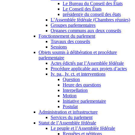
Le Bureau du Conseil des États
Le Conseil des États
président/e du conseil des états
L’Assemblée fédérale (Chambres réunies)
Groupes parlementaires
Organes communs aux deux conseils
Fonctionnement du parlement
Travaux des conseils
Sessions
Objets soumis à délibération et procédure
parlementaire
Actes édictés par l’Assemblée fédérale
Procédure applicable aux projets d’actes
Iv. pa., Iv. ct. et interventions
Question
Heure des questions
Interpellation
Motion
Initiative parlementaire
Postulat
Administration et infrastructure
Services du parlement
Statut de l’Assemblée fédérale
Le peuple et l’Assemblée fédérale
Requêtes et pétitions