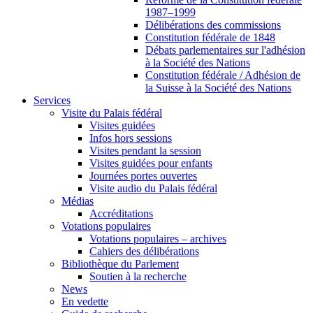
1987–1999
Délibérations des commissions
Constitution fédérale de 1848
Débats parlementaires sur l'adhésion
à la Société des Nations
Constitution fédérale / Adhésion de
la Suisse à la Société des Nations
Services
Visite du Palais fédéral
Visites guidées
Infos hors sessions
Visites pendant la session
Visites guidées pour enfants
Journées portes ouvertes
Visite audio du Palais fédéral
Médias
Accréditations
Votations populaires
Votations populaires – archives
Cahiers des délibérations
Bibliothèque du Parlement
Soutien à la recherche
News
En vedette