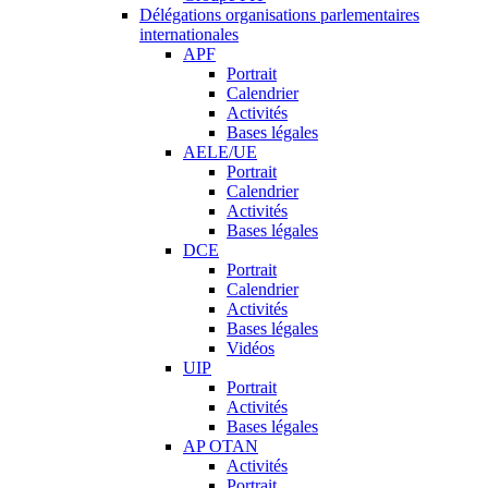
Délégations organisations parlementaires
internationales
APF
Portrait
Calendrier
Activités
Bases légales
AELE/UE
Portrait
Calendrier
Activités
Bases légales
DCE
Portrait
Calendrier
Activités
Bases légales
Vidéos
UIP
Portrait
Activités
Bases légales
AP OTAN
Activités
Portrait