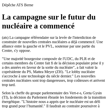
Dépêche ATS
Berne
La campagne sur le futur du
nucléaire a commencé
(ats) La campagne référendaire sur la levée de l'interdiction de
construire de nouvelles centrales nucléaires a déjà commencé. Une
alliance entre la gauche et le PVL, soutenue par une partie du
Centre, s'y oppose.
"Une majorité bourgeoise composée de l'UDC, du PLR et de
certains membres du Centre fait fi de la décision populaire prise il y
a des années en faveur de la sortie du nucléaire", a fait valoir la
coprésidente du PS, Mattea Meyer (ZH). "Le lobby nucléaire
s'accroche à une technologie du siècle dernier." Les nouvelles
centrales nucléaires sont trop dangereuses, trop coûteuses et arrivent
trop tard.
Selon la cheffe du groupe parlementaire des Vert-e-s, Greta Gysin
(TI), la décision du Parlement ébranle les fondements de la transition
énergétique. "L’histoire nous a appris que le nucléaire est un défi
trop grand pour l’humanité." Il faudrait au contraire poursuivre à