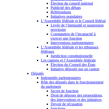
Élection du conseil national
Publicité des débats
Référendums
Initiatives populaires
L’Assemblée fédérale et le Conseil fédéral
Levée de l’immunité et suspension
provisoire
Constatation de l’incapacité à
exercer une fonction
Interventions parlementaires
L’Assemblée fédérale et les tribunaux
fédéraux
Juridiction constitutionnelle
Les cantons et l’Assemblée fédérale
Élection du Conseil des États
Initiative déposée par un canton
Députés
Indemnités parlementaires
Rôle des députés dans le fonctionnement
du parlement
Secret de fonction
Droit de déposer des propositions,
des interventions et des initiatives
Devoir de récusation
Sanctions