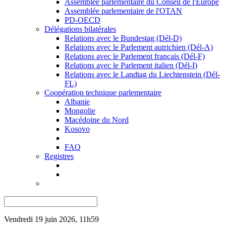
Assemblée parlementaire du Conseil de l'Europe
Assemblée parlementaire de l'OTAN
PD-OECD
Délégations bilatérales
Relations avec le Bundestag (Dél-D)
Relations avec le Parlement autrichien (Dél-A)
Relations avec le Parlement français (Dél-F)
Relations avec le Parlement italien (Dél-I)
Relations avec le Landtag du Liechtenstein (Dél-
FL)
Coopération technique parlementaire
Albanie
Mongolie
Macédoine du Nord
Kosovo
FAQ
Registres
Vendredi 19 juin 2026, 11h59