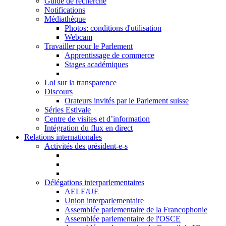
Guide de recherche
Notifications
Médiathèque
Photos: conditions d'utilisation
Webcam
Travailler pour le Parlement
Apprentissage de commerce
Stages académiques
Loi sur la transparence
Discours
Orateurs invités par le Parlement suisse
Séries Estivale
Centre de visites et d’information
Intégration du flux en direct
Relations internationales
Activités des président-e-s
Délégations interparlementaires
AELE/UE
Union interparlementaire
Assemblée parlementaire de la Francophonie
Assemblée parlementaire de l'OSCE