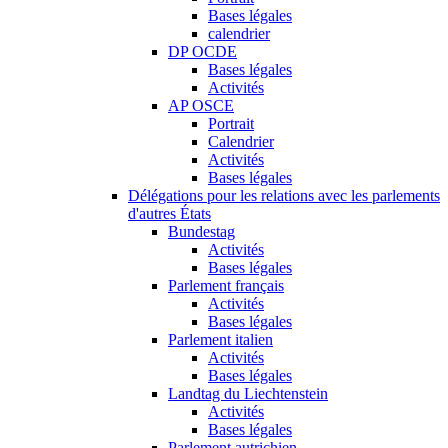
Bases légales
calendrier
DP OCDE
Bases légales
Activités
AP OSCE
Portrait
Calendrier
Activités
Bases légales
Délégations pour les relations avec les parlements
d'autres États
Bundestag
Activités
Bases légales
Parlement français
Activités
Bases légales
Parlement italien
Activités
Bases légales
Landtag du Liechtenstein
Activités
Bases légales
Parlement autrichien