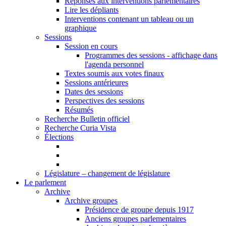
Réponses aux interventions parlementaires
Lire les dépliants
Interventions contenant un tableau ou un
graphique
Sessions
Session en cours
Programmes des sessions - affichage dans
l'agenda personnel
Textes soumis aux votes finaux
Sessions antérieures
Dates des sessions
Perspectives des sessions
Résumés
Recherche Bulletin officiel
Recherche Curia Vista
Élections
Législature – changement de législature
Le parlement
Archive
Archive groupes
Présidence de groupe depuis 1917
Anciens groupes parlementaires