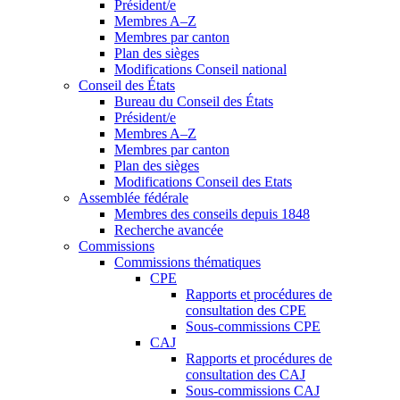
Président/e
Membres A–Z
Membres par canton
Plan des sièges
Modifications Conseil national
Conseil des États
Bureau du Conseil des États
Président/e
Membres A–Z
Membres par canton
Plan des sièges
Modifications Conseil des Etats
Assemblée fédérale
Membres des conseils depuis 1848
Recherche avancée
Commissions
Commissions thématiques
CPE
Rapports et procédures de
consultation des CPE
Sous-commissions CPE
CAJ
Rapports et procédures de
consultation des CAJ
Sous-commissions CAJ