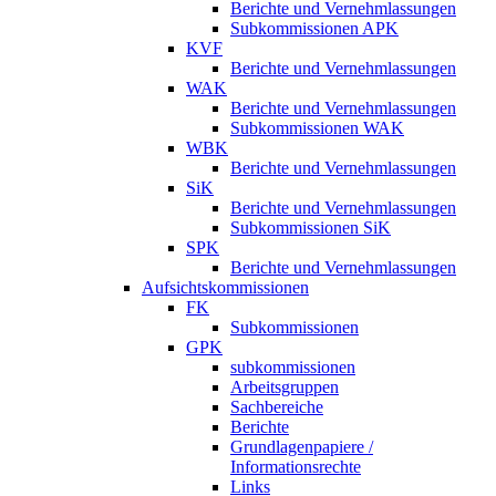
Berichte und Vernehmlassungen
Subkommissionen APK
KVF
Berichte und Vernehmlassungen
WAK
Berichte und Vernehmlassungen
Subkommissionen WAK
WBK
Berichte und Vernehmlassungen
SiK
Berichte und Vernehmlassungen
Subkommissionen SiK
SPK
Berichte und Vernehmlassungen
Aufsichtskommissionen
FK
Subkommissionen
GPK
subkommissionen
Arbeitsgruppen
Sachbereiche
Berichte
Grundlagenpapiere /
Informationsrechte
Links