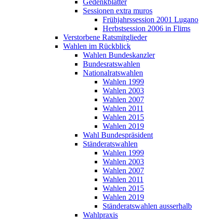
Gedenkblätter
Sessionen extra muros
Frühjahrssession 2001 Lugano
Herbstsession 2006 in Flims
Verstorbene Ratsmitglieder
Wahlen im Rückblick
Wahlen Bundeskanzler
Bundesratswahlen
Nationalratswahlen
Wahlen 1999
Wahlen 2003
Wahlen 2007
Wahlen 2011
Wahlen 2015
Wahlen 2019
Wahl Bundespräsident
Ständeratswahlen
Wahlen 1999
Wahlen 2003
Wahlen 2007
Wahlen 2011
Wahlen 2015
Wahlen 2019
Ständeratswahlen ausserhalb
Wahlpraxis