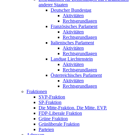
anderer Staaten
Deutscher Bundestag
Aktivitäten
Rechtsgrundlagen
Französisches Parlament
Aktivitäten
Rechtsgrundlagen
Italienisches Parlament
Aktivitäten
Rechtsgrundlagen
Landtag Liechtenstein
Aktivitäten
Rechtsgrundlagen
Österreichisches Parlament
Aktivitäten
Rechtsgrundlagen
Fraktionen
SVP-Fraktion
SP-Fraktion
Die Mitte-Fraktion. Die Mitte. EVP.
FDP-Liberale Fraktion
Grüne Fraktion
Grünliberale Fraktion
Parteien
Adressen