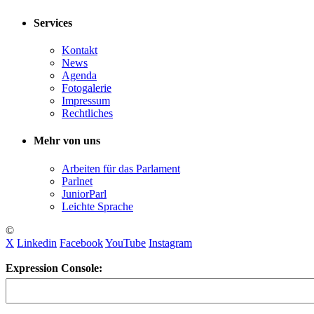
Services
Kontakt
News
Agenda
Fotogalerie
Impressum
Rechtliches
Mehr von uns
Arbeiten für das Parlament
Parlnet
JuniorParl
Leichte Sprache
©
X
Linkedin
Facebook
YouTube
Instagram
Expression Console: