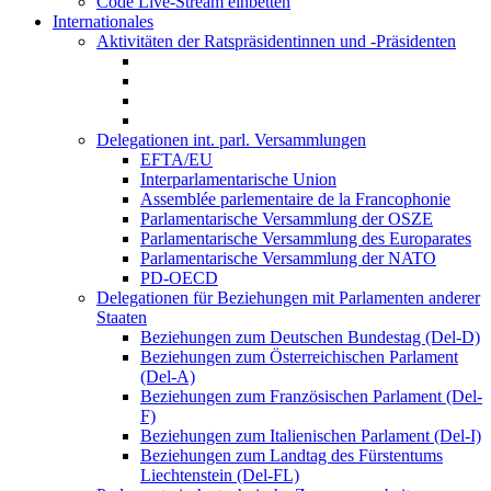
Code Live-Stream einbetten
Internationales
Aktivitäten der Ratspräsidentinnen und -Präsidenten
Delegationen int. parl. Versammlungen
EFTA/EU
Interparlamentarische Union
Assemblée parlementaire de la Francophonie
Parlamentarische Versammlung der OSZE
Parlamentarische Versammlung des Europarates
Parlamentarische Versammlung der NATO
PD-OECD
Delegationen für Beziehungen mit Parlamenten anderer
Staaten
Beziehungen zum Deutschen Bundestag (Del-D)
Beziehungen zum Österreichischen Parlament
(Del-A)
Beziehungen zum Französischen Parlament (Del-
F)
Beziehungen zum Italienischen Parlament (Del-I)
Beziehungen zum Landtag des Fürstentums
Liechtenstein (Del-FL)