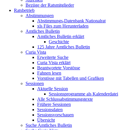
Bezüge der Ratsmitglieder
Ratsbetrieb
Abstimmungen
Abstimmungs-Datenbank Nationalrat
xls Files zum Herunterladen
Amtliches Bulletin
Amtliches Bulletin erklärt
Geschichte
125 Jahre Amtliches Bulletin
Curia Vista
Erweiterte Suche
Curia Vista erklärt
Beantwortete Vorstösse
Fahnen lesen
Vorstösse mit Tabellen und Grafiken
Sessionen
Aktuelle Session
Sessionsprogramme als Kalenderdatei
Alle Schlussabstimmungstexte
Frühere Sessionen
Sessionsdaten
Sessionsvorschauen
Übersicht
Suche Amtliches Bulletin