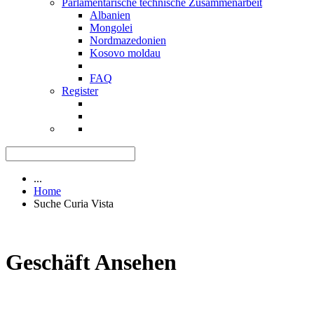
Parlamentarische technische Zusammenarbeit
Albanien
Mongolei
Nordmazedonien
Kosovo moldau
FAQ
Register
...
Home
Suche Curia Vista
Geschäft Ansehen