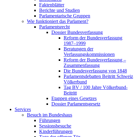
Faktenblätter
Berichte und Studien
Parlamentarische Gruppen
Wie funktioniert das Parlament?
Parlamentsrecht
Dossier Bundesverfassung
Reform der Bundesverfassung
1987–1999
Beratungen der
Verfassungskommissionen
Reform der Bundesverfassung –
Zusammenfassung
Die Bundesverfassung von 1848
Parlamentsdebatten Beitritt Schweiz
Völkerbund
Tag BV / 100 Jahre Völkerbund-
Beitritt
Etappen eines Gesetzes
Dossier Parlamentsgesetz
Services
Besuch im Bundeshaus
Führungen
Sessionsbesuche
Kinderführungen
Tage der offenen Tür