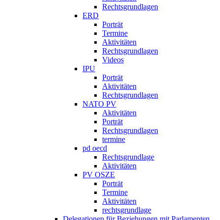
Rechtsgrundlagen
ERD
Porträt
Termine
Aktivitäten
Rechtsgrundlagen
Videos
IPU
Porträt
Aktivitäten
Rechtsgrundlagen
NATO PV
Aktivitäten
Porträt
Rechtsgrundlagen
termine
pd oecd
Rechtsgrundlage
Aktivitäten
PV OSZE
Porträt
Termine
Aktivitäten
rechtsgrundlage
Delegationen für Beziehungen mit Parlamenten