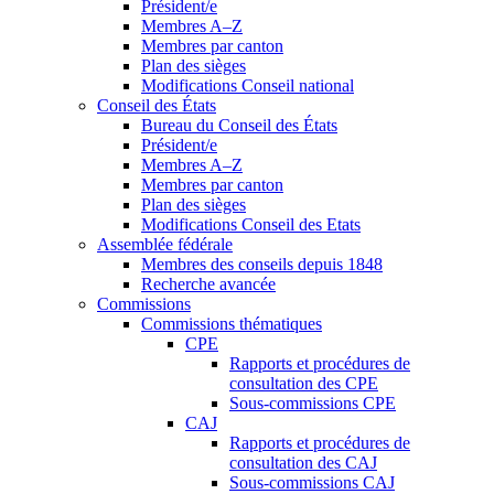
Président/e
Membres A–Z
Membres par canton
Plan des sièges
Modifications Conseil national
Conseil des États
Bureau du Conseil des États
Président/e
Membres A–Z
Membres par canton
Plan des sièges
Modifications Conseil des Etats
Assemblée fédérale
Membres des conseils depuis 1848
Recherche avancée
Commissions
Commissions thématiques
CPE
Rapports et procédures de
consultation des CPE
Sous-commissions CPE
CAJ
Rapports et procédures de
consultation des CAJ
Sous-commissions CAJ