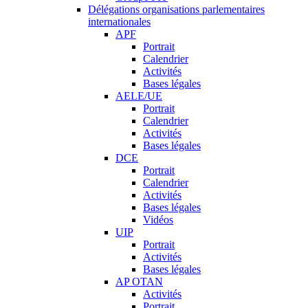
Délégations organisations parlementaires
internationales
APF
Portrait
Calendrier
Activités
Bases légales
AELE/UE
Portrait
Calendrier
Activités
Bases légales
DCE
Portrait
Calendrier
Activités
Bases légales
Vidéos
UIP
Portrait
Activités
Bases légales
AP OTAN
Activités
Portrait