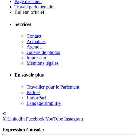
Page d'accueil
Travail parlementaire
Bulletin officiel
Services
Contact
Actualités
Agenda
Galerie de photos
Impressum
Mentions légales
En savoir plus
Travailler pour le Parlement
Parlnet
JuniorParl
Langage simplifié
©
X
LinkedIn
Facebook
YouTube
Instagram
Expression Console: