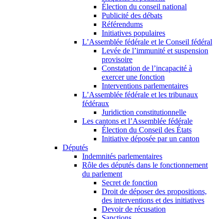
Élection du conseil national
Publicité des débats
Référendums
Initiatives populaires
L’Assemblée fédérale et le Conseil fédéral
Levée de l’immunité et suspension
provisoire
Constatation de l’incapacité à
exercer une fonction
Interventions parlementaires
L’Assemblée fédérale et les tribunaux
fédéraux
Juridiction constitutionnelle
Les cantons et l’Assemblée fédérale
Élection du Conseil des États
Initiative déposée par un canton
Députés
Indemnités parlementaires
Rôle des députés dans le fonctionnement
du parlement
Secret de fonction
Droit de déposer des propositions,
des interventions et des initiatives
Devoir de récusation
Sanctions