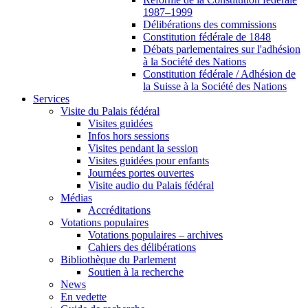
1987–1999
Délibérations des commissions
Constitution fédérale de 1848
Débats parlementaires sur l'adhésion
à la Société des Nations
Constitution fédérale / Adhésion de
la Suisse à la Société des Nations
Services
Visite du Palais fédéral
Visites guidées
Infos hors sessions
Visites pendant la session
Visites guidées pour enfants
Journées portes ouvertes
Visite audio du Palais fédéral
Médias
Accréditations
Votations populaires
Votations populaires – archives
Cahiers des délibérations
Bibliothèque du Parlement
Soutien à la recherche
News
En vedette