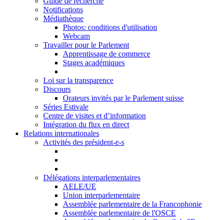
Guide de recherche
Notifications
Médiathèque
Photos: conditions d'utilisation
Webcam
Travailler pour le Parlement
Apprentissage de commerce
Stages académiques
Loi sur la transparence
Discours
Orateurs invités par le Parlement suisse
Séries Estivale
Centre de visites et d’information
Intégration du flux en direct
Relations internationales
Activités des président-e-s
Délégations interparlementaires
AELE/UE
Union interparlementaire
Assemblée parlementaire de la Francophonie
Assemblée parlementaire de l'OSCE