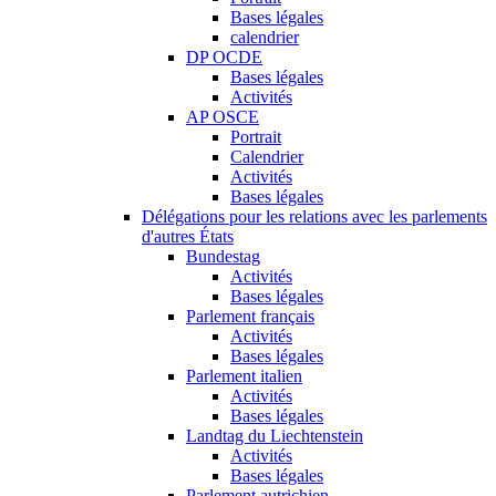
Bases légales
calendrier
DP OCDE
Bases légales
Activités
AP OSCE
Portrait
Calendrier
Activités
Bases légales
Délégations pour les relations avec les parlements
d'autres États
Bundestag
Activités
Bases légales
Parlement français
Activités
Bases légales
Parlement italien
Activités
Bases légales
Landtag du Liechtenstein
Activités
Bases légales
Parlement autrichien