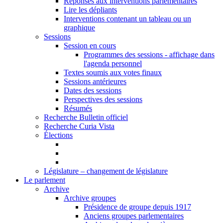
Réponses aux interventions parlementaires
Lire les dépliants
Interventions contenant un tableau ou un
graphique
Sessions
Session en cours
Programmes des sessions - affichage dans
l'agenda personnel
Textes soumis aux votes finaux
Sessions antérieures
Dates des sessions
Perspectives des sessions
Résumés
Recherche Bulletin officiel
Recherche Curia Vista
Élections
Législature – changement de législature
Le parlement
Archive
Archive groupes
Présidence de groupe depuis 1917
Anciens groupes parlementaires