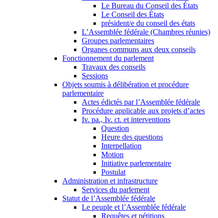
Le Bureau du Conseil des États
Le Conseil des États
président/e du conseil des états
L’Assemblée fédérale (Chambres réunies)
Groupes parlementaires
Organes communs aux deux conseils
Fonctionnement du parlement
Travaux des conseils
Sessions
Objets soumis à délibération et procédure
parlementaire
Actes édictés par l’Assemblée fédérale
Procédure applicable aux projets d’actes
Iv. pa., Iv. ct. et interventions
Question
Heure des questions
Interpellation
Motion
Initiative parlementaire
Postulat
Administration et infrastructure
Services du parlement
Statut de l’Assemblée fédérale
Le peuple et l’Assemblée fédérale
Requêtes et pétitions