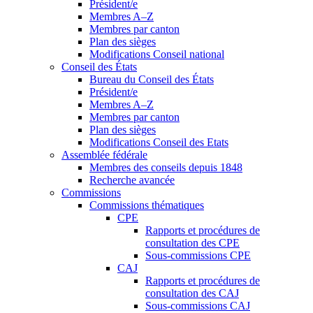
Président/e
Membres A–Z
Membres par canton
Plan des sièges
Modifications Conseil national
Conseil des États
Bureau du Conseil des États
Président/e
Membres A–Z
Membres par canton
Plan des sièges
Modifications Conseil des Etats
Assemblée fédérale
Membres des conseils depuis 1848
Recherche avancée
Commissions
Commissions thématiques
CPE
Rapports et procédures de
consultation des CPE
Sous-commissions CPE
CAJ
Rapports et procédures de
consultation des CAJ
Sous-commissions CAJ