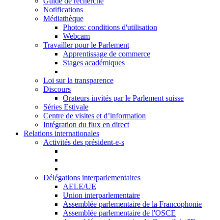
Guide de recherche
Notifications
Médiathèque
Photos: conditions d'utilisation
Webcam
Travailler pour le Parlement
Apprentissage de commerce
Stages académiques
Loi sur la transparence
Discours
Orateurs invités par le Parlement suisse
Séries Estivale
Centre de visites et d’information
Intégration du flux en direct
Relations internationales
Activités des président-e-s
Délégations interparlementaires
AELE/UE
Union interparlementaire
Assemblée parlementaire de la Francophonie
Assemblée parlementaire de l'OSCE