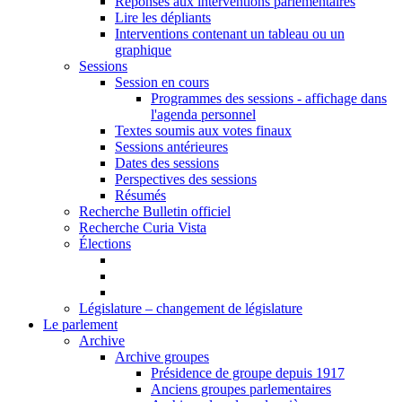
Réponses aux interventions parlementaires
Lire les dépliants
Interventions contenant un tableau ou un
graphique
Sessions
Session en cours
Programmes des sessions - affichage dans
l'agenda personnel
Textes soumis aux votes finaux
Sessions antérieures
Dates des sessions
Perspectives des sessions
Résumés
Recherche Bulletin officiel
Recherche Curia Vista
Élections
Législature – changement de législature
Le parlement
Archive
Archive groupes
Présidence de groupe depuis 1917
Anciens groupes parlementaires