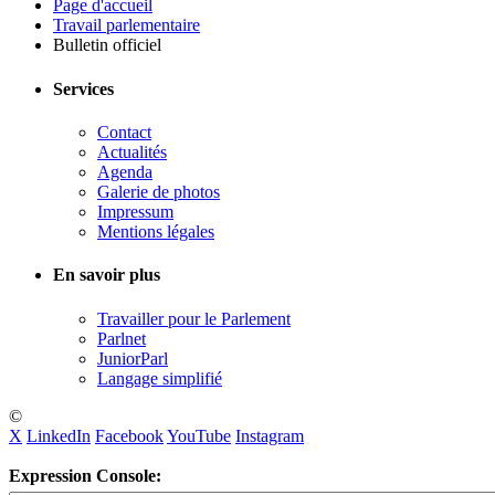
Page d'accueil
Travail parlementaire
Bulletin officiel
Services
Contact
Actualités
Agenda
Galerie de photos
Impressum
Mentions légales
En savoir plus
Travailler pour le Parlement
Parlnet
JuniorParl
Langage simplifié
©
X
LinkedIn
Facebook
YouTube
Instagram
Expression Console: