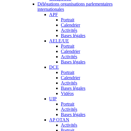
Délégations organisations parlementaires
internationales
APF
Portrait
Calendrier
Activités
Bases légales
AELE/UE
Portrait
Calendrier
Activités
Bases légales
DCE
Portrait
Calendrier
Activités
Bases légales
Vidéos
UIP
Portrait
Activités
Bases légales
AP OTAN
Activités
Portrait