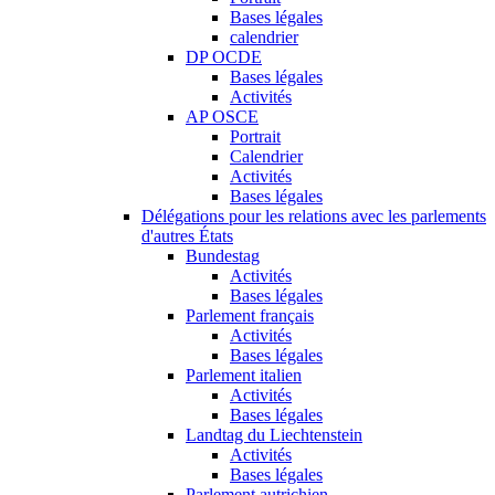
Bases légales
calendrier
DP OCDE
Bases légales
Activités
AP OSCE
Portrait
Calendrier
Activités
Bases légales
Délégations pour les relations avec les parlements
d'autres États
Bundestag
Activités
Bases légales
Parlement français
Activités
Bases légales
Parlement italien
Activités
Bases légales
Landtag du Liechtenstein
Activités
Bases légales
Parlement autrichien