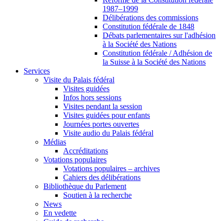
1987–1999
Délibérations des commissions
Constitution fédérale de 1848
Débats parlementaires sur l'adhésion
à la Société des Nations
Constitution fédérale / Adhésion de
la Suisse à la Société des Nations
Services
Visite du Palais fédéral
Visites guidées
Infos hors sessions
Visites pendant la session
Visites guidées pour enfants
Journées portes ouvertes
Visite audio du Palais fédéral
Médias
Accréditations
Votations populaires
Votations populaires – archives
Cahiers des délibérations
Bibliothèque du Parlement
Soutien à la recherche
News
En vedette