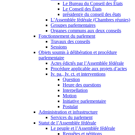
Le Bureau du Conseil des États
Le Conseil des États
président/e du conseil des états
L’Assemblée fédérale (Chambres réunies)
Groupes parlementaires
Organes communs aux deux conseils
Fonctionnement du parlement
Travaux des conseils
Sessions
Objets soumis à délibération et procédure
parlementaire
Actes édictés par l’Assemblée fédérale
Procédure applicable aux projets d’actes
Iv. pa., Iv. ct. et interventions
Question
Heure des questions
Interpellation
Motion
Initiative parlementaire
Postulat
Administration et infrastructure
Services du parlement
Statut de l’Assemblée fédérale
Le peuple et l’Assemblée fédérale
Requêtes et pétitions