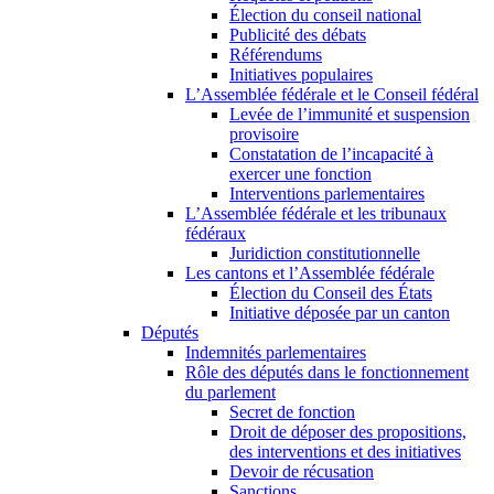
Élection du conseil national
Publicité des débats
Référendums
Initiatives populaires
L’Assemblée fédérale et le Conseil fédéral
Levée de l’immunité et suspension
provisoire
Constatation de l’incapacité à
exercer une fonction
Interventions parlementaires
L’Assemblée fédérale et les tribunaux
fédéraux
Juridiction constitutionnelle
Les cantons et l’Assemblée fédérale
Élection du Conseil des États
Initiative déposée par un canton
Députés
Indemnités parlementaires
Rôle des députés dans le fonctionnement
du parlement
Secret de fonction
Droit de déposer des propositions,
des interventions et des initiatives
Devoir de récusation
Sanctions