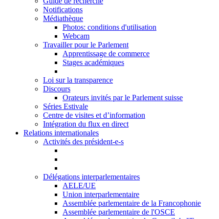
Guide de recherche
Notifications
Médiathèque
Photos: conditions d'utilisation
Webcam
Travailler pour le Parlement
Apprentissage de commerce
Stages académiques
Loi sur la transparence
Discours
Orateurs invités par le Parlement suisse
Séries Estivale
Centre de visites et d’information
Intégration du flux en direct
Relations internationales
Activités des président-e-s
Délégations interparlementaires
AELE/UE
Union interparlementaire
Assemblée parlementaire de la Francophonie
Assemblée parlementaire de l'OSCE