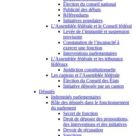
Élection du conseil national
Publicité des débats
Référendums
Initiatives populaires
L’Assemblée fédérale et le Conseil fédéral
Levée de l’immunité et suspension
provisoire
Constatation de l’incapacité à
exercer une fonction
Interventions parlementaires
L’Assemblée fédérale et les tribunaux
fédéraux
Juridiction constitutionnelle
Les cantons et l’Assemblée fédérale
Élection du Conseil des États
Initiative déposée par un canton
Députés
Indemnités parlementaires
Rôle des députés dans le fonctionnement
du parlement
Secret de fonction
Droit de déposer des propositions,
des interventions et des initiatives
Devoir de récusation
Sanctions