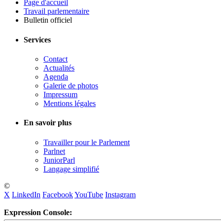
Page d'accueil
Travail parlementaire
Bulletin officiel
Services
Contact
Actualités
Agenda
Galerie de photos
Impressum
Mentions légales
En savoir plus
Travailler pour le Parlement
Parlnet
JuniorParl
Langage simplifié
©
X
LinkedIn
Facebook
YouTube
Instagram
Expression Console: