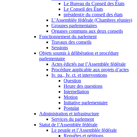
Le Bureau du Conseil des États
Le Conseil des États
président/e du conseil des états
L’Assemblée fédérale (Chambres réunies)
Groupes parlementaires
Organes communs aux deux conseils
Fonctionnement du parlement
Travaux des conseils
Sessions
Objets soumis à délibération et procédure
parlementaire
Actes édictés par l’Assemblée fédérale
Procédure applicable aux projets d’actes
Iv. pa., Iv. ct. et interventions
Question
Heure des questions
Interpellation
Motion
Initiative parlementaire
Postulat
Administration et infrastructure
Services du parlement
Statut de l’Assemblée fédérale
Le peuple et l’Assemblée fédérale
Requêtes et pétitions