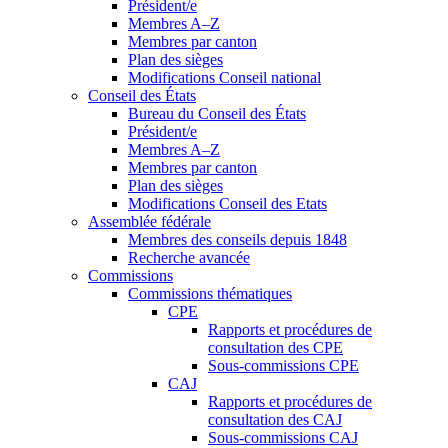
Président/e
Membres A–Z
Membres par canton
Plan des sièges
Modifications Conseil national
Conseil des États
Bureau du Conseil des États
Président/e
Membres A–Z
Membres par canton
Plan des sièges
Modifications Conseil des Etats
Assemblée fédérale
Membres des conseils depuis 1848
Recherche avancée
Commissions
Commissions thématiques
CPE
Rapports et procédures de
consultation des CPE
Sous-commissions CPE
CAJ
Rapports et procédures de
consultation des CAJ
Sous-commissions CAJ