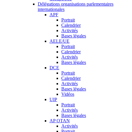
Délégations organisations parlementaires
internationales
APF
Portrait
Calendrier
Activités
Bases légales
AELE/UE
Portrait
Calendrier
Activités
Bases légales
DCE
Portrait
Calendrier
Activités
Bases légales
Vidéos
UIP
Portrait
Activités
Bases légales
AP OTAN
Activités
Portrait