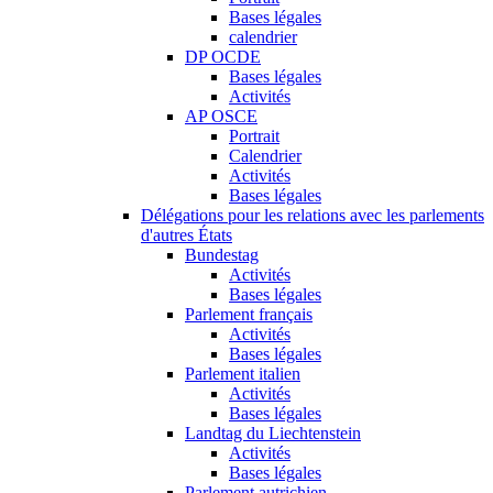
Bases légales
calendrier
DP OCDE
Bases légales
Activités
AP OSCE
Portrait
Calendrier
Activités
Bases légales
Délégations pour les relations avec les parlements
d'autres États
Bundestag
Activités
Bases légales
Parlement français
Activités
Bases légales
Parlement italien
Activités
Bases légales
Landtag du Liechtenstein
Activités
Bases légales
Parlement autrichien