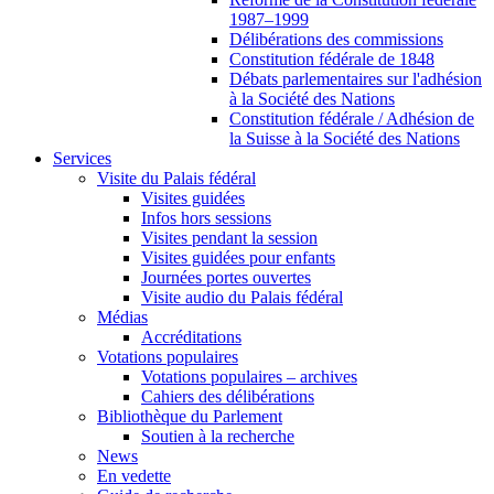
1987–1999
Délibérations des commissions
Constitution fédérale de 1848
Débats parlementaires sur l'adhésion
à la Société des Nations
Constitution fédérale / Adhésion de
la Suisse à la Société des Nations
Services
Visite du Palais fédéral
Visites guidées
Infos hors sessions
Visites pendant la session
Visites guidées pour enfants
Journées portes ouvertes
Visite audio du Palais fédéral
Médias
Accréditations
Votations populaires
Votations populaires – archives
Cahiers des délibérations
Bibliothèque du Parlement
Soutien à la recherche
News
En vedette