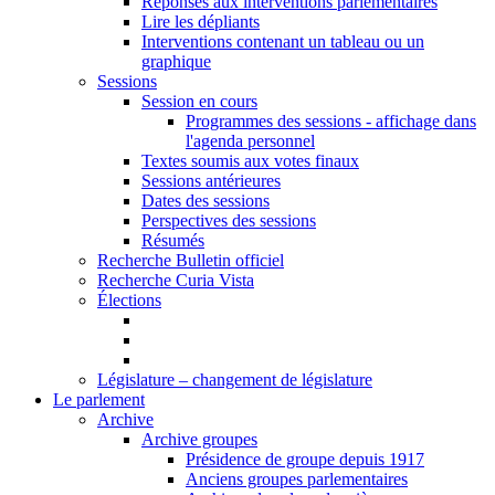
Réponses aux interventions parlementaires
Lire les dépliants
Interventions contenant un tableau ou un
graphique
Sessions
Session en cours
Programmes des sessions - affichage dans
l'agenda personnel
Textes soumis aux votes finaux
Sessions antérieures
Dates des sessions
Perspectives des sessions
Résumés
Recherche Bulletin officiel
Recherche Curia Vista
Élections
Législature – changement de législature
Le parlement
Archive
Archive groupes
Présidence de groupe depuis 1917
Anciens groupes parlementaires