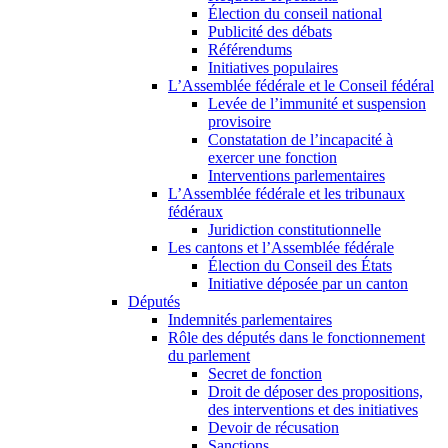
Élection du conseil national
Publicité des débats
Référendums
Initiatives populaires
L’Assemblée fédérale et le Conseil fédéral
Levée de l’immunité et suspension
provisoire
Constatation de l’incapacité à
exercer une fonction
Interventions parlementaires
L’Assemblée fédérale et les tribunaux
fédéraux
Juridiction constitutionnelle
Les cantons et l’Assemblée fédérale
Élection du Conseil des États
Initiative déposée par un canton
Députés
Indemnités parlementaires
Rôle des députés dans le fonctionnement
du parlement
Secret de fonction
Droit de déposer des propositions,
des interventions et des initiatives
Devoir de récusation
Sanctions