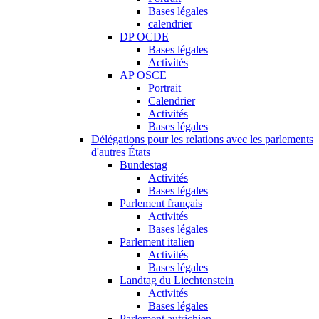
Bases légales
calendrier
DP OCDE
Bases légales
Activités
AP OSCE
Portrait
Calendrier
Activités
Bases légales
Délégations pour les relations avec les parlements
d'autres États
Bundestag
Activités
Bases légales
Parlement français
Activités
Bases légales
Parlement italien
Activités
Bases légales
Landtag du Liechtenstein
Activités
Bases légales
Parlement autrichien