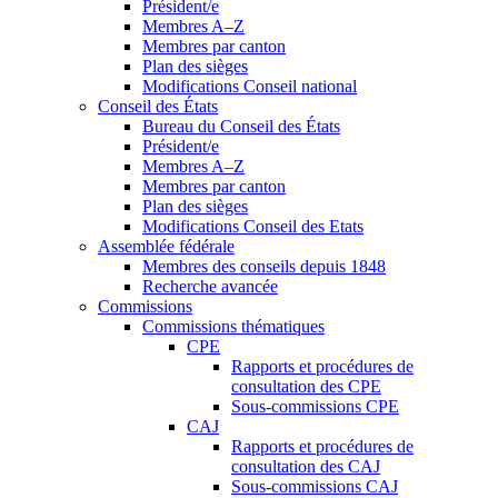
Président/e
Membres A–Z
Membres par canton
Plan des sièges
Modifications Conseil national
Conseil des États
Bureau du Conseil des États
Président/e
Membres A–Z
Membres par canton
Plan des sièges
Modifications Conseil des Etats
Assemblée fédérale
Membres des conseils depuis 1848
Recherche avancée
Commissions
Commissions thématiques
CPE
Rapports et procédures de
consultation des CPE
Sous-commissions CPE
CAJ
Rapports et procédures de
consultation des CAJ
Sous-commissions CAJ