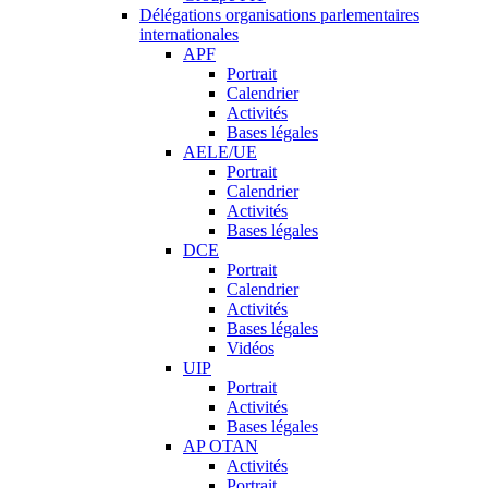
Délégations organisations parlementaires
internationales
APF
Portrait
Calendrier
Activités
Bases légales
AELE/UE
Portrait
Calendrier
Activités
Bases légales
DCE
Portrait
Calendrier
Activités
Bases légales
Vidéos
UIP
Portrait
Activités
Bases légales
AP OTAN
Activités
Portrait