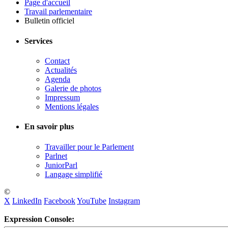
Page d'accueil
Travail parlementaire
Bulletin officiel
Services
Contact
Actualités
Agenda
Galerie de photos
Impressum
Mentions légales
En savoir plus
Travailler pour le Parlement
Parlnet
JuniorParl
Langage simplifié
©
X
LinkedIn
Facebook
YouTube
Instagram
Expression Console: