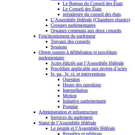
Le Bureau du Conseil des États
Le Conseil des États
président/e du conseil des états
L’Assemblée fédérale (Chambres réunies)
Groupes parlementaires
Organes communs aux deux conseils
Fonctionnement du parlement
Travaux des conseils
Sessions
Objets soumis à délibération et procédure
parlementaire
Actes édictés par l’Assemblée fédérale
Procédure applicable aux projets d’actes
Iv. pa., Iv. ct. et interventions
Question
Heure des questions
Interpellation
Motion
Initiative parlementaire
Postulat
Administration et infrastructure
Services du parlement
Statut de l’Assemblée fédérale
Le peuple et l’Assemblée fédérale
Requêtes et pétitions