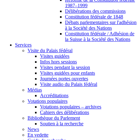
1987–1999
Délibérations des commissions
Constitution fédérale de 1848
Débats parlementaires sur l'adhésion
à la Société des Nations
Constitution fédérale / Adhésion de
la Suisse à la Société des Nations
Services
Visite du Palais fédéral
Visites guidées
Infos hors sessions
Visites pendant la session
Visites guidées pour enfants
Journées portes ouvertes
Visite audio du Palais fédéral
Médias
Accréditations
Votations populaires
Votations populaires – archives
Cahiers des délibérations
Bibliothèque du Parlement
Soutien à la recherche
News
En vedette