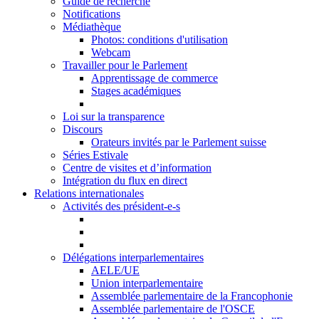
Guide de recherche
Notifications
Médiathèque
Photos: conditions d'utilisation
Webcam
Travailler pour le Parlement
Apprentissage de commerce
Stages académiques
Loi sur la transparence
Discours
Orateurs invités par le Parlement suisse
Séries Estivale
Centre de visites et d’information
Intégration du flux en direct
Relations internationales
Activités des président-e-s
Délégations interparlementaires
AELE/UE
Union interparlementaire
Assemblée parlementaire de la Francophonie
Assemblée parlementaire de l'OSCE