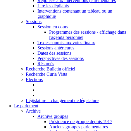
Réponses aux interventions parlementaires
Lire les dépliants
Interventions contenant un tableau ou un
graphique
Sessions
Session en cours
Programmes des sessions - affichage dans
l'agenda personnel
Textes soumis aux votes finaux
Sessions antérieures
Dates des sessions
Perspectives des sessions
Résumés
Recherche Bulletin officiel
Recherche Curia Vista
Élections
Législature – changement de législature
Le parlement
Archive
Archive groupes
Présidence de groupe depuis 1917
Anciens groupes parlementaires