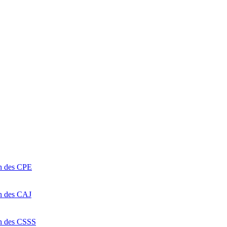
on des CPE
on des CAJ
on des CSSS