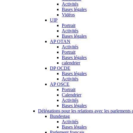
Activités
Bases légales
Vidéos
UIP
Portrait
Activités
Bases légales
AP OTAN
Activités
Portrait
Bases légales
calendrier
DP OCDE
Bases légales
Activités
AP OSCE
Portrait
Calendrier
Activités
Bases légales
Délégations pour les relations avec les parlements d
Bundestag
Activités
Bases légales
Parlement français