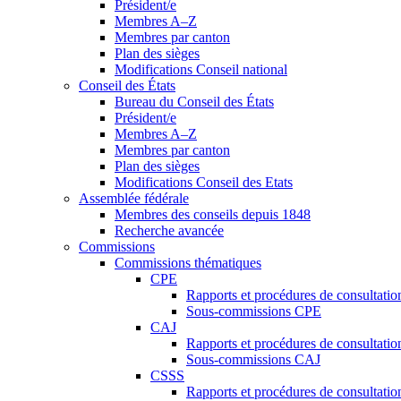
Président/e
Membres A–Z
Membres par canton
Plan des sièges
Modifications Conseil national
Conseil des États
Bureau du Conseil des États
Président/e
Membres A–Z
Membres par canton
Plan des sièges
Modifications Conseil des Etats
Assemblée fédérale
Membres des conseils depuis 1848
Recherche avancée
Commissions
Commissions thématiques
CPE
Rapports et procédures de consultati
Sous-commissions CPE
CAJ
Rapports et procédures de consultati
Sous-commissions CAJ
CSSS
Rapports et procédures de consultati