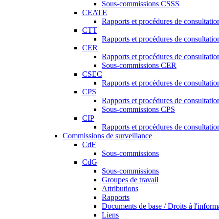
Sous-commissions CSSS
CEATE
Rapports et procédures de consultat
CTT
Rapports et procédures de consultati
CER
Rapports et procédures de consultati
Sous-commissions CER
CSEC
Rapports et procédures de consultat
CPS
Rapports et procédures de consultati
Sous-commissions CPS
CIP
Rapports et procédures de consultatio
Commissions de surveillance
CdF
Sous-commissions
CdG
Sous-commissions
Groupes de travail
Attributions
Rapports
Documents de base / Droits à l'inform
Liens