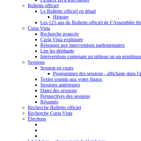
Bulletin officiel
Le Bulletin officiel en détail
Histoire
Les 125 ans du Bulletin officiel de I’Assemblée fé
Curia Vista
Recherche avancée
Curia Vista expliquée
Réponses aux interventions parlementaires
Lire les dépliants
Interventions contenant un tableau ou un graphiqu
Sessions
Session en cours
Programmes des sessions - affichage dans l'
Textes soumis aux votes finaux
Sessions antérieures
Dates des sessions
Perspectives des sessions
Résumés
Recherche Bulletin officiel
Recherche Curia Vista
Élections