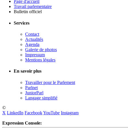
Page d'accueil
Travail parlementaire
Bulletin officiel
Services
Contact
Actualités
Agenda
Galerie de photos
Impressum
Mentions légales
En savoir plus
Travailler pour le Parlement
Parlnet
JuniorParl
Langage simplifié
©
X
LinkedIn
Facebook
YouTube
Instagram
Expression Console: