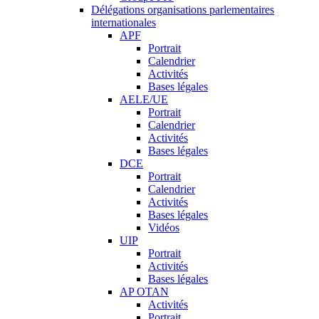
Délégations organisations parlementaires
internationales
APF
Portrait
Calendrier
Activités
Bases légales
AELE/UE
Portrait
Calendrier
Activités
Bases légales
DCE
Portrait
Calendrier
Activités
Bases légales
Vidéos
UIP
Portrait
Activités
Bases légales
AP OTAN
Activités
Portrait