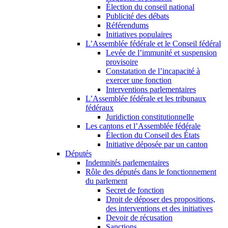
Élection du conseil national
Publicité des débats
Référendums
Initiatives populaires
L’Assemblée fédérale et le Conseil fédéral
Levée de l’immunité et suspension
provisoire
Constatation de l’incapacité à
exercer une fonction
Interventions parlementaires
L’Assemblée fédérale et les tribunaux
fédéraux
Juridiction constitutionnelle
Les cantons et l’Assemblée fédérale
Élection du Conseil des États
Initiative déposée par un canton
Députés
Indemnités parlementaires
Rôle des députés dans le fonctionnement
du parlement
Secret de fonction
Droit de déposer des propositions,
des interventions et des initiatives
Devoir de récusation
Sanctions