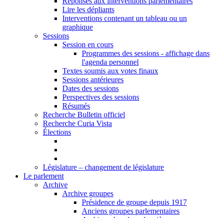
Réponses aux interventions parlementaires
Lire les dépliants
Interventions contenant un tableau ou un
graphique
Sessions
Session en cours
Programmes des sessions - affichage dans
l'agenda personnel
Textes soumis aux votes finaux
Sessions antérieures
Dates des sessions
Perspectives des sessions
Résumés
Recherche Bulletin officiel
Recherche Curia Vista
Élections
Législature – changement de législature
Le parlement
Archive
Archive groupes
Présidence de groupe depuis 1917
Anciens groupes parlementaires