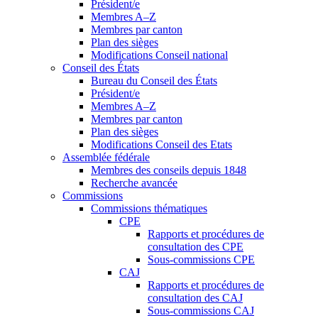
Président/e
Membres A–Z
Membres par canton
Plan des sièges
Modifications Conseil national
Conseil des États
Bureau du Conseil des États
Président/e
Membres A–Z
Membres par canton
Plan des sièges
Modifications Conseil des Etats
Assemblée fédérale
Membres des conseils depuis 1848
Recherche avancée
Commissions
Commissions thématiques
CPE
Rapports et procédures de
consultation des CPE
Sous-commissions CPE
CAJ
Rapports et procédures de
consultation des CAJ
Sous-commissions CAJ