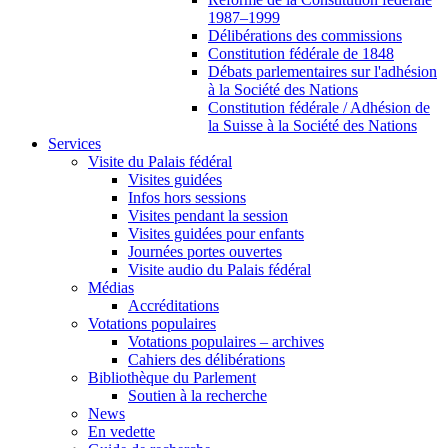
1987–1999
Délibérations des commissions
Constitution fédérale de 1848
Débats parlementaires sur l'adhésion
à la Société des Nations
Constitution fédérale / Adhésion de
la Suisse à la Société des Nations
Services
Visite du Palais fédéral
Visites guidées
Infos hors sessions
Visites pendant la session
Visites guidées pour enfants
Journées portes ouvertes
Visite audio du Palais fédéral
Médias
Accréditations
Votations populaires
Votations populaires – archives
Cahiers des délibérations
Bibliothèque du Parlement
Soutien à la recherche
News
En vedette