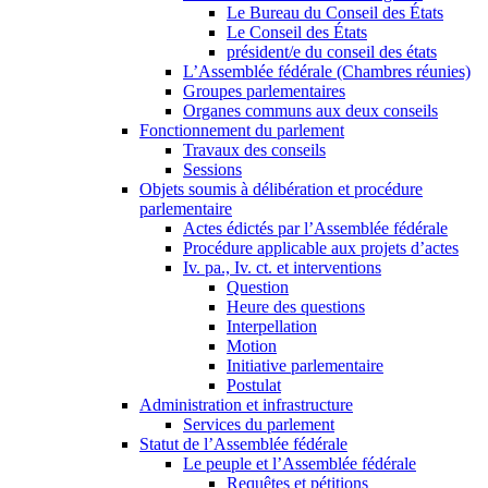
Le Bureau du Conseil des États
Le Conseil des États
président/e du conseil des états
L’Assemblée fédérale (Chambres réunies)
Groupes parlementaires
Organes communs aux deux conseils
Fonctionnement du parlement
Travaux des conseils
Sessions
Objets soumis à délibération et procédure
parlementaire
Actes édictés par l’Assemblée fédérale
Procédure applicable aux projets d’actes
Iv. pa., Iv. ct. et interventions
Question
Heure des questions
Interpellation
Motion
Initiative parlementaire
Postulat
Administration et infrastructure
Services du parlement
Statut de l’Assemblée fédérale
Le peuple et l’Assemblée fédérale
Requêtes et pétitions