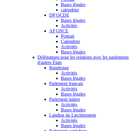
Bases légales
calendrier
DP OCDE
Bases légales
Activités
AP OSCE
Portrait
Calendrier
Activités
Bases légales
Délégations pour les relations avec les parlements
d'autres États
Bundestag
Activités
Bases légales
Parlement français
Activités
Bases légales
Parlement italien
Activités
Bases légales
Landtag du Liechtenstein
Activités
Bases légales
Parlement autrichien