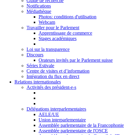
Guide de recherche
Notifications
Médiathèque
Photos: conditions d'utilisation
Webcam
Travailler pour le Parlement
Apprentissage de commerce
Stages académiques
Loi sur la transparence
Discours
Orateurs invités par le Parlement suisse
Séries Estivale
Centre de visites et d’information
Intégration du flux en direct
Relations internationales
Activités des président-e-s
Délégations interparlementaires
AELE/UE
Union interparlementaire
Assemblée parlementaire de la Francophonie
Assemblée parlementaire de l'OSCE